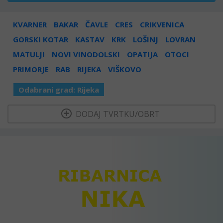
KVARNER
BAKAR
ČAVLE
CRES
CRIKVENICA
GORSKI KOTAR
KASTAV
KRK
LOŠINJ
LOVRAN
MATULJI
NOVI VINODOLSKI
OPATIJA
OTOCI
PRIMORJE
RAB
RIJEKA
VIŠKOVO
Odabrani grad:
Rijeka
  DODAJ TVRTKU/OBRT 