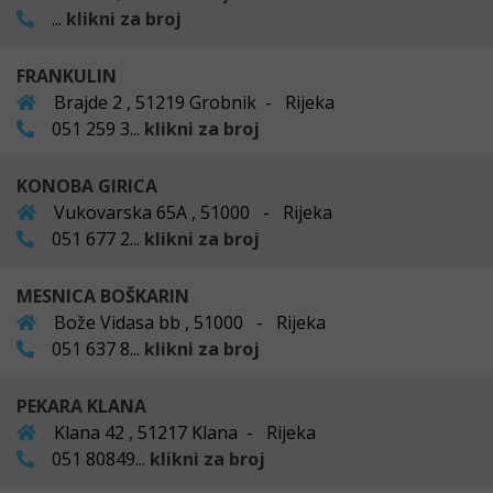
...
klikni za broj
FRANKULIN
Brajde 2 , 51219 Grobnik - Rijeka
051 259 3...
klikni za broj
KONOBA GIRICA
Vukovarska 65A , 51000 - Rijeka
051 677 2...
klikni za broj
MESNICA BOŠKARIN
Bože Vidasa bb , 51000 - Rijeka
051 637 8...
klikni za broj
PEKARA KLANA
Klana 42 , 51217 Klana - Rijeka
051 80849...
klikni za broj