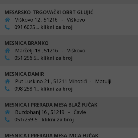
MESARSKO-TRGOVAČKI OBRT GLUJIĆ
Viškovo 12 , 51216 - Viškovo
091 6025 ...
klikni za broj
MESNICA BRANKO
Marčelji 18 , 51216 - Viškovo
051 256 5...
klikni za broj
MESNICA DAMIR
Put Luskino 21 , 51211 Mihotići - Matulji
098 258 1...
klikni za broj
MESNICA I PRERADA MESA BLAŽ FUĆAK
Buzdohanj 16 , 51219 - Čavle
051/259-5...
klikni za broj
MESNICA I PRERADA MESA IVICA FUĆAK