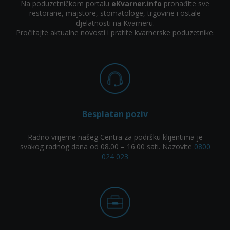
Na poduzetničkom portalu
eKvarner.info
pronađite sve
restorane, majstore, stomatologe, trgovine i ostale
djelatnosti na Kvarneru.
Pročitajte aktualne novosti i pratite kvarnerske poduzetnike.
Besplatan poziv
Radno vrijeme našeg Centra za podršku klijentima je
svakog radnog dana od 08.00 – 16.00 sati. Nazovite
0800
024 023