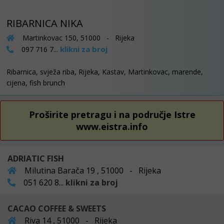
RIBARNICA NIKA
Martinkovac 150, 51000 - Rijeka
klikni za broj
097 716 7...
Ribarnica, svježa riba, Rijeka, Kastav, Martinkovac, marende,
cijena, fish brunch
Proširite pretragu i na područje Istre
www.eistra.info
ADRIATIC FISH
Milutina Barača 19 , 51000 - Rijeka
051 620 8...
klikni za broj
CACAO COFFEE & SWEETS
Riva 14 , 51000 - Rijeka