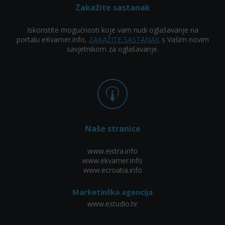
Zakažite sastanak
Iskoristite mogućnosti koje vam nudi oglašavanje na
portalu eKvarner.info,
ZAKAŽITE SASTANAK
s Vašim novim
savjetnikom za oglašavanje.
Naše stranice
www.eistra.info
www.ekvarner.info
www.ecroatia.info
Marketinška agencija
www.estudio.hr