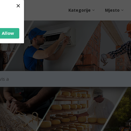
×
Kategorije
Mjesto
Allow