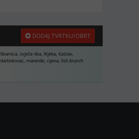
DODAJ TVRTKU/OBRT
Ribarnica, svježa riba, Rijeka, Kastav,
Martinkovac, marende, cijena, fish brunch