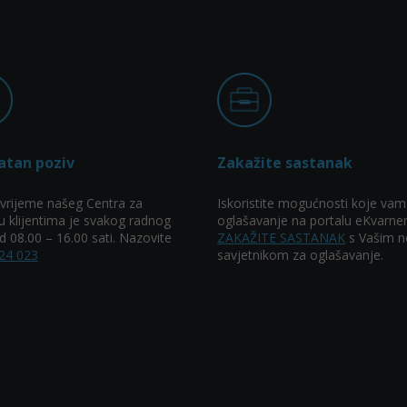
atan poziv
Zakažite sastanak
vrijeme našeg Centra za
Iskoristite mogućnosti koje vam
u klijentima je svakog radnog
oglašavanje na portalu eKvarner
 08.00 – 16.00 sati. Nazovite
ZAKAŽITE SASTANAK
s Vašim n
24 023
savjetnikom za oglašavanje.