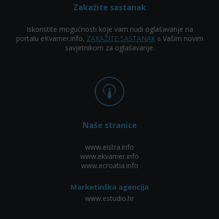
Zakažite sastanak
Iskoristite mogućnosti koje vam nudi oglašavanje na
portalu eKvarner.info,
ZAKAŽITE SASTANAK
s Vašim novim
savjetnikom za oglašavanje.
Naše stranice
www.eistra.info
www.ekvarner.info
www.ecroatia.info
Marketinška agencija
www.estudio.hr