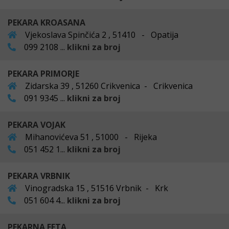
PEKARA KROASANA
Vjekoslava Spinčića 2 , 51410 - Opatija
099 2108 ...
klikni za broj
PEKARA PRIMORJE
Zidarska 39 , 51260 Crikvenica - Crikvenica
091 9345 ...
klikni za broj
PEKARA VOJAK
Mihanovićeva 51 , 51000 - Rijeka
051 452 1...
klikni za broj
PEKARA VRBNIK
Vinogradska 15 , 51516 Vrbnik - Krk
051 604 4...
klikni za broj
PEKARNA FETA