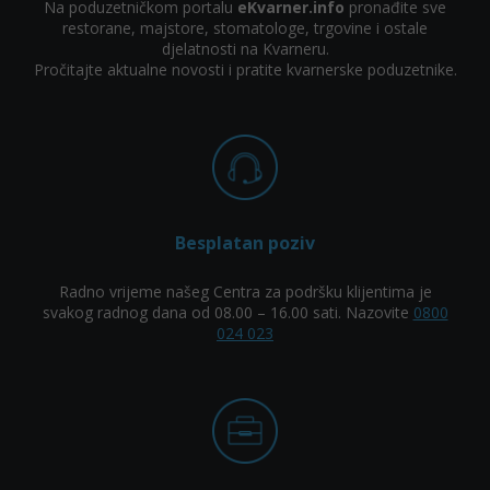
Na poduzetničkom portalu
eKvarner.info
pronađite sve
restorane, majstore, stomatologe, trgovine i ostale
djelatnosti na Kvarneru.
Pročitajte aktualne novosti i pratite kvarnerske poduzetnike.
Besplatan poziv
Radno vrijeme našeg Centra za podršku klijentima je
svakog radnog dana od 08.00 – 16.00 sati. Nazovite
0800
024 023