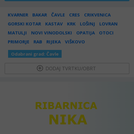
KVARNER
BAKAR
ČAVLE
CRES
CRIKVENICA
GORSKI KOTAR
KASTAV
KRK
LOŠINJ
LOVRAN
MATULJI
NOVI VINODOLSKI
OPATIJA
OTOCI
PRIMORJE
RAB
RIJEKA
VIŠKOVO
Odabrani grad:
Čavle
  DODAJ TVRTKU/OBRT 