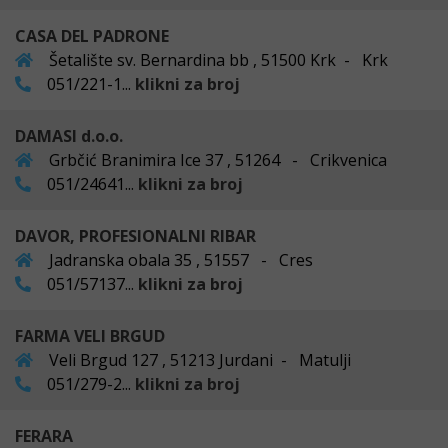
CASA DEL PADRONE
Šetalište sv. Bernardina bb , 51500 Krk - Krk
051/221-1...
klikni za broj
DAMASI d.o.o.
Grbčić Branimira Ice 37 , 51264 - Crikvenica
051/24641...
klikni za broj
DAVOR, PROFESIONALNI RIBAR
Jadranska obala 35 , 51557 - Cres
051/57137...
klikni za broj
FARMA VELI BRGUD
Veli Brgud 127 , 51213 Jurdani - Matulji
051/279-2...
klikni za broj
FERARA