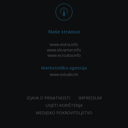
Naše stranice
www.eistra.info
www.ekvarner.info
www.ecroatia.info
Marketinška agencija
www.estudio.hr
IZJAVA O PRIVATNOSTI
IMPRESSUM
UVJETI KORIŠTENJA
MEDIJSKO POKROVITELJSTVO