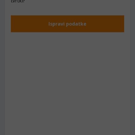
tvrtki?
Ispravi podatke