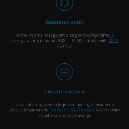
Besplatan poziv
Radno vrijeme našeg Centra za podršku klijentima je
svakog radnog dana od 08.00 – 16.00 sati. Nazovite
0800
024 023
Zakažite sastanak
Iskoristite mogućnosti koje vam nudi oglašavanje na
portalu eKvarner.info,
ZAKAŽITE SASTANAK
s Vašim novim
savjetnikom za oglašavanje.