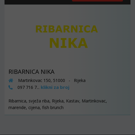
RIBARNICA NIKA
Martinkovac 150, 51000 - Rijeka
klikni za broj
097 716 7...
Ribarnica, svježa riba, Rijeka, Kastav, Martinkovac,
marende, cijena, fish brunch