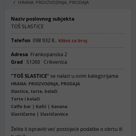
HRANA: PROIZVODNJA, PRODAJA
Naziv poslovnog subjekta
TOŠ SLASTICE
Telefon
098 932 8...
klikni za broj
Adresa
Frankopanska 2
Grad
51260 Crikvenica
"TOŠ SLASTICE"
se nalazi u ovim kategorijama
HRANA: PROIZVODNJA, PRODAJA
Slastice, torte, kolači
Torte i kolači
Caffe bar | Kafić | Kavana
Slastičarna | Slastičarnica
Želite li ispraviti već postojeće podatke o obrtu ili