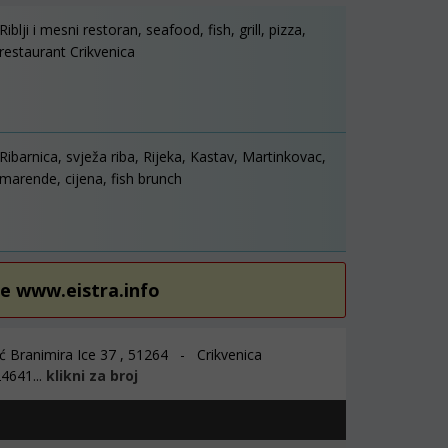
Riblji i mesni restoran, seafood, fish, grill, pizza,
restaurant Crikvenica
Ribarnica, svježa riba, Rijeka, Kastav, Martinkovac,
marende, cijena, fish brunch
re www.eistra.info
ć Branimira Ice 37 , 51264 - Crikvenica
4641...
klikni za broj