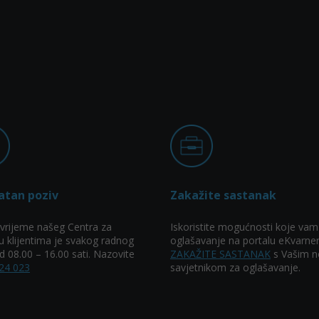
atan poziv
Zakažite sastanak
vrijeme našeg Centra za
Iskoristite mogućnosti koje vam
u klijentima je svakog radnog
oglašavanje na portalu eKvarner
 08.00 – 16.00 sati. Nazovite
ZAKAŽITE SASTANAK
s Vašim n
24 023
savjetnikom za oglašavanje.