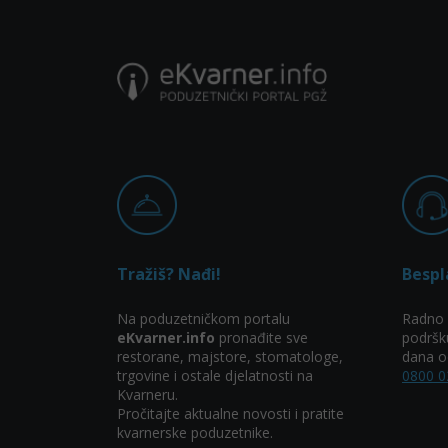
Tražiš? Nađi!
Bespl
Na poduzetničkom portalu
Radno 
eKvarner.info
pronađite sve
podršk
restorane, majstore, stomatologe,
dana od
trgovine i ostale djelatnosti na
0800 0
Kvarneru.
Pročitajte aktualne novosti i pratite
kvarnerske poduzetnike.