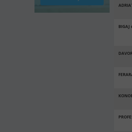
ADRIAT
BIGAJ 
DAVOR
FERAR
KONOB
PROFE