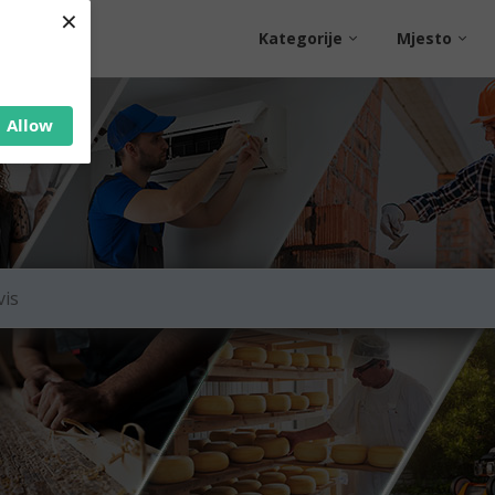
×
Kategorije
Mjesto
Allow