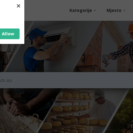
×
Kategorije
Mjesto
Allow