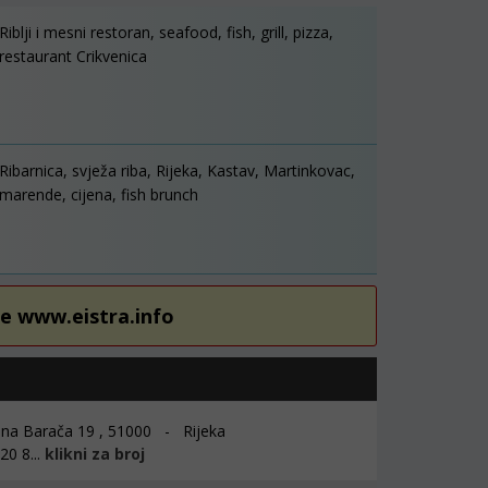
Riblji i mesni restoran, seafood, fish, grill, pizza,
restaurant Crikvenica
Ribarnica, svježa riba, Rijeka, Kastav, Martinkovac,
marende, cijena, fish brunch
re www.eistra.info
ina Barača 19 , 51000 - Rijeka
0 8...
klikni za broj