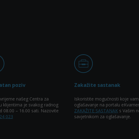
atan poziv
Zakažite sastanak
vrijeme našeg Centra za
Iskoristite mogućnosti koje vam
u klijentima je svakog radnog
oglašavanje na portalu eKvarner
 08.00 – 16.00 sati. Nazovite
ZAKAŽITE SASTANAK
s Vašim n
24 023
savjetnikom za oglašavanje.