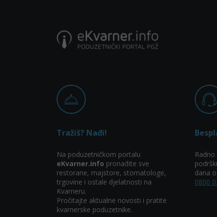
Tražiš? Nađi!
Bespl
Na poduzetničkom portalu
Radno 
eKvarner.info
pronađite sve
podršk
restorane, majstore, stomatologe,
dana od
trgovine i ostale djelatnosti na
0800 0
Kvarneru.
Pročitajte aktualne novosti i pratite
kvarnerske poduzetnike.