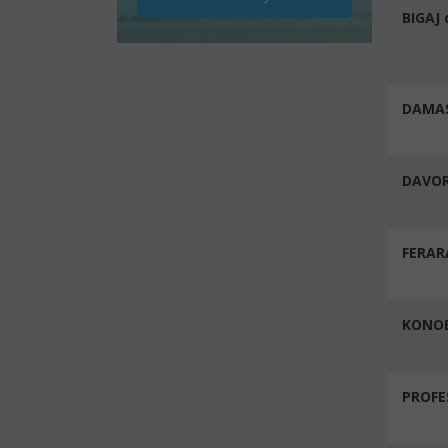
BIGAJ 
DAMASI
DAVOR
FERAR
KONOB
PROFE