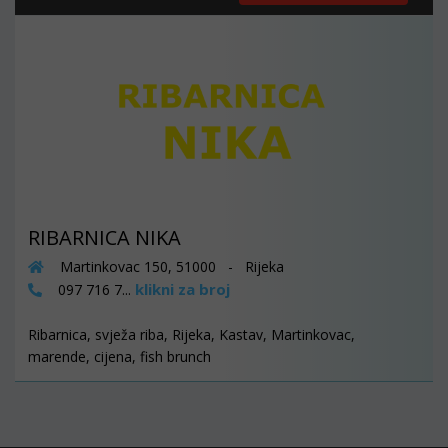
RIBARNICA NIKA
Martinkovac 150, 51000 - Rijeka
klikni za broj
097 716 7...
Ribarnica, svježa riba, Rijeka, Kastav, Martinkovac,
marende, cijena, fish brunch