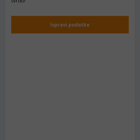
tvrtki?
Ispravi podatke