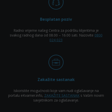
Besplatan poziv
Radno vrijeme našeg Centra za podršku klijentima je
svakog radnog dana od 08.00 – 16.00 sati. Nazovite
0800
024 023
Zakažite sastanak
Iskoristite mogućnosti koje vam nudi oglašavanje na
portalu eKvarner.info,
ZAKAŽITE SASTANAK
s Vašim novim
savjetnikom za oglašavanje.