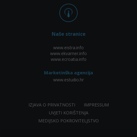
Naše stranice
www.eistra.info
www.ekvarner.info
www.ecroatia.info
Marketinška agencija
www.estudio.hr
IZJAVA O PRIVATNOSTI
IMPRESSUM
UVJETI KORIŠTENJA
MEDIJSKO POKROVITELJSTVO