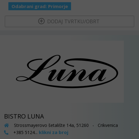
Odabrani grad:
Primorje
  DODAJ TVRTKU/OBRT 
BISTRO LUNA
Strossmayerovo šetalište 14a, 51260 - Crikvenica
klikni za broj
+385 5124...