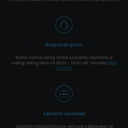
Besplatan poziv
Radno vrijeme našeg Centra za podršku klijentima je
svakog radnog dana od 08.00 – 16.00 sati. Nazovite
0800
024 023
Zakažite sastanak
Iskoristite mogućnosti koje vam nudi oglašavanje na