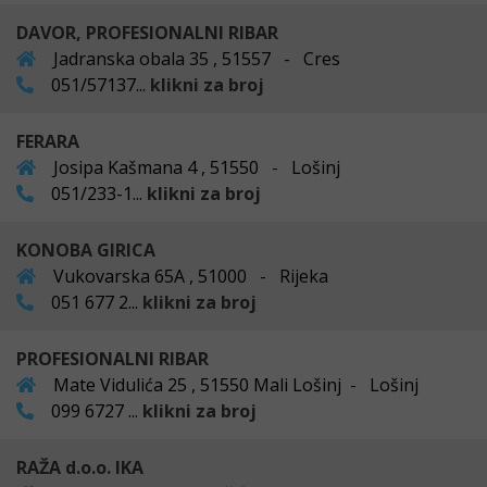
DAVOR, PROFESIONALNI RIBAR
Jadranska obala 35 , 51557 - Cres
051/57137...
klikni za broj
FERARA
Josipa Kašmana 4 , 51550 - Lošinj
051/233-1...
klikni za broj
KONOBA GIRICA
Vukovarska 65A , 51000 - Rijeka
051 677 2...
klikni za broj
PROFESIONALNI RIBAR
Mate Vidulića 25 , 51550 Mali Lošinj - Lošinj
099 6727 ...
klikni za broj
RAŽA d.o.o. IKA