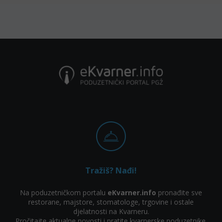
Tražiš? Nađi!
Na poduzetničkom portalu
eKvarner.info
pronađite sve
restorane, majstore, stomatologe, trgovine i ostale
djelatnosti na Kvarneru.
Pročitajte aktualne novosti i pratite kvarnerske poduzetnike.