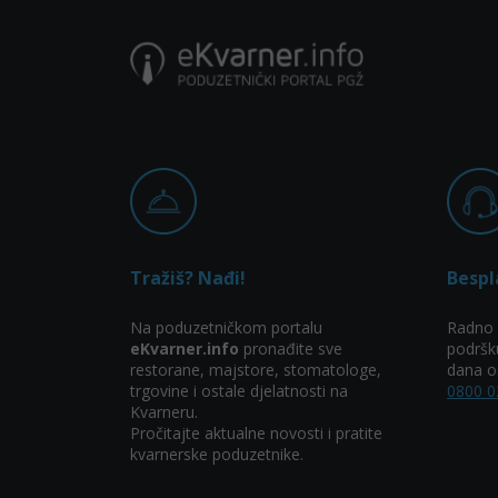
Tražiš? Nađi!
Bespl
Na poduzetničkom portalu
Radno 
eKvarner.info
pronađite sve
podršk
restorane, majstore, stomatologe,
dana od
trgovine i ostale djelatnosti na
0800 0
Kvarneru.
Pročitajte aktualne novosti i pratite
kvarnerske poduzetnike.