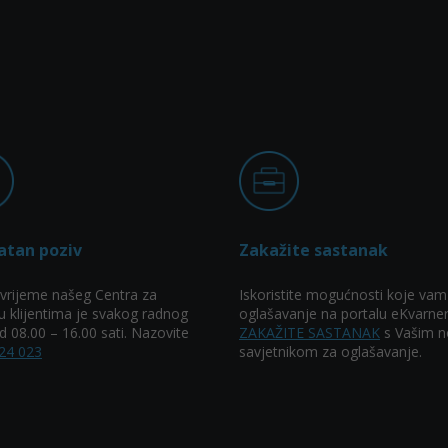
atan poziv
Zakažite sastanak
vrijeme našeg Centra za
Iskoristite mogućnosti koje vam
u klijentima je svakog radnog
oglašavanje na portalu eKvarner
 08.00 – 16.00 sati. Nazovite
ZAKAŽITE SASTANAK
s Vašim n
24 023
savjetnikom za oglašavanje.