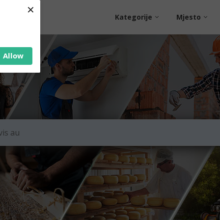
×
Kategorije
Mjesto
Allow