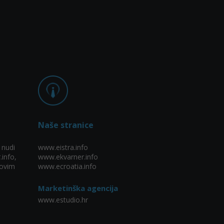
Naše stranice
 nudi
www.eistra.info
.info,
www.ekvarner.info
ovim
www.ecroatia.info
Marketinška agencija
www.estudio.hr