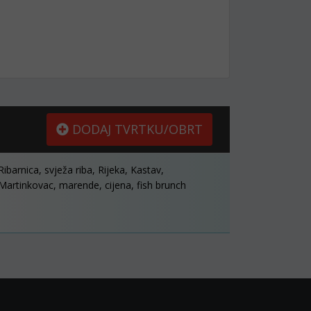
DODAJ TVRTKU/OBRT
Ribarnica, svježa riba, Rijeka, Kastav,
Martinkovac, marende, cijena, fish brunch