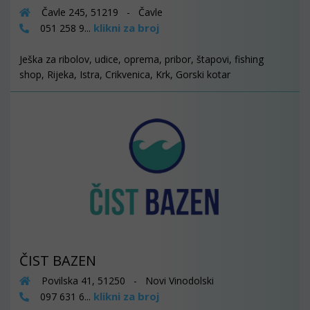
Čavle 245, 51219 - Čavle
klikni za broj
051 258 9...
Ješka za ribolov, udice, oprema, pribor, štapovi, fishing
shop, Rijeka, Istra, Crikvenica, Krk, Gorski kotar
ČIST BAZEN
Povilska 41, 51250 - Novi Vinodolski
klikni za broj
097 631 6...