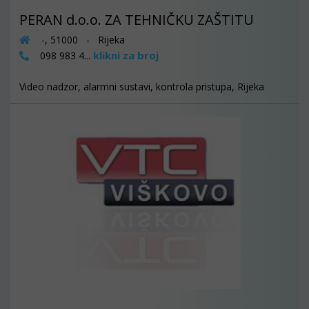
PERAN d.o.o. ZA TEHNIČKU ZAŠTITU
-, 51000 - Rijeka
klikni za broj
098 983 4...
Video nadzor, alarmni sustavi, kontrola pristupa, Rijeka