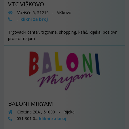
VTC VIŠKOVO
Vozišće 5, 51216 - Viškovo
klikni za broj
...
Trgovački centar, trgovine, shopping, kafić, Rijeka, poslovni
prostor najam
BALONI MIRYAM
Ciottina 28A , 51000 - Rijeka
klikni za broj
051 301 0...