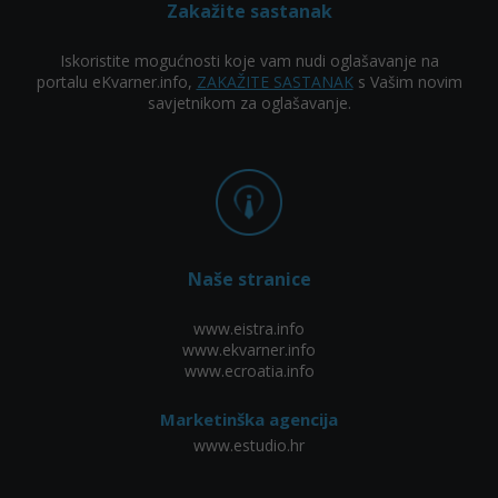
Zakažite sastanak
Iskoristite mogućnosti koje vam nudi oglašavanje na
portalu eKvarner.info,
ZAKAŽITE SASTANAK
s Vašim novim
savjetnikom za oglašavanje.
Naše stranice
www.eistra.info
www.ekvarner.info
www.ecroatia.info
Marketinška agencija
www.estudio.hr