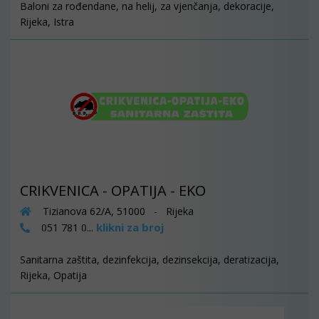
Baloni za rođendane, na helij, za vjenčanja, dekoracije,
Rijeka, Istra
CRIKVENICA - OPATIJA - EKO
Tizianova 62/A, 51000 - Rijeka
klikni za broj
051 781 0...
Sanitarna zaštita, dezinfekcija, dezinsekcija, deratizacija,
Rijeka, Opatija