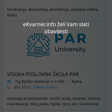
Deratizacija, dezinsekcija, dezinfekcija, sanitarna zaštita,
Rijeka
eKvarner.info želi Vam slati
obavijesti
VISOKA POSLOVNA ŠKOLA PAR
Trg Riječke rezolucije 4, 51000 - Rijeka
klikni za broj
051 327 0...
Edukacija za poduzetnike, stručni studij, seminari, stručno
usavršavanje, tečaj jezika, Rijeka, Istra, Krk, Gorski kotar