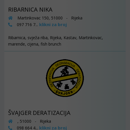
RIBARNICA NIKA
Martinkovac 150, 51000 - Rijeka
klikni za broj
097 716 7...
Ribarnica, svježa riba, Rijeka, Kastav, Martinkovac,
marende, cijena, fish brunch
ŠVAJGER DERATIZACIJA
, 51000 - Rijeka
klikni za broj
098 664 4...