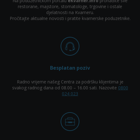
Na poduzetničkom portalu
eKvarner.info
pronađite sve
restorane, majstore, stomatologe, trgovine i ostale
djelatnosti na Kvarneru.
Pročitajte aktualne novosti i pratite kvarnerske poduzetnike.
Besplatan poziv
Radno vrijeme našeg Centra za podršku klijentima je
svakog radnog dana od 08.00 – 16.00 sati. Nazovite
0800
024 023