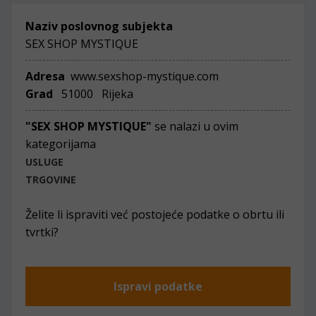
Naziv poslovnog subjekta
SEX SHOP MYSTIQUE
Adresa
www.sexshop-mystique.com
Grad
51000 Rijeka
"SEX SHOP MYSTIQUE"
se nalazi u ovim
kategorijama
USLUGE
TRGOVINE
Želite li ispraviti već postojeće podatke o obrtu ili
tvrtki?
Ispravi podatke