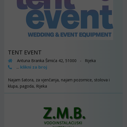
TENT EVENT
Antuna Branka Šimića 42, 51000 - Rijeka
klikni za broj
...
Najam šatora, za vjenčanja, najam pozornice, stolova i
klupa, pagoda, Rijeka