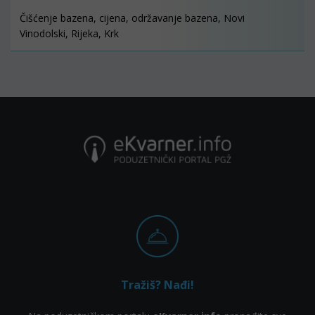
Čišćenje bazena, cijena, održavanje bazena, Novi
Vinodolski, Rijeka, Krk
Tražiš? Nađi!