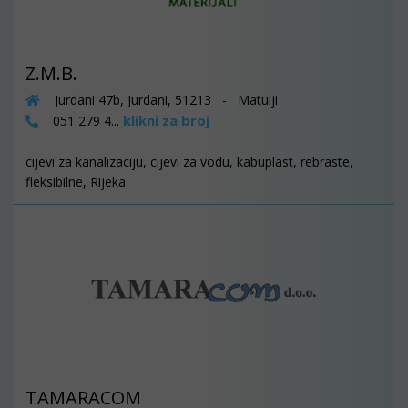
Z.M.B.
Jurdani 47b, Jurdani, 51213 - Matulji
klikni za broj
051 279 4...
cijevi za kanalizaciju, cijevi za vodu, kabuplast, rebraste,
fleksibilne, Rijeka
TAMARACOM