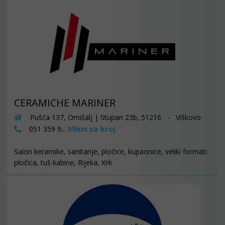
CERAMICHE MARINER
Pušća 137, Omišalj | Stupari 23b, 51216 - Viškovo
klikni za broj
051 359 9...
Salon keramike, sanitarije, pločice, kupaonice, veliki formati
pločica, tuš kabine, Rijeka, Krk