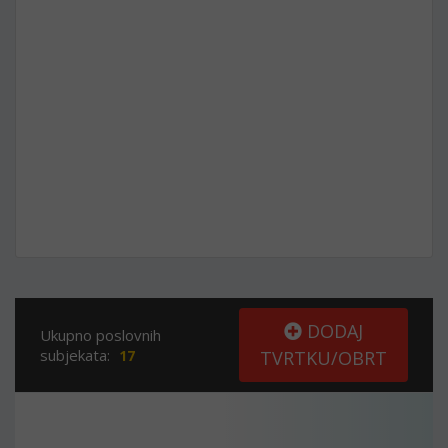
DODAJ
Ukupno poslovnih
subjekata:
17
TVRTKU/OBRT