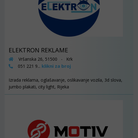
ELEKTRON REKLAME
Vršanska 26, 51500 - Krk
klikni za broj
051 221 9...
Izrada reklama, oglašavanje, oslikavanje vozila, 3d slova,
jumbo plakati, city light, Rijeka