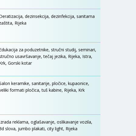
Deratizacija, dezinsekcija, dezinfekcija, sanitarna
zaštita, Rijeka
Edukacija za poduzetnike, stručni studij, seminari,
stručno usavršavanje, tečaj jezika, Rijeka, Istra,
Krk, Gorski kotar
Salon keramike, sanitarije, pločice, kupaonice,
veliki formati pločica, tuš kabine, Rijeka, Krk
Izrada reklama, oglašavanje, oslikavanje vozila,
3d slova, jumbo plakati, city light, Rijeka