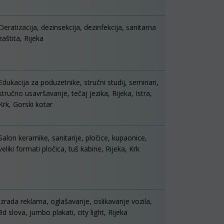
Deratizacija, dezinsekcija, dezinfekcija, sanitarna
zaštita, Rijeka
Edukacija za poduzetnike, stručni studij, seminari,
stručno usavršavanje, tečaj jezika, Rijeka, Istra,
Krk, Gorski kotar
Salon keramike, sanitarije, pločice, kupaonice,
veliki formati pločica, tuš kabine, Rijeka, Krk
Izrada reklama, oglašavanje, oslikavanje vozila,
3d slova, jumbo plakati, city light, Rijeka