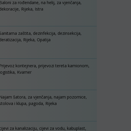
Baloni za rođendane, na helij, za vjenčanja,
dekoracije, Rijeka, Istra
Sanitarna zaštita, dezinfekcija, dezinsekcija,
deratizacija, Rijeka, Opatija
Prijevoz kontejnera, prijevozi tereta kamionom,
logistika, Kvarner
Najam šatora, za vjenčanja, najam pozornice,
stolova i klupa, pagoda, Rijeka
cijevi za kanalizaciju, cijevi za vodu, kabuplast,