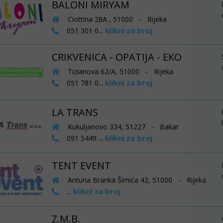
BALONI MIRYAM
Ciottina 28A , 51000 - Rijeka
klikni za broj
051 301 0...
CRIKVENICA - OPATIJA - EKO
Tizianova 62/A, 51000 - Rijeka
klikni za broj
051 781 0...
LA TRANS
Kukuljanovo 334, 51227 - Bakar
klikni za broj
091 5449 ...
TENT EVENT
Antuna Branka Šimića 42, 51000 - Rijeka
klikni za broj
...
Z.M.B.