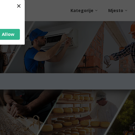
×
Kategorije
Mjesto
Allow