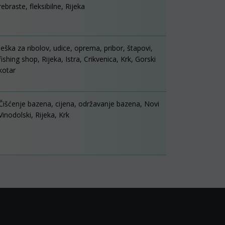
rebraste, fleksibilne, Rijeka
Ješka za ribolov, udice, oprema, pribor, štapovi,
fishing shop, Rijeka, Istra, Crikvenica, Krk, Gorski
kotar
Čišćenje bazena, cijena, održavanje bazena, Novi
Vinodolski, Rijeka, Krk