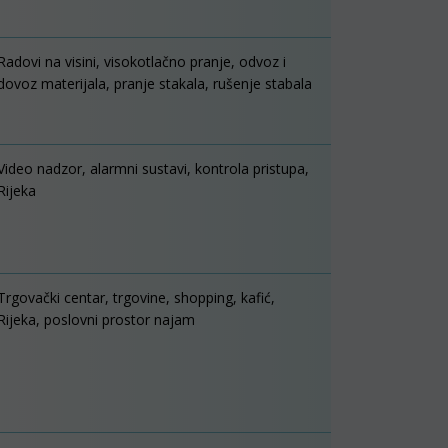
Radovi na visini, visokotlačno pranje, odvoz i
dovoz materijala, pranje stakala, rušenje stabala
Video nadzor, alarmni sustavi, kontrola pristupa,
Rijeka
Trgovački centar, trgovine, shopping, kafić,
Rijeka, poslovni prostor najam