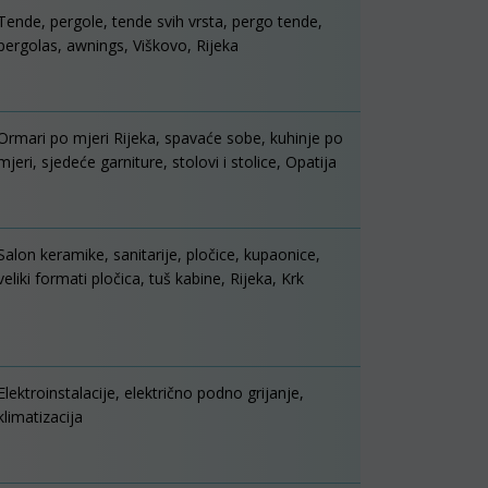
Tende, pergole, tende svih vrsta, pergo tende,
pergolas, awnings, Viškovo, Rijeka
Ormari po mjeri Rijeka, spavaće sobe, kuhinje po
mjeri, sjedeće garniture, stolovi i stolice, Opatija
Salon keramike, sanitarije, pločice, kupaonice,
veliki formati pločica, tuš kabine, Rijeka, Krk
Elektroinstalacije, električno podno grijanje,
klimatizacija