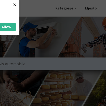
×
Kategorije
Mjesto
Allow