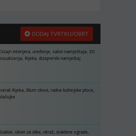
DODAJ TVRTKU/OBRT
Dizajn interijera, uređenje, salon namještaja, 3D
vizualizacija, Rijeka, dizajnerski namještaj
Iverali Rijeka, Blum okovi, radne kuhinjske ploce,
blažujke
Staklar, okviri za slike, vitraž, staklene ograde,