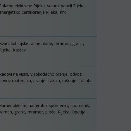
Solarne elektrane Rijeka, solarni paneli Rijeka,
energetsko certificiranje Rijeka, Krk
Kvarc kuhinjske radne plohe, mramor, granit,
Rijeka, Kastav
Radovi na visini, visokotlačno pranje, odvoz i
dovoz materijala, pranje stakala, rušenje stabala
Kamenoklesar, nadgrobni spomenici, spomenik,
kamen, granit, mramor, ploče, Rijeka, Opatija