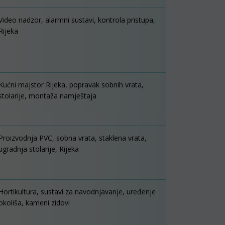
Video nadzor, alarmni sustavi, kontrola pristupa,
Rijeka
Kućni majstor Rijeka, popravak sobnih vrata,
stolarije, montaža namještaja
Proizvodnja PVC, sobna vrata, staklena vrata,
ugradnja stolarije, Rijeka
Hortikultura, sustavi za navodnjavanje, uređenje
okoliša, kameni zidovi