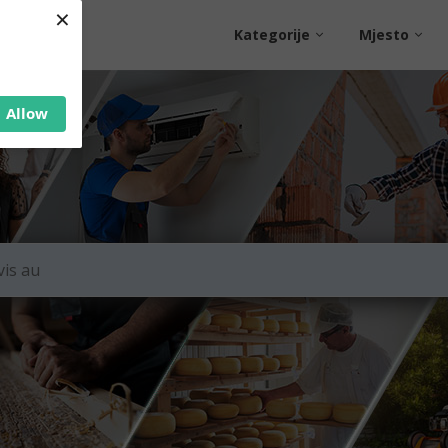
×
Kategorije
Mjesto
Allow