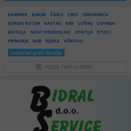
KVARNER
BAKAR
ČAVLE
CRES
CRIKVENICA
GORSKI KOTAR
KASTAV
KRK
LOŠINJ
LOVRAN
MATULJI
NOVI VINODOLSKI
OPATIJA
OTOCI
PRIMORJE
RAB
RIJEKA
VIŠKOVO
Odabrani grad:
Opatija
  DODAJ TVRTKU/OBRT 