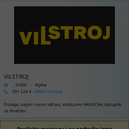
VILSTROJ
, 51000 - Rijeka
klikni za broj
091 224 4...
Prodaja, najam i servis viličara, ekskluzivni HANGCHA zastupnik
za Hrvatsku