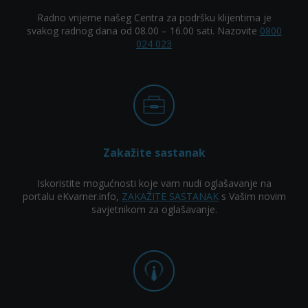
Radno vrijeme našeg Centra za podršku klijentima je
svakog radnog dana od 08.00 – 16.00 sati. Nazovite
0800
024 023
Zakažite sastanak
Iskoristite mogućnosti koje vam nudi oglašavanje na
portalu eKvarner.info,
ZAKAŽITE SASTANAK
s Vašim novim
savjetnikom za oglašavanje.