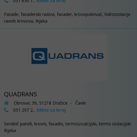
klikni za broj
051 630 1...
Fasade, fasaderski radovi, fasader, krovopokrivač, hidroizolacije
ravnih krovova, Rijeka
QUADRANS
Obrovac 39, 51218 Dražice - Čavle
klikni za broj
051 297 2...
Sendvič paneli, krovni, fasadni, termoizoalcijski, termo izolacijski
Rijeka