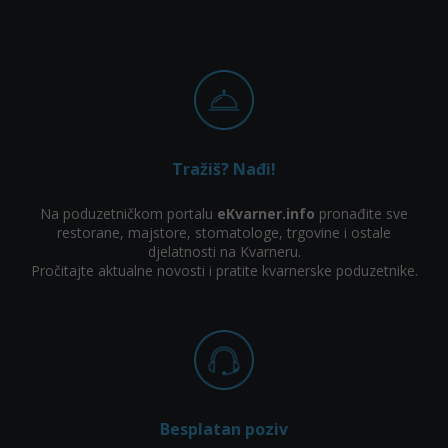
Tražiš? Nađi!
Na poduzetničkom portalu
eKvarner.info
pronađite sve
restorane, majstore, stomatologe, trgovine i ostale
djelatnosti na Kvarneru.
Pročitajte aktualne novosti i pratite kvarnerske poduzetnike.
Besplatan poziv