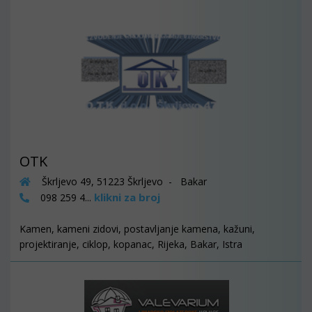
OTK
Škrljevo 49, 51223 Škrljevo - Bakar
klikni za broj
098 259 4...
Kamen, kameni zidovi, postavljanje kamena, kažuni,
projektiranje, ciklop, kopanac, Rijeka, Bakar, Istra