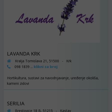
LAVANDA KRK
Kralja Tomislava 21, 51500 - Krk
klikni za broj
098 1839 ...
Hortikultura, sustavi za navodnjavanje, uređenje okoliša,
kameni zidovi
SERILIA
Brestovice 18 B, 51215 - Kastav