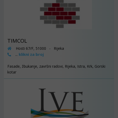
TIMCOL
Hosti 67/F, 51000 - Rijeka
klikni za broj
...
Fasade, žbukanje, završni radovi, Rijeka, Istra, Krk, Gorski
kotar