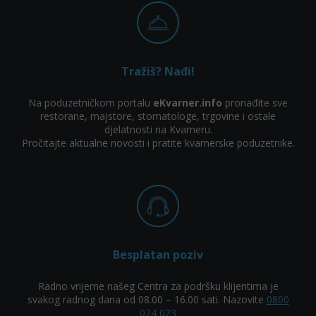
Tražiš? Nađi!
Na poduzetničkom portalu
eKvarner.info
pronađite sve
restorane, majstore, stomatologe, trgovine i ostale
djelatnosti na Kvarneru.
Pročitajte aktualne novosti i pratite kvarnerske poduzetnike.
Besplatan poziv
Radno vrijeme našeg Centra za podršku klijentima je
svakog radnog dana od 08.00 – 16.00 sati. Nazovite
0800
024 023