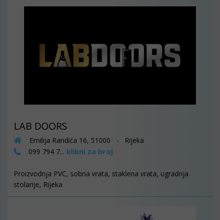
LAB DOORS
Emilija Randića 16, 51000 - Rijeka
klikni za broj
099 794 7...
Proizvodnja PVC, sobna vrata, staklena vrata, ugradnja
stolarije, Rijeka