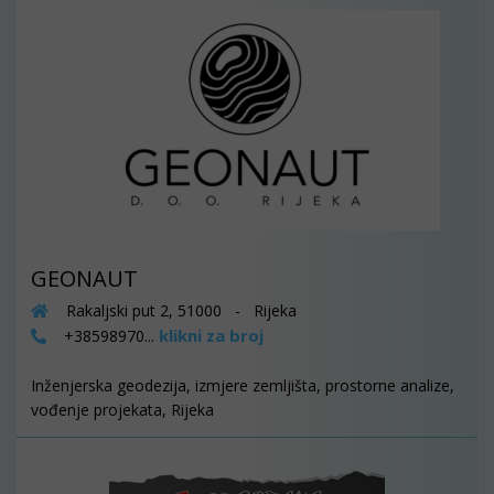
GEONAUT
Rakaljski put 2, 51000 - Rijeka
klikni za broj
+38598970...
Inženjerska geodezija, izmjere zemljišta, prostorne analize,
vođenje projekata, Rijeka