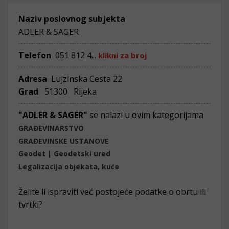
Naziv poslovnog subjekta
ADLER & SAGER
Telefon
051 812 4...
klikni za broj
Adresa
Lujzinska Cesta 22
Grad
51300 Rijeka
"ADLER & SAGER"
se nalazi u ovim kategorijama
GRAĐEVINARSTVO
GRAĐEVINSKE USTANOVE
Geodet | Geodetski ured
Legalizacija objekata, kuće
Želite li ispraviti već postojeće podatke o obrtu ili
tvrtki?