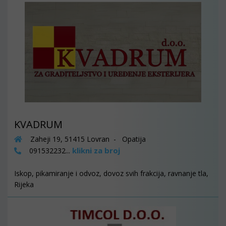
KVADRUM
Zaheji 19, 51415 Lovran - Opatija
klikni za broj
091532232...
Iskop, pikamiranje i odvoz, dovoz svih frakcija, ravnanje tla,
Rijeka