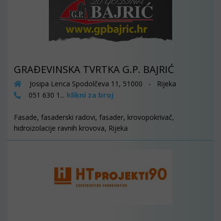
GRAĐEVINSKA TVRTKA G.P. BAJRIĆ
Josipa Lenca Spodolčeva 11, 51000 - Rijeka
klikni za broj
051 630 1...
Fasade, fasaderski radovi, fasader, krovopokrivač,
hidroizolacije ravnih krovova, Rijeka