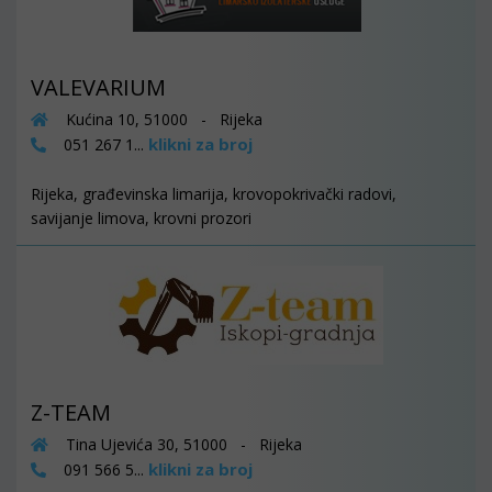
VALEVARIUM
Kućina 10, 51000 - Rijeka
klikni za broj
051 267 1...
Rijeka, građevinska limarija, krovopokrivački radovi,
savijanje limova, krovni prozori
Z-TEAM
Tina Ujevića 30, 51000 - Rijeka
klikni za broj
091 566 5...