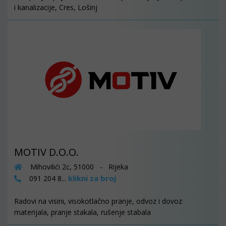
i kanalizacije, Cres, Lošinj
MOTIV D.O.O.
Mihovilići 2c, 51000 - Rijeka
klikni za broj
091 204 8...
Radovi na visini, visokotlačno pranje, odvoz i dovoz
materijala, pranje stakala, rušenje stabala