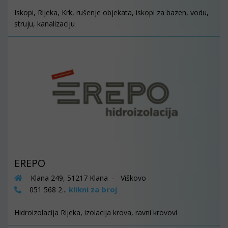
Iskopi, Rijeka, Krk, rušenje objekata, iskopi za bazen, vodu,
struju, kanalizaciju
EREPO
Klana 249, 51217 Klana - Viškovo
klikni za broj
051 568 2...
Hidroizolacija Rijeka, izolacija krova, ravni krovovi