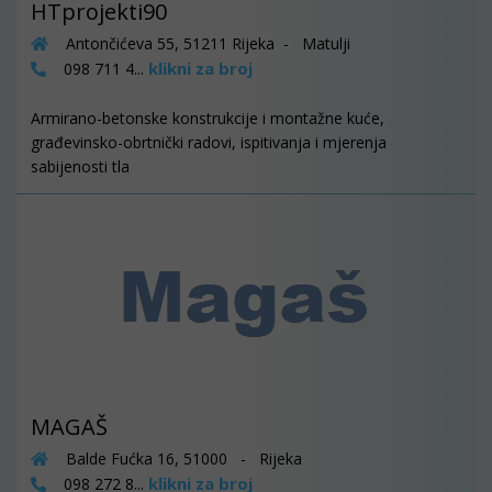
HTprojekti90
Antončićeva 55, 51211 Rijeka - Matulji
klikni za broj
098 711 4...
Armirano-betonske konstrukcije i montažne kuće,
građevinsko-obrtnički radovi, ispitivanja i mjerenja
sabijenosti tla
MAGAŠ
Balde Fućka 16, 51000 - Rijeka
klikni za broj
098 272 8...