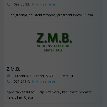
klikni za broj
099 63 83...
Suha gradnja, spušteni stropovi, pregradni zidovi, Rijeka
Z.M.B.
Jurdani 47b, Jurdani, 51213 - Matulji
klikni za broj
051 279 4...
cijevi za kanalizaciju, cijevi za vodu, kabuplast, rebraste,
fleksibilne, Rijeka