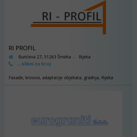
RI PROFIL
Burićeva 27, 51263 Šmirka - Rijeka
klikni za broj
...
Fasade, krovovi, adaptacije objekata, gradnja, Rijeka