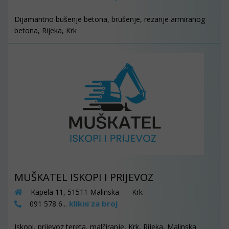
Dijamantno bušenje betona, brušenje, rezanje armiranog
betona, Rijeka, Krk
MUŠKATEL ISKOPI I PRIJEVOZ
Kapela 11, 51511 Malinska - Krk
klikni za broj
091 578 6...
Iskopi, prijevoz tereta, malčiranje, Krk, Rijeka, Malinska