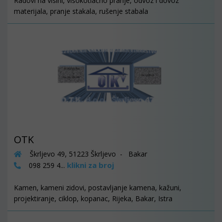
Radovi na visini, visokotlačno pranje, odvoz i dovoz
materijala, pranje stakala, rušenje stabala
OTK
Škrljevo 49, 51223 Škrljevo - Bakar
klikni za broj
098 259 4...
Kamen, kameni zidovi, postavljanje kamena, kažuni,
projektiranje, ciklop, kopanac, Rijeka, Bakar, Istra