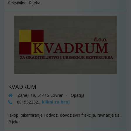
fleksibilne, Rijeka
KVADRUM
Zaheji 19, 51415 Lovran - Opatija
klikni za broj
091532232...
Iskop, pikamiranje i odvoz, dovoz svih frakcija, ravnanje tla,
Rijeka