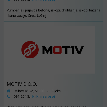
Pumpanje i prijevoz betona, iskopi, drobljenje, iskopi bazena
i kanalizacije, Cres, Lošinj
MOTIV D.O.O.
Mihovilići 2c, 51000 - Rijeka
klikni za broj
091 204 8...