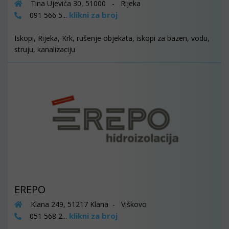
Tina Ujevića 30, 51000 - Rijeka
klikni za broj
091 566 5...
Iskopi, Rijeka, Krk, rušenje objekata, iskopi za bazen, vodu,
struju, kanalizaciju
EREPO
Klana 249, 51217 Klana - Viškovo
klikni za broj
051 568 2...