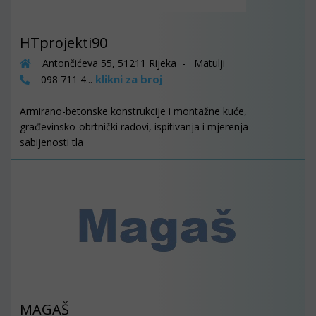
HTprojekti90
Antončićeva 55, 51211 Rijeka - Matulji
klikni za broj
098 711 4...
Armirano-betonske konstrukcije i montažne kuće,
građevinsko-obrtnički radovi, ispitivanja i mjerenja
sabijenosti tla
MAGAŠ