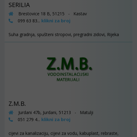
SERILIA
Brestovice 18 B, 51215 - Kastav
klikni za broj
099 63 83...
Suha gradnja, spušteni stropovi, pregradni zidovi, Rijeka
Z.M.B.
Jurdani 47b, Jurdani, 51213 - Matulji
klikni za broj
051 279 4...
cijevi za kanalizaciju, cijevi za vodu, kabuplast, rebraste,