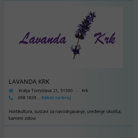
LAVANDA KRK
Kralja Tomislava 21, 51500 - Krk
klikni za broj
098 1839 ...
Hortikultura, sustavi za navodnjavanje, uređenje okoliša,
kameni zidovi