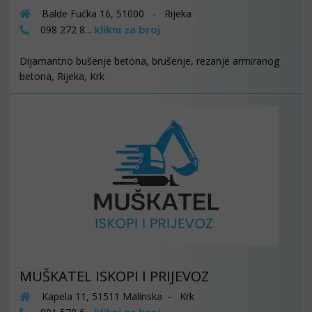
Balde Fućka 16, 51000 - Rijeka
klikni za broj
098 272 8...
Dijamantno bušenje betona, brušenje, rezanje armiranog
betona, Rijeka, Krk
MUŠKATEL ISKOPI I PRIJEVOZ
Kapela 11, 51511 Malinska - Krk