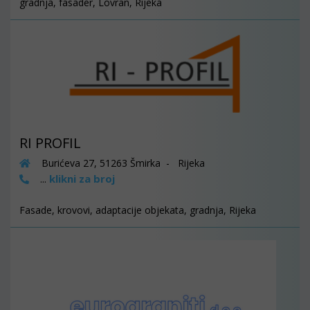
gradnja, fasader, Lovran, Rijeka
RI PROFIL
Burićeva 27, 51263 Šmirka - Rijeka
klikni za broj
...
Fasade, krovovi, adaptacije objekata, gradnja, Rijeka