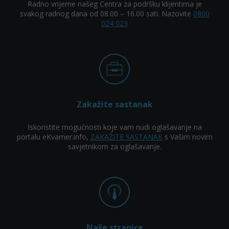
Radno vrijeme našeg Centra za podršku klijentima je
svakog radnog dana od 08.00 – 16.00 sati. Nazovite
0800
024 023
Zakažite sastanak
Iskoristite mogućnosti koje vam nudi oglašavanje na
portalu eKvarner.info,
ZAKAŽITE SASTANAK
s Vašim novim
savjetnikom za oglašavanje.
Naše stranice