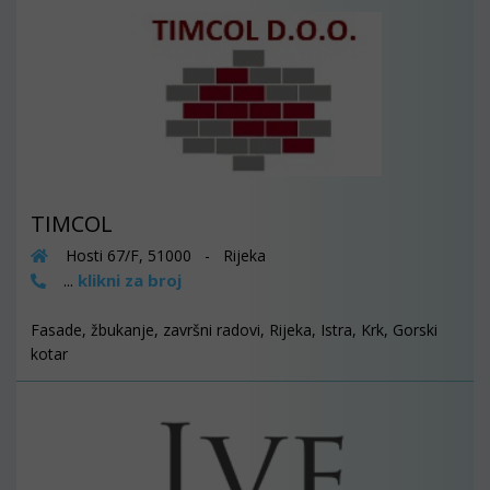
TIMCOL
Hosti 67/F, 51000 - Rijeka
klikni za broj
...
Fasade, žbukanje, završni radovi, Rijeka, Istra, Krk, Gorski
kotar