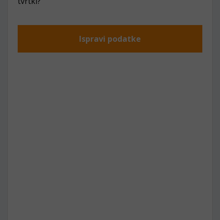
tvrtki?
Ispravi podatke