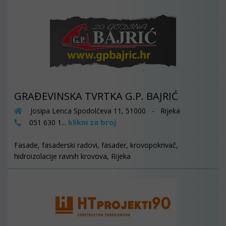
GRAĐEVINSKA TVRTKA G.P. BAJRIĆ
Josipa Lenca Spodolčeva 11, 51000 - Rijeka
klikni za broj
051 630 1...
Fasade, fasaderski radovi, fasader, krovopokrivač,
hidroizolacije ravnih krovova, Rijeka