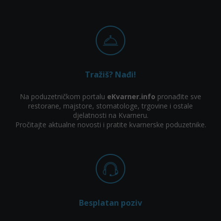
Tražiš? Nađi!
Na poduzetničkom portalu
eKvarner.info
pronađite sve
restorane, majstore, stomatologe, trgovine i ostale
djelatnosti na Kvarneru.
Pročitajte aktualne novosti i pratite kvarnerske poduzetnike.
Besplatan poziv