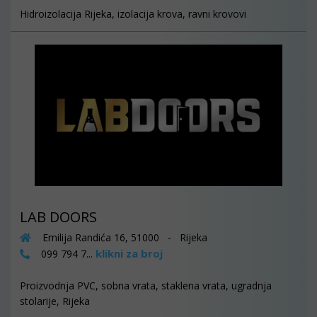
Hidroizolacija Rijeka, izolacija krova, ravni krovovi
LAB DOORS
Emilija Randića 16, 51000 - Rijeka
klikni za broj
099 794 7...
Proizvodnja PVC, sobna vrata, staklena vrata, ugradnja
stolarije, Rijeka