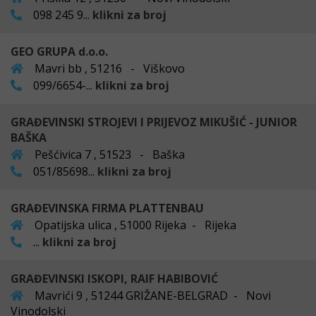
098 245 9...
klikni za broj
GEO GRUPA d.o.o.
Mavri bb , 51216 - Viškovo
099/6654-...
klikni za broj
GRAĐEVINSKI STROJEVI I PRIJEVOZ MIKUŠIĆ - JUNIOR
BAŠKA
Pešćivica 7 , 51523 - Baška
051/85698...
klikni za broj
GRAĐEVINSKA FIRMA PLATTENBAU
Opatijska ulica , 51000 Rijeka - Rijeka
...
klikni za broj
GRAĐEVINSKI ISKOPI, RAIF HABIBOVIĆ
Mavrići 9 , 51244 GRIŽANE-BELGRAD - Novi
Vinodolski