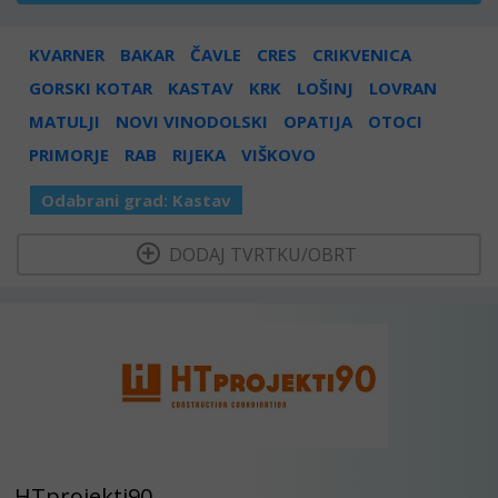
KVARNER
BAKAR
ČAVLE
CRES
CRIKVENICA
GORSKI KOTAR
KASTAV
KRK
LOŠINJ
LOVRAN
MATULJI
NOVI VINODOLSKI
OPATIJA
OTOCI
PRIMORJE
RAB
RIJEKA
VIŠKOVO
Odabrani grad:
Kastav
  DODAJ TVRTKU/OBRT 
HTprojekti90