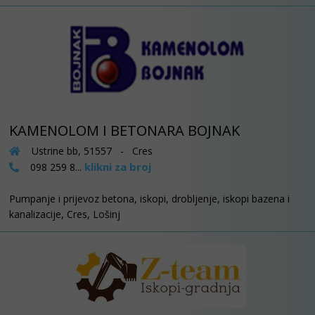
KAMENOLOM I BETONARA BOJNAK
Ustrine bb, 51557 - Cres
klikni za broj
098 259 8...
Pumpanje i prijevoz betona, iskopi, drobljenje, iskopi bazena i
kanalizacije, Cres, Lošinj