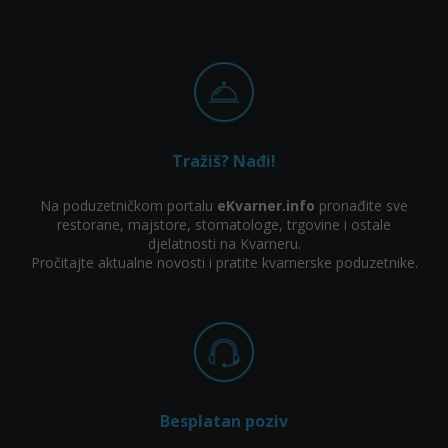
Tražiš? Nađi!
Na poduzetničkom portalu
eKvarner.info
pronađite sve
restorane, majstore, stomatologe, trgovine i ostale
djelatnosti na Kvarneru.
Pročitajte aktualne novosti i pratite kvarnerske poduzetnike.
Besplatan poziv