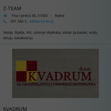
Z-TEAM
Tina Ujevića 30, 51000 - Rijeka
klikni za broj
091 566 5...
Iskopi, Rijeka, Krk, rušenje objekata, iskopi za bazen, vodu,
struju, kanalizaciju
KVADRUM