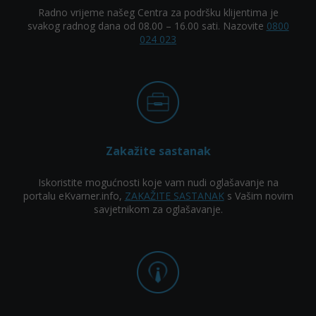
Radno vrijeme našeg Centra za podršku klijentima je
svakog radnog dana od 08.00 – 16.00 sati. Nazovite
0800
024 023
Zakažite sastanak
Iskoristite mogućnosti koje vam nudi oglašavanje na
portalu eKvarner.info,
ZAKAŽITE SASTANAK
s Vašim novim
savjetnikom za oglašavanje.