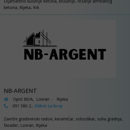
Dijamantno bušenje betona, brušenje, rezanje armiranog
betona, Rijeka, Krk
NB-ARGENT
Oprić 80/A, Lovran - Rijeka
klikni za broj
091 580 2...
Završni građevinski radovi, keramičar, soboslikar, suha gradnja,
fasader, Lovran, Rijeka