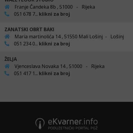
Franje Čandeka 8b , 51000 - Rijeka
051 678 7...
klikni za broj
ZANATSKI OBRT BAKI
Maria martinolića 14 , 51550 Mali Lošinj - Lošinj
051 234 0...
klikni za broj
ŽELJA
Vjenceslava Novaka 14 , 51000 - Rijeka
051 417 1...
klikni za broj