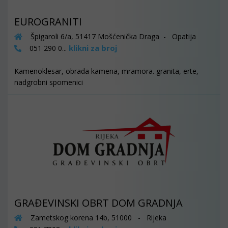
EUROGRANITI
Špigaroli 6/a, 51417 Mošćenička Draga - Opatija
klikni za broj
051 290 0...
Kamenoklesar, obrada kamena, mramora. granita, erte,
nadgrobni spomenici
GRAĐEVINSKI OBRT DOM GRADNJA
Zametskog korena 14b, 51000 - Rijeka