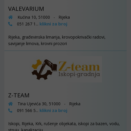
VALEVARIUM
Kućina 10, 51000 - Rijeka
klikni za broj
051 267 1...
Rijeka, građevinska limarija, krovopokrivački radovi,
savijanje limova, krovni prozori
Z-TEAM
Tina Ujevića 30, 51000 - Rijeka
klikni za broj
091 566 5...
Iskopi, Rijeka, Krk, rušenje objekata, iskopi za bazen, vodu,
struju, kanalizaciju