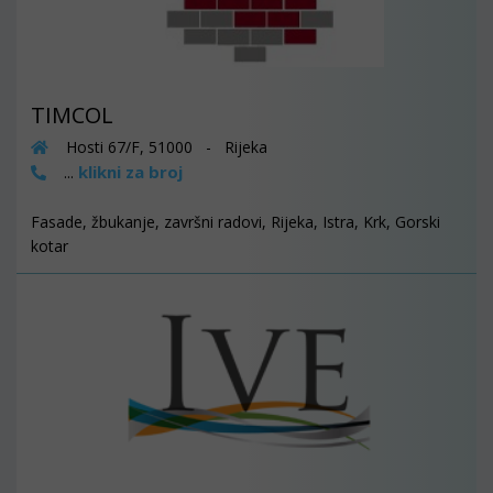
TIMCOL
Hosti 67/F, 51000 - Rijeka
klikni za broj
...
Fasade, žbukanje, završni radovi, Rijeka, Istra, Krk, Gorski
kotar