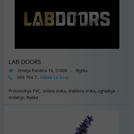
LAB DOORS
Emilija Randića 16, 51000 - Rijeka
klikni za broj
099 794 7...
Proizvodnja PVC, sobna vrata, staklena vrata, ugradnja
stolarije, Rijeka