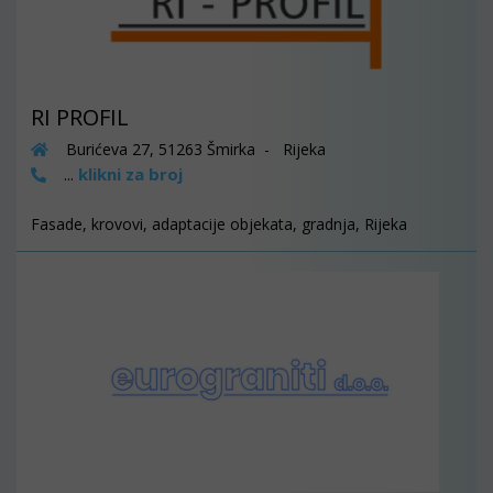
RI PROFIL
Burićeva 27, 51263 Šmirka - Rijeka
klikni za broj
...
Fasade, krovovi, adaptacije objekata, gradnja, Rijeka