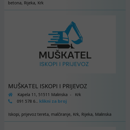
betona, Rijeka, Krk
MUŠKATEL ISKOPI I PRIJEVOZ
Kapela 11, 51511 Malinska - Krk
klikni za broj
091 578 6...
Iskopi, prijevoz tereta, malčiranje, Krk, Rijeka, Malinska