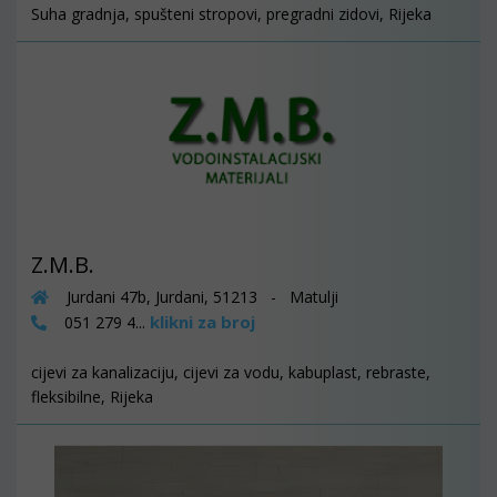
Suha gradnja, spušteni stropovi, pregradni zidovi, Rijeka
Z.M.B.
Jurdani 47b, Jurdani, 51213 - Matulji
klikni za broj
051 279 4...
cijevi za kanalizaciju, cijevi za vodu, kabuplast, rebraste,
fleksibilne, Rijeka