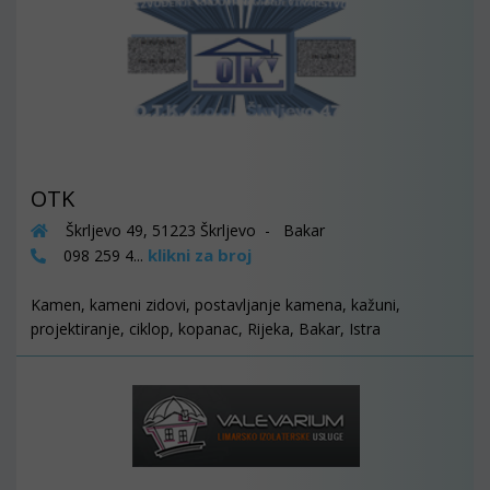
OTK
Škrljevo 49, 51223 Škrljevo - Bakar
klikni za broj
098 259 4...
Kamen, kameni zidovi, postavljanje kamena, kažuni,
projektiranje, ciklop, kopanac, Rijeka, Bakar, Istra