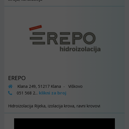
EREPO
Klana 249, 51217 Klana - Viškovo
klikni za broj
051 568 2...
Hidroizolacija Rijeka, izolacija krova, ravni krovovi