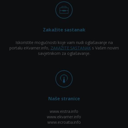
Zakažite sastanak
Iskoristite mogućnosti koje vam nudi oglašavanje na
portalu eKvarner.info,
ZAKAŽITE SASTANAK
s Vašim novim
savjetnikom za oglašavanje.
Naše stranice
www.eistra.info
www.ekvarner.info
www.ecroatia.info