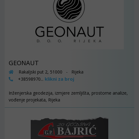
GEONAUT
Rakaljski put 2, 51000 - Rijeka
klikni za broj
+38598970...
Inženjerska geodezija, izmjere zemljišta, prostorne analize,
vođenje projekata, Rijeka