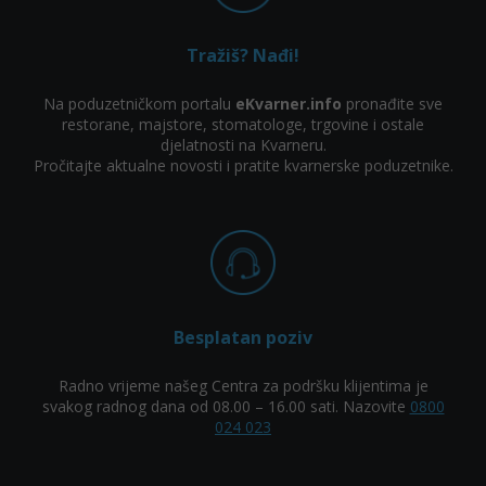
Tražiš? Nađi!
Na poduzetničkom portalu
eKvarner.info
pronađite sve
restorane, majstore, stomatologe, trgovine i ostale
djelatnosti na Kvarneru.
Pročitajte aktualne novosti i pratite kvarnerske poduzetnike.
Besplatan poziv
Radno vrijeme našeg Centra za podršku klijentima je
svakog radnog dana od 08.00 – 16.00 sati. Nazovite
0800
024 023