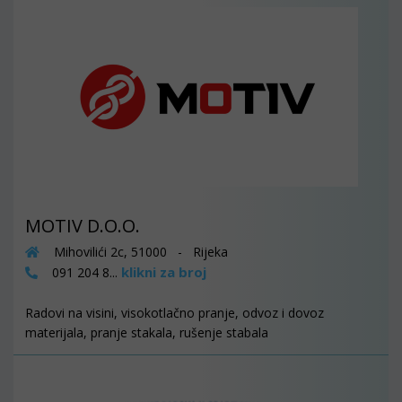
MOTIV D.O.O.
Mihovilići 2c, 51000 - Rijeka
klikni za broj
091 204 8...
Radovi na visini, visokotlačno pranje, odvoz i dovoz
materijala, pranje stakala, rušenje stabala