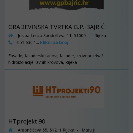
GRAĐEVINSKA TVRTKA G.P. BAJRIĆ
Josipa Lenca Spodolčeva 11, 51000 - Rijeka
klikni za broj
051 630 1...
Fasade, fasaderski radovi, fasader, krovopokrivač,
hidroizolacije ravnih krovova, Rijeka
HTprojekti90
Antončićeva 55, 51211 Rijeka - Matulji