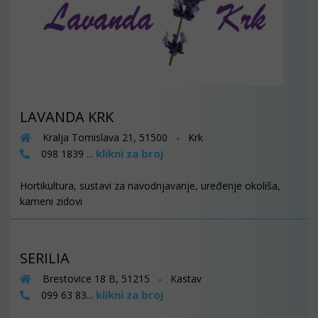
LAVANDA KRK
Kralja Tomislava 21, 51500 - Krk
klikni za broj
098 1839 ...
Hortikultura, sustavi za navodnjavanje, uređenje okoliša,
kameni zidovi
SERILIA
Brestovice 18 B, 51215 - Kastav
klikni za broj
099 63 83...