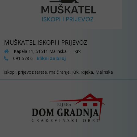
MUŠKATEL ISKOPI I PRIJEVOZ
Kapela 11, 51511 Malinska - Krk
klikni za broj
091 578 6...
Iskopi, prijevoz tereta, malčiranje, Krk, Rijeka, Malinska