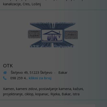
kanalizacije, Cres, Lošinj
OTK
Škrljevo 49, 51223 Škrljevo - Bakar
klikni za broj
098 259 4...
Kamen, kameni zidovi, postavljanje kamena, kažuni,
projektiranje, ciklop, kopanac, Rijeka, Bakar, Istra