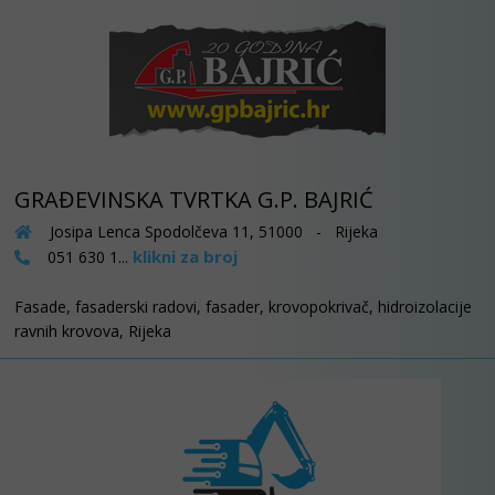
GRAĐEVINSKA TVRTKA G.P. BAJRIĆ
Josipa Lenca Spodolčeva 11, 51000 - Rijeka
klikni za broj
051 630 1...
Fasade, fasaderski radovi, fasader, krovopokrivač, hidroizolacije
ravnih krovova, Rijeka