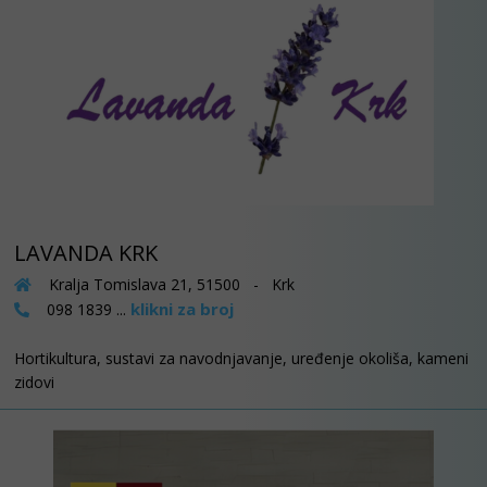
LAVANDA KRK
Kralja Tomislava 21, 51500 - Krk
klikni za broj
098 1839 ...
Hortikultura, sustavi za navodnjavanje, uređenje okoliša, kameni
zidovi