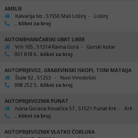
AMELIE
Kalvarija bb , 51550 Mali Lošinj - Lošinj
...
klikni za broj
AUTOMEHANIČARSKI OBRT LIKER
Vrh 105 , 51314 Ravna Gora - Gorski kotar
051 818 6...
klikni za broj
AUTOPRIJEVOZ, GRAĐEVINSKI ISKOPI, TONI MATAIJA
Štale 92 , 51253 - Novi Vinodolski
098 252 5...
klikni za broj
AUTOPRIJEVOZNIK PUNAT
Ivana Gorana Kovačića 57 , 51521 Punat Krk - Krk
...
klikni za broj
AUTOPRIJEVOZNIK VLATKO ČORLUKA