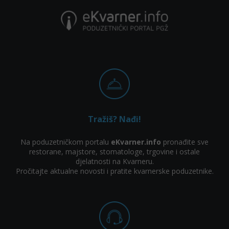
Tražiš? Nađi!
Na poduzetničkom portalu
eKvarner.info
pronađite sve
restorane, majstore, stomatologe, trgovine i ostale
djelatnosti na Kvarneru.
Pročitajte aktualne novosti i pratite kvarnerske poduzetnike.