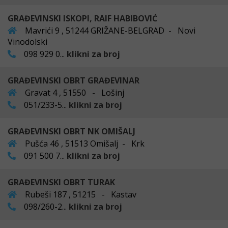
GRAĐEVINSKI ISKOPI, RAIF HABIBOVIĆ
Mavrići 9 , 51244 GRIŽANE-BELGRAD - Novi
Vinodolski
098 929 0...
klikni za broj
GRAĐEVINSKI OBRT GRAĐEVINAR
Gravat 4 , 51550 - Lošinj
051/233-5...
klikni za broj
GRAĐEVINSKI OBRT NK OMIŠALJ
Pušća 46 , 51513 Omišalj - Krk
091 500 7...
klikni za broj
GRAĐEVINSKI OBRT TURAK
Rubeši 187 , 51215 - Kastav
098/260-2...
klikni za broj