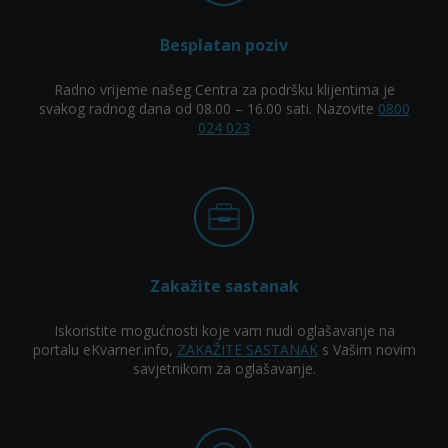
Besplatan poziv
Radno vrijeme našeg Centra za podršku klijentima je
svakog radnog dana od 08.00 – 16.00 sati. Nazovite
0800
024 023
Zakažite sastanak
Iskoristite mogućnosti koje vam nudi oglašavanje na
portalu eKvarner.info,
ZAKAŽITE SASTANAK
s Vašim novim
savjetnikom za oglašavanje.