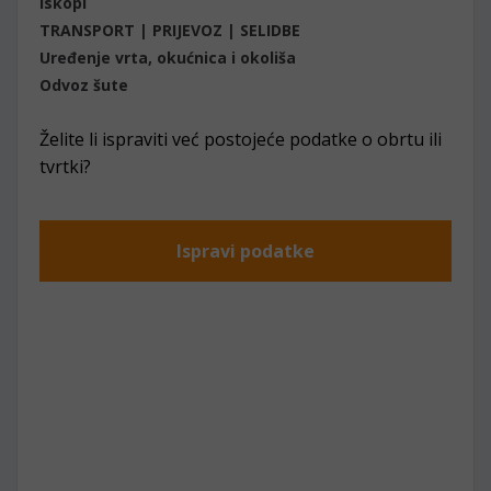
Iskopi
TRANSPORT | PRIJEVOZ | SELIDBE
Uređenje vrta, okućnica i okoliša
Odvoz šute
Želite li ispraviti već postojeće podatke o obrtu ili
tvrtki?
Ispravi podatke