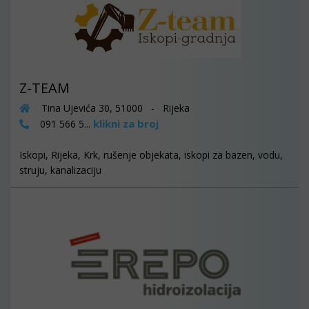
Z-TEAM
Tina Ujevića 30, 51000 - Rijeka
klikni za broj
091 566 5...
Iskopi, Rijeka, Krk, rušenje objekata, iskopi za bazen, vodu,
struju, kanalizaciju