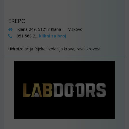
EREPO
Klana 249, 51217 Klana - Viškovo
klikni za broj
051 568 2...
Hidroizolacija Rijeka, izolacija krova, ravni krovovi