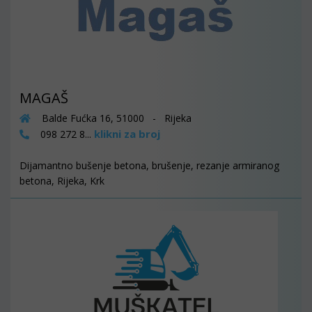
MAGAŠ
Balde Fućka 16, 51000 - Rijeka
klikni za broj
098 272 8...
Dijamantno bušenje betona, brušenje, rezanje armiranog
betona, Rijeka, Krk