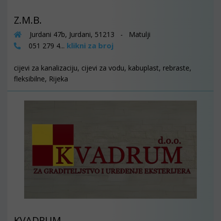
Z.M.B.
Jurdani 47b, Jurdani, 51213 - Matulji
klikni za broj
051 279 4...
cijevi za kanalizaciju, cijevi za vodu, kabuplast, rebraste,
fleksibilne, Rijeka
KVADRUM