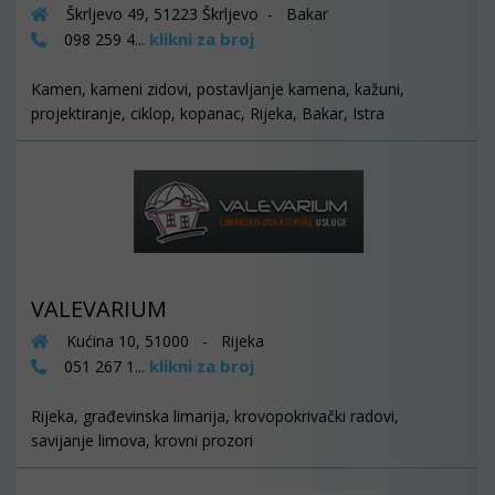
Škrljevo 49, 51223 Škrljevo - Bakar
klikni za broj
098 259 4...
Kamen, kameni zidovi, postavljanje kamena, kažuni,
projektiranje, ciklop, kopanac, Rijeka, Bakar, Istra
VALEVARIUM
Kućina 10, 51000 - Rijeka
klikni za broj
051 267 1...
Rijeka, građevinska limarija, krovopokrivački radovi,
savijanje limova, krovni prozori