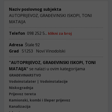
Naziv poslovnog subjekta
AUTOPRIJEVOZ, GRAĐEVINSKI ISKOPI, TONI
MATAIJA
Telefon
098 252 5...
klikni za broj
Adresa
Štale 92
Grad
51253 Novi Vinodolski
"AUTOPRIJEVOZ, GRAĐEVINSKI ISKOPI, TONI
MATAIJA"
se nalazi u ovim kategorijama
GRAĐEVINARSTVO
Vodoinstalater | Vodoinstalacije
Niskogradnja
Prijevoz tereta
Kamionski, kombi i šleper prijevoz
Kanalizacija