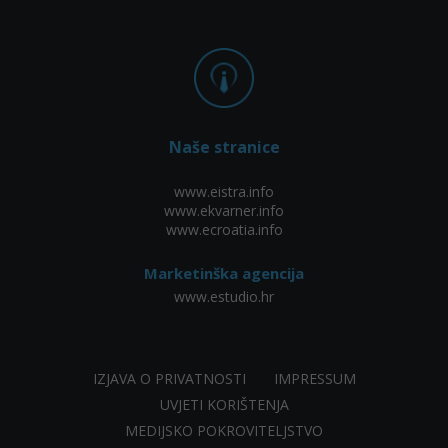
Naše stranice
www.eistra.info
www.ekvarner.info
www.ecroatia.info
Marketinška agencija
www.estudio.hr
IZJAVA O PRIVATNOSTI
IMPRESSUM
UVJETI KORIŠTENJA
MEDIJSKO POKROVITELJSTVO