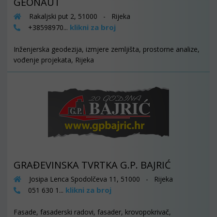
GEONAUT
Rakaljski put 2, 51000 - Rijeka
klikni za broj
+38598970...
Inženjerska geodezija, izmjere zemljišta, prostorne analize,
vođenje projekata, Rijeka
GRAĐEVINSKA TVRTKA G.P. BAJRIĆ
Josipa Lenca Spodolčeva 11, 51000 - Rijeka
klikni za broj
051 630 1...
Fasade, fasaderski radovi, fasader, krovopokrivač,