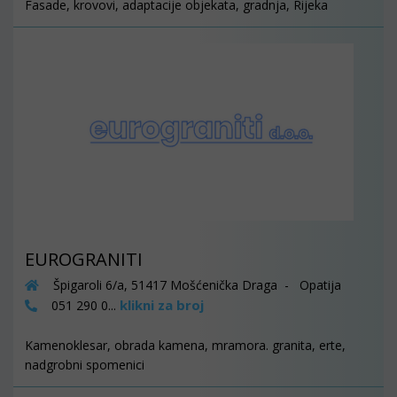
Fasade, krovovi, adaptacije objekata, gradnja, Rijeka
EUROGRANITI
Špigaroli 6/a, 51417 Mošćenička Draga - Opatija
klikni za broj
051 290 0...
Kamenoklesar, obrada kamena, mramora. granita, erte,
nadgrobni spomenici