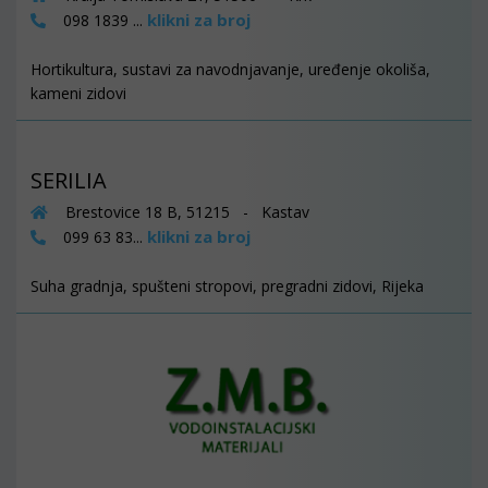
klikni za broj
098 1839 ...
Hortikultura, sustavi za navodnjavanje, uređenje okoliša,
kameni zidovi
SERILIA
Brestovice 18 B, 51215 - Kastav
klikni za broj
099 63 83...
Suha gradnja, spušteni stropovi, pregradni zidovi, Rijeka