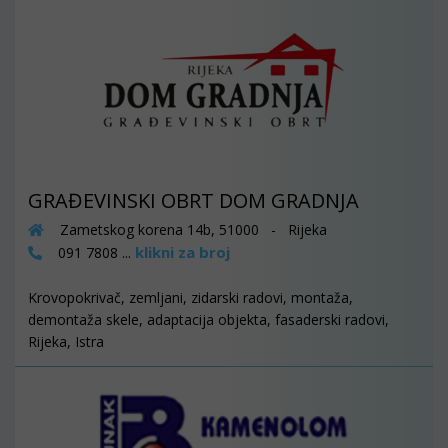
GRAĐEVINSKI OBRT DOM GRADNJA
Zametskog korena 14b, 51000 - Rijeka
klikni za broj
091 7808 ...
Krovopokrivač, zemljani, zidarski radovi, montaža,
demontaža skele, adaptacija objekta, fasaderski radovi,
Rijeka, Istra