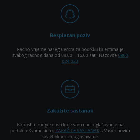
Besplatan poziv
Radno vrijeme našeg Centra za podršku klijentima je
svakog radnog dana od 08.00 – 16.00 sati. Nazovite
0800
024 023
Zakažite sastanak
Iskoristite mogućnosti koje vam nudi oglašavanje na
portalu eKvarner.info,
ZAKAŽITE SASTANAK
s Vašim novim
savjetnikom za oglašavanje.