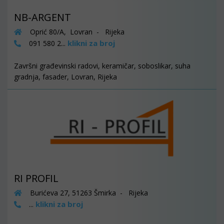
NB-ARGENT
Oprić 80/A, Lovran - Rijeka
klikni za broj
091 580 2...
Završni građevinski radovi, keramičar, soboslikar, suha
gradnja, fasader, Lovran, Rijeka
RI PROFIL
Burićeva 27, 51263 Šmirka - Rijeka
klikni za broj
...