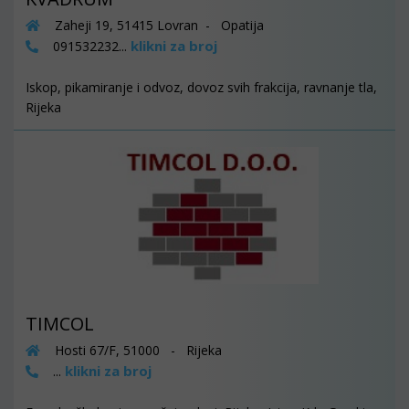
Zaheji 19, 51415 Lovran - Opatija
klikni za broj
091532232...
Iskop, pikamiranje i odvoz, dovoz svih frakcija, ravnanje tla,
Rijeka
TIMCOL
Hosti 67/F, 51000 - Rijeka
klikni za broj
...