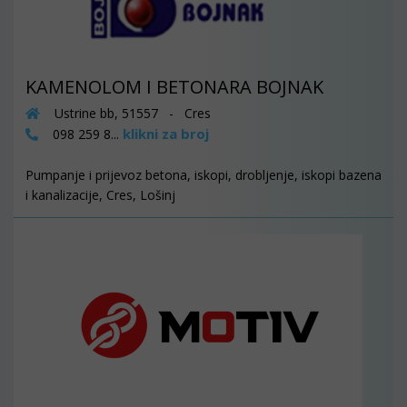
KAMENOLOM I BETONARA BOJNAK
Ustrine bb, 51557 - Cres
klikni za broj
098 259 8...
Pumpanje i prijevoz betona, iskopi, drobljenje, iskopi bazena
i kanalizacije, Cres, Lošinj