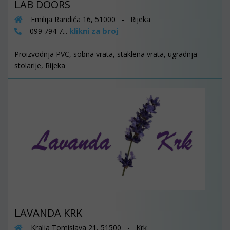
LAB DOORS
Emilija Randića 16, 51000 - Rijeka
klikni za broj
099 794 7...
Proizvodnja PVC, sobna vrata, staklena vrata, ugradnja
stolarije, Rijeka
LAVANDA KRK
Kralja Tomislava 21, 51500 - Krk