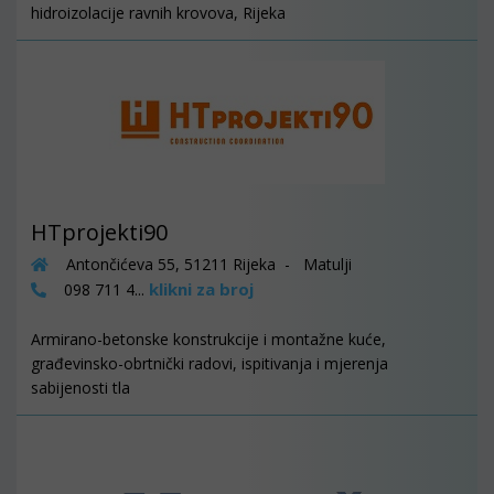
hidroizolacije ravnih krovova, Rijeka
HTprojekti90
Antončićeva 55, 51211 Rijeka - Matulji
klikni za broj
098 711 4...
Armirano-betonske konstrukcije i montažne kuće,
građevinsko-obrtnički radovi, ispitivanja i mjerenja
sabijenosti tla