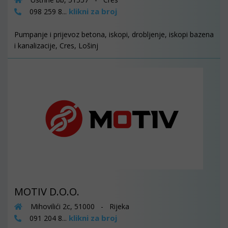
klikni za broj
098 259 8...
Pumpanje i prijevoz betona, iskopi, drobljenje, iskopi bazena
i kanalizacije, Cres, Lošinj
MOTIV D.O.O.
Mihovilići 2c, 51000 - Rijeka
klikni za broj
091 204 8...