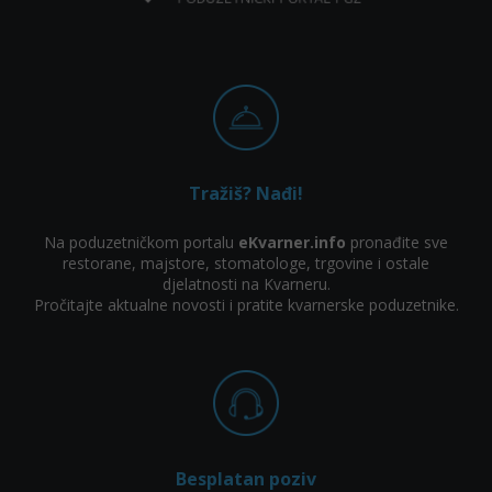
Tražiš? Nađi!
Na poduzetničkom portalu
eKvarner.info
pronađite sve
restorane, majstore, stomatologe, trgovine i ostale
djelatnosti na Kvarneru.
Pročitajte aktualne novosti i pratite kvarnerske poduzetnike.
Besplatan poziv