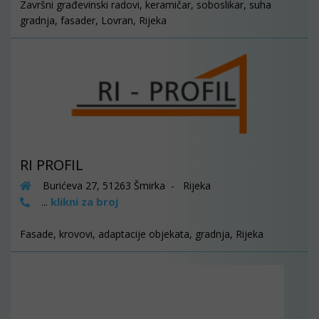
Završni građevinski radovi, keramičar, soboslikar, suha
gradnja, fasader, Lovran, Rijeka
RI PROFIL
Burićeva 27, 51263 Šmirka - Rijeka
klikni za broj
...
Fasade, krovovi, adaptacije objekata, gradnja, Rijeka