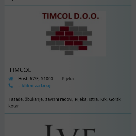
TIMCOL
Hosti 67/F, 51000 - Rijeka
klikni za broj
...
Fasade, žbukanje, završni radovi, Rijeka, Istra, Krk, Gorski
kotar