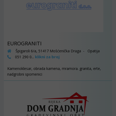
EUROGRANITI
Špigaroli 6/a, 51417 Mošćenička Draga - Opatija
klikni za broj
051 290 0...
Kamenoklesar, obrada kamena, mramora. granita, erte,
nadgrobni spomenici