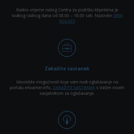
Radno vrijeme našeg Centra za podršku klijentima je
svakog radnog dana od 08.00 – 16.00 sati. Nazovite
0800
024 023
Zakažite sastanak
Iskoristite mogućnosti koje vam nudi oglašavanje na
portalu eKvarner.info,
ZAKAŽITE SASTANAK
s Vašim novim
savjetnikom za oglašavanje.