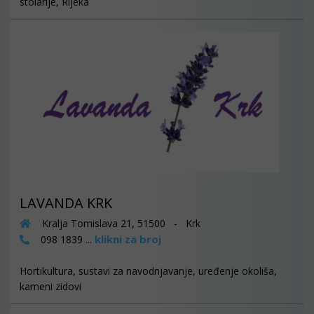
stolarije, Rijeka
LAVANDA KRK
Kralja Tomislava 21, 51500 - Krk
klikni za broj
098 1839 ...
Hortikultura, sustavi za navodnjavanje, uređenje okoliša,
kameni zidovi