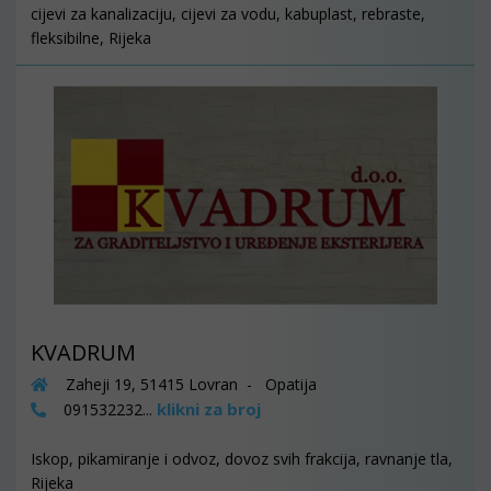
cijevi za kanalizaciju, cijevi za vodu, kabuplast, rebraste,
fleksibilne, Rijeka
KVADRUM
Zaheji 19, 51415 Lovran - Opatija
klikni za broj
091532232...
Iskop, pikamiranje i odvoz, dovoz svih frakcija, ravnanje tla,
Rijeka