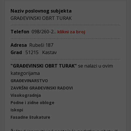
Naziv poslovnog subjekta
GRAĐEVINSKI OBRT TURAK
Telefon
098/260-2...
klikni za broj
Adresa
Rubeši 187
Grad
51215 Kastav
"GRAĐEVINSKI OBRT TURAK"
se nalazi u ovim
kategorijama
GRAĐEVINARSTVO
ZAVRŠNI GRAĐEVINSKI RADOVI
Visokogradnja
Podne i zidne obloge
Iskopi
Fasadne štukature