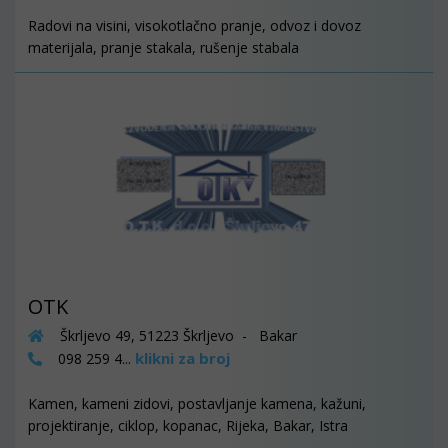
Radovi na visini, visokotlačno pranje, odvoz i dovoz
materijala, pranje stakala, rušenje stabala
OTK
Škrljevo 49, 51223 Škrljevo - Bakar
klikni za broj
098 259 4...
Kamen, kameni zidovi, postavljanje kamena, kažuni,
projektiranje, ciklop, kopanac, Rijeka, Bakar, Istra