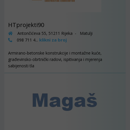
HTprojekti90
Antončićeva 55, 51211 Rijeka - Matulji
klikni za broj
098 711 4...
Armirano-betonske konstrukcije i montažne kuće,
građevinsko-obrtnički radovi, ispitivanja i mjerenja
sabijenosti tla