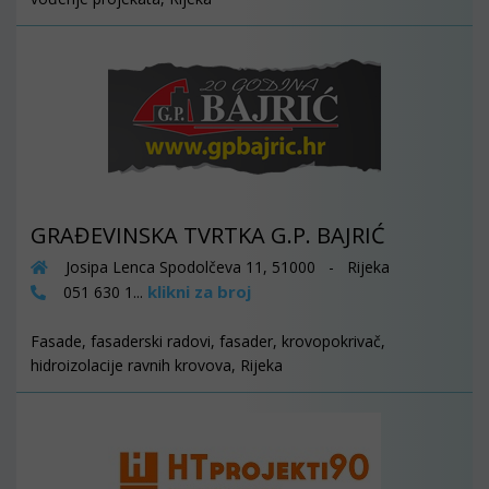
GRAĐEVINSKA TVRTKA G.P. BAJRIĆ
Josipa Lenca Spodolčeva 11, 51000 - Rijeka
klikni za broj
051 630 1...
Fasade, fasaderski radovi, fasader, krovopokrivač,
hidroizolacije ravnih krovova, Rijeka