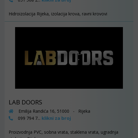
Hidroizolacija Rijeka, izolacija krova, ravni krovovi
LAB DOORS
Emilija Randića 16, 51000 - Rijeka
klikni za broj
099 794 7...
Proizvodnja PVC, sobna vrata, staklena vrata, ugradnja