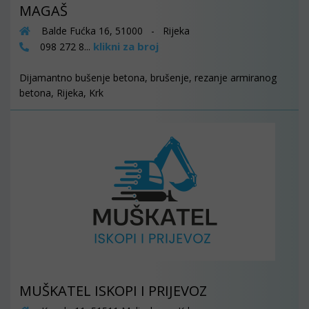
MAGAŠ
Balde Fućka 16, 51000 - Rijeka
klikni za broj
098 272 8...
Dijamantno bušenje betona, brušenje, rezanje armiranog
betona, Rijeka, Krk
MUŠKATEL ISKOPI I PRIJEVOZ