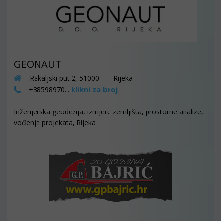
GEONAUT
Rakaljski put 2, 51000 - Rijeka
klikni za broj
+38598970...
Inženjerska geodezija, izmjere zemljišta, prostorne analize,
vođenje projekata, Rijeka