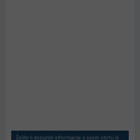
Želite li dopuniti informacije o svom obrtu ili