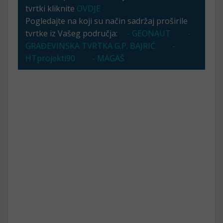
tvrtki kliknite
OVDJE
Pogledajte na koji su način sadržaj proširile
tvrtke iz Vašeg područja:
- GEONAUT
-
GRAĐEVINSKA TVRTKA G.P. BAJRIĆ
-
HTprojekti90
- MAGAŠ