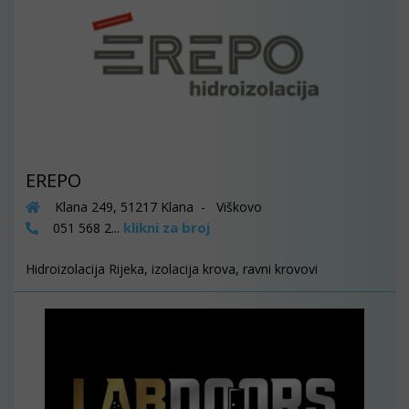
EREPO
Klana 249, 51217 Klana - Viškovo
klikni za broj
051 568 2...
Hidroizolacija Rijeka, izolacija krova, ravni krovovi