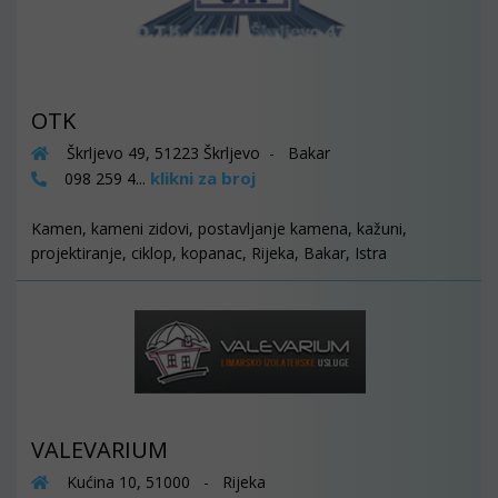
OTK
Škrljevo 49, 51223 Škrljevo - Bakar
klikni za broj
098 259 4...
Kamen, kameni zidovi, postavljanje kamena, kažuni,
projektiranje, ciklop, kopanac, Rijeka, Bakar, Istra
VALEVARIUM
Kućina 10, 51000 - Rijeka