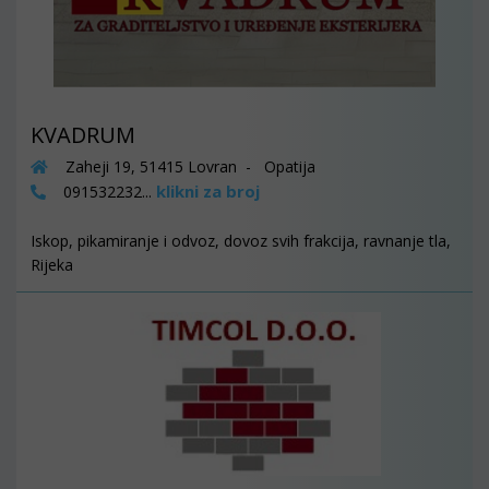
KVADRUM
Zaheji 19, 51415 Lovran - Opatija
klikni za broj
091532232...
Iskop, pikamiranje i odvoz, dovoz svih frakcija, ravnanje tla,
Rijeka