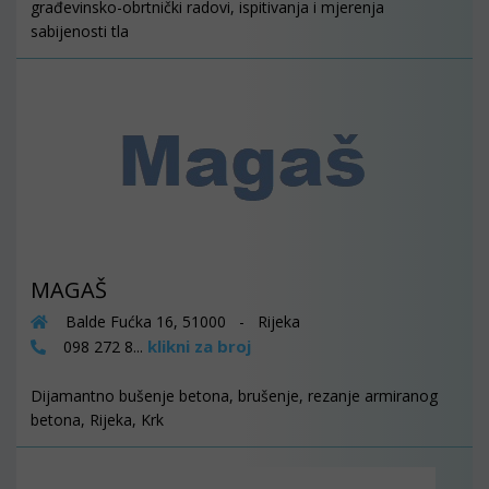
građevinsko-obrtnički radovi, ispitivanja i mjerenja
sabijenosti tla
MAGAŠ
Balde Fućka 16, 51000 - Rijeka
klikni za broj
098 272 8...
Dijamantno bušenje betona, brušenje, rezanje armiranog
betona, Rijeka, Krk