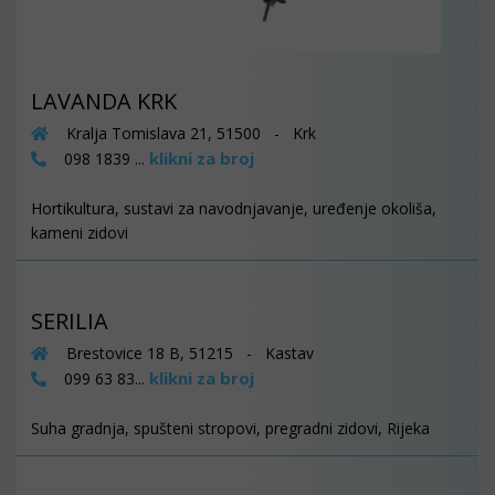
LAVANDA KRK
Kralja Tomislava 21, 51500 - Krk
klikni za broj
098 1839 ...
Hortikultura, sustavi za navodnjavanje, uređenje okoliša,
kameni zidovi
SERILIA
Brestovice 18 B, 51215 - Kastav
klikni za broj
099 63 83...
Suha gradnja, spušteni stropovi, pregradni zidovi, Rijeka