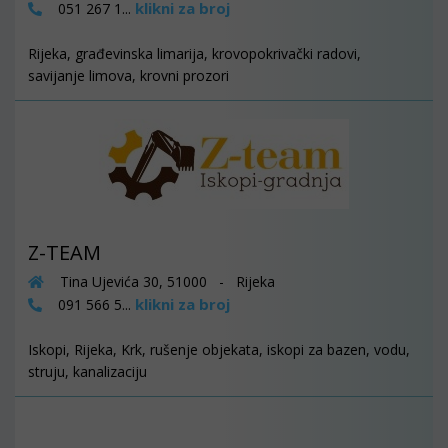
klikni za broj
051 267 1...
Rijeka, građevinska limarija, krovopokrivački radovi,
savijanje limova, krovni prozori
Z-TEAM
Tina Ujevića 30, 51000 - Rijeka
klikni za broj
091 566 5...
Iskopi, Rijeka, Krk, rušenje objekata, iskopi za bazen, vodu,
struju, kanalizaciju