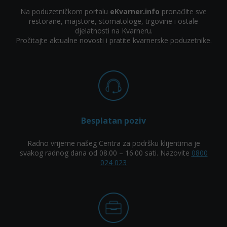
Na poduzetničkom portalu
eKvarner.info
pronađite sve
restorane, majstore, stomatologe, trgovine i ostale
djelatnosti na Kvarneru.
Pročitajte aktualne novosti i pratite kvarnerske poduzetnike.
Besplatan poziv
Radno vrijeme našeg Centra za podršku klijentima je
svakog radnog dana od 08.00 – 16.00 sati. Nazovite
0800
024 023