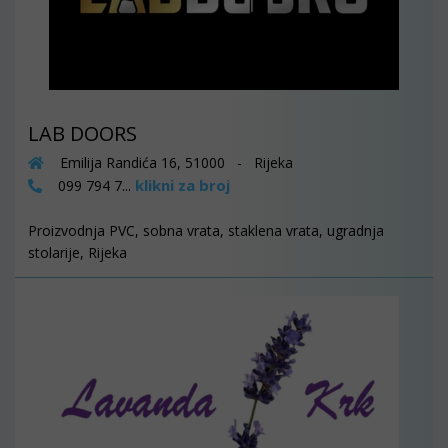
LAB DOORS
Emilija Randića 16, 51000 - Rijeka
klikni za broj
099 794 7...
Proizvodnja PVC, sobna vrata, staklena vrata, ugradnja
stolarije, Rijeka