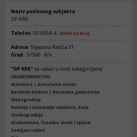
Naziv poslovnog subjekta
GP KRK
Telefon
051/654-4...
klikni za broj
Adresa
Stjepana Radića 31
Grad
51500 Krk
"GP KRK"
se nalazi u ovim kategorijama
GRAĐEVINARSTVO
Armatura | Armaturne mreže
Betonski blokovi | Betonska galanterija
Niskogradnja
Rušenje i uklanjanje objekata, kuće
Visokogradnja
Građevinske, fasadne skele i oplate
Zemljani radovi