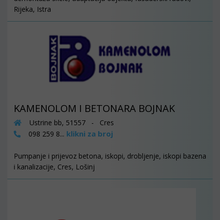
Rijeka, Istra
KAMENOLOM I BETONARA BOJNAK
Ustrine bb, 51557 - Cres
klikni za broj
098 259 8...
Pumpanje i prijevoz betona, iskopi, drobljenje, iskopi bazena
i kanalizacije, Cres, Lošinj