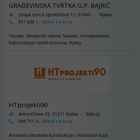
GRAĐEVINSKA TVRTKA G.P. BAJRIĆ
Josipa Lenca Spodolčeva 11, 51000 - Rijeka
klikni za broj
051 630 1...
Fasade, fasaderski radovi, fasader, krovopokrivač,
hidroizolacije ravnih krovova, Rijeka
HTprojekti90
Antončićeva 55, 51211 Rijeka - Matulji
klikni za broj
098 711 4...
Armirano-betonske konstrukcije i montažne kuće,