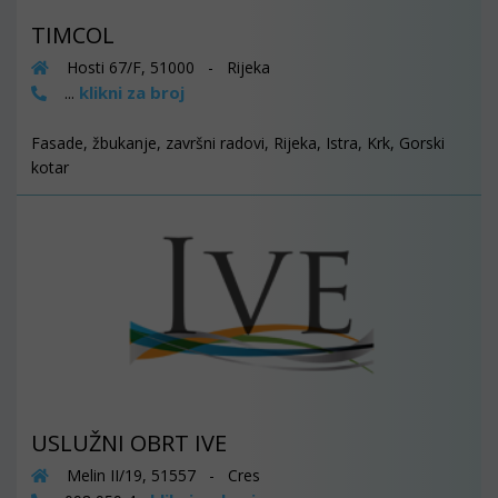
TIMCOL
Hosti 67/F, 51000 - Rijeka
klikni za broj
...
Fasade, žbukanje, završni radovi, Rijeka, Istra, Krk, Gorski
kotar
USLUŽNI OBRT IVE
Melin II/19, 51557 - Cres