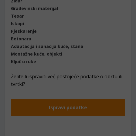
Zidar
Građevinski materijal
Tesar
Iskopi
Pjeskarenje
Betonara
Adaptacija i sanacija kuće, stana
Montažne kuće, objekti
Ključ u ruke
Želite li ispraviti već postojeće podatke o obrtu ili
tvrtki?
Ispravi podatke