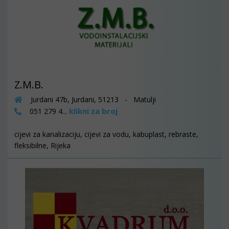
Z.M.B.
Jurdani 47b, Jurdani, 51213 - Matulji
klikni za broj
051 279 4...
cijevi za kanalizaciju, cijevi za vodu, kabuplast, rebraste,
fleksibilne, Rijeka