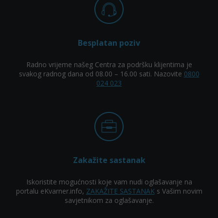
Besplatan poziv
Radno vrijeme našeg Centra za podršku klijentima je
svakog radnog dana od 08.00 – 16.00 sati. Nazovite
0800
024 023
Zakažite sastanak
Iskoristite mogućnosti koje vam nudi oglašavanje na
portalu eKvarner.info,
ZAKAŽITE SASTANAK
s Vašim novim
savjetnikom za oglašavanje.