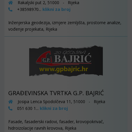
Rakaljski put 2, 51000 - Rijeka
klikni za broj
+38598970...
Inženjerska geodezija, izmjere zemljišta, prostorne analize,
vođenje projekata, Rijeka
GRAĐEVINSKA TVRTKA G.P. BAJRIĆ
Josipa Lenca Spodolčeva 11, 51000 - Rijeka
klikni za broj
051 630 1...
Fasade, fasaderski radovi, fasader, krovopokrivač,
hidroizolacije ravnih krovova, Rijeka