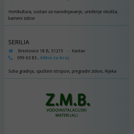
Hortikultura, sustavi za navodnjavanje, uređenje okoliša,
kameni zidovi
SERILIA
Brestovice 18 B, 51215 - Kastav
klikni za broj
099 63 83...
Suha gradnja, spušteni stropovi, pregradni zidovi, Rijeka