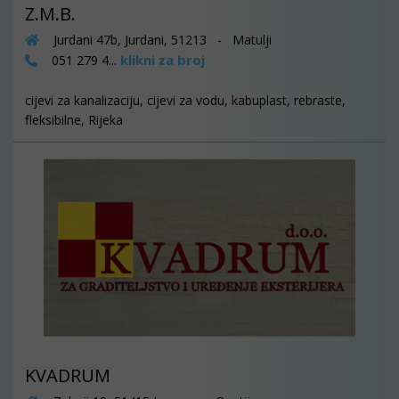
Z.M.B.
Jurdani 47b, Jurdani, 51213 - Matulji
klikni za broj
051 279 4...
cijevi za kanalizaciju, cijevi za vodu, kabuplast, rebraste,
fleksibilne, Rijeka
KVADRUM