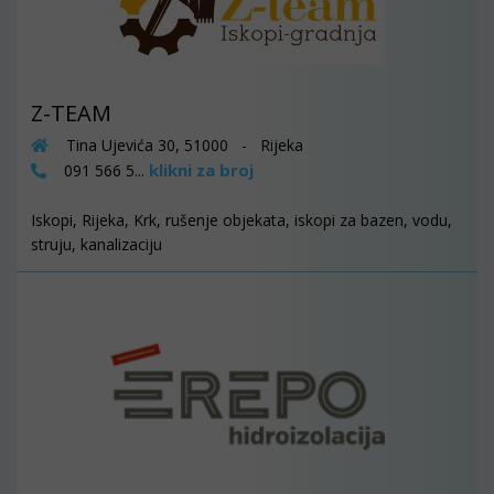
Z-TEAM
Tina Ujevića 30, 51000 - Rijeka
klikni za broj
091 566 5...
Iskopi, Rijeka, Krk, rušenje objekata, iskopi za bazen, vodu,
struju, kanalizaciju