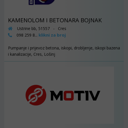
KAMENOLOM I BETONARA BOJNAK
Ustrine bb, 51557 - Cres
klikni za broj
098 259 8...
Pumpanje i prijevoz betona, iskopi, drobljenje, iskopi bazena
i kanalizacije, Cres, Lošinj