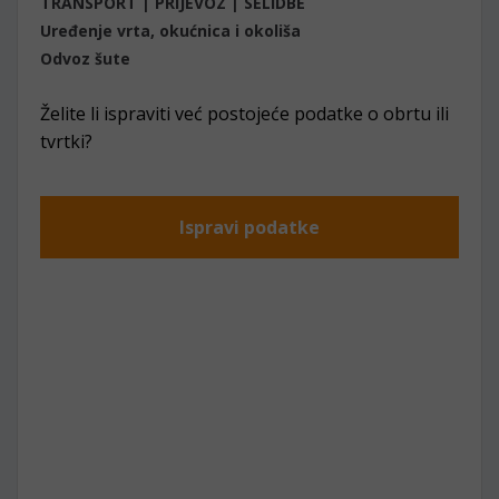
TRANSPORT | PRIJEVOZ | SELIDBE
Uređenje vrta, okućnica i okoliša
Odvoz šute
Želite li ispraviti već postojeće podatke o obrtu ili
tvrtki?
Ispravi podatke