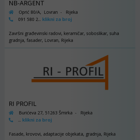
NB-ARGENT
Oprić 80/A, Lovran - Rijeka
klikni za broj
091 580 2...
Završni građevinski radovi, keramičar, soboslikar, suha
gradnja, fasader, Lovran, Rijeka
RI PROFIL
Burićeva 27, 51263 Šmirka - Rijeka
klikni za broj
...
Fasade, krovovi, adaptacije objekata, gradnja, Rijeka