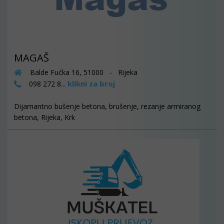
MAGAŠ
Balde Fućka 16, 51000 - Rijeka
klikni za broj
098 272 8...
Dijamantno bušenje betona, brušenje, rezanje armiranog
betona, Rijeka, Krk