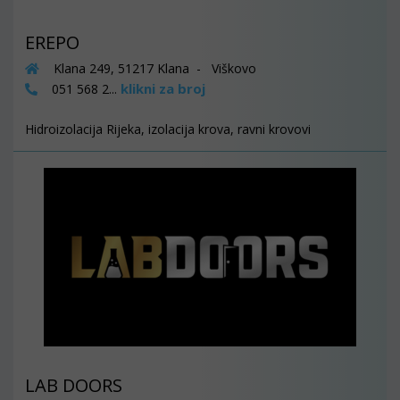
EREPO
Klana 249, 51217 Klana - Viškovo
klikni za broj
051 568 2...
Hidroizolacija Rijeka, izolacija krova, ravni krovovi
LAB DOORS