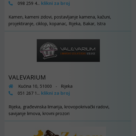
klikni za broj
098 259 4...
Kamen, kameni zidovi, postavljanje kamena, kažuni,
projektiranje, ciklop, kopanac, Rijeka, Bakar, Istra
VALEVARIUM
Kućina 10, 51000 - Rijeka
klikni za broj
051 267 1...
Rijeka, građevinska limarija, krovopokrivački radovi,
savijanje limova, krovni prozori