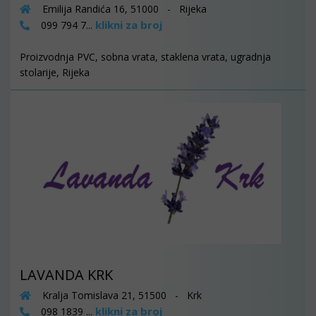
Emilija Randića 16, 51000 - Rijeka
klikni za broj
099 794 7...
Proizvodnja PVC, sobna vrata, staklena vrata, ugradnja
stolarije, Rijeka
LAVANDA KRK
Kralja Tomislava 21, 51500 - Krk
klikni za broj
098 1839 ...