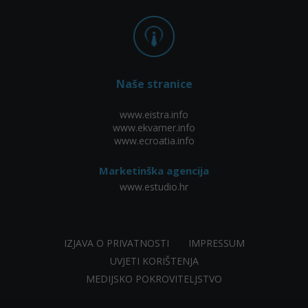
Naše stranice
www.eistra.info
www.ekvarner.info
www.ecroatia.info
Marketinška agencija
www.estudio.hr
IZJAVA O PRIVATNOSTI
IMPRESSUM
UVJETI KORIŠTENJA
MEDIJSKO POKROVITELJSTVO