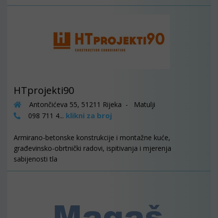
HTprojekti90
Antončićeva 55, 51211 Rijeka - Matulji
klikni za broj
098 711 4...
Armirano-betonske konstrukcije i montažne kuće,
građevinsko-obrtnički radovi, ispitivanja i mjerenja
sabijenosti tla