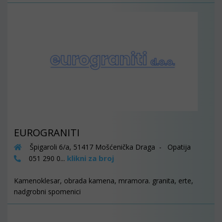
EUROGRANITI
Špigaroli 6/a, 51417 Mošćenička Draga - Opatija
klikni za broj
051 290 0...
Kamenoklesar, obrada kamena, mramora. granita, erte,
nadgrobni spomenici