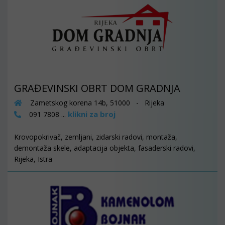
GRAĐEVINSKI OBRT DOM GRADNJA
Zametskog korena 14b, 51000 - Rijeka
klikni za broj
091 7808 ...
Krovopokrivač, zemljani, zidarski radovi, montaža,
demontaža skele, adaptacija objekta, fasaderski radovi,
Rijeka, Istra