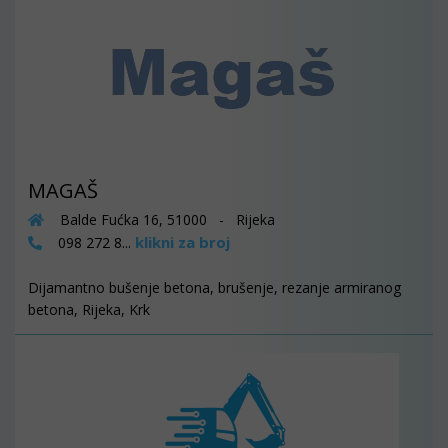
MAGAŠ
Balde Fućka 16, 51000 - Rijeka
klikni za broj
098 272 8...
Dijamantno bušenje betona, brušenje, rezanje armiranog
betona, Rijeka, Krk