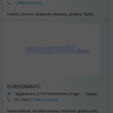
klikni za broj
...
Fasade, krovovi, adaptacije objekata, gradnja, Rijeka
EUROGRANITI
Špigaroli 6/a, 51417 Mošćenička Draga - Opatija
klikni za broj
051 290 0...
Kamenoklesar, obrada kamena, mramora. granita, erte,