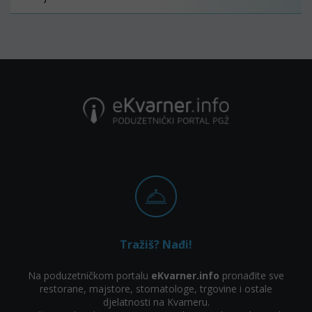
Tražiš? Nađi!
Na poduzetničkom portalu
eKvarner.info
pronađite sve
restorane, majstore, stomatologe, trgovine i ostale
djelatnosti na Kvarneru.