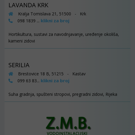
LAVANDA KRK
Kralja Tomislava 21, 51500 - Krk
klikni za broj
098 1839 ...
Hortikultura, sustavi za navodnjavanje, uređenje okoliša,
kameni zidovi
SERILIA
Brestovice 18 B, 51215 - Kastav
klikni za broj
099 63 83...
Suha gradnja, spušteni stropovi, pregradni zidovi, Rijeka