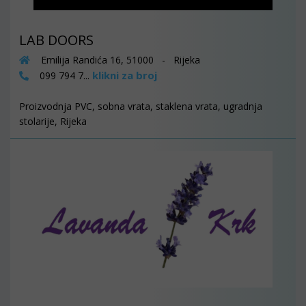
LAB DOORS
Emilija Randića 16, 51000 - Rijeka
klikni za broj
099 794 7...
Proizvodnja PVC, sobna vrata, staklena vrata, ugradnja
stolarije, Rijeka