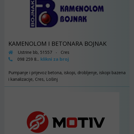
KAMENOLOM I BETONARA BOJNAK
Ustrine bb, 51557 - Cres
klikni za broj
098 259 8...
Pumpanje i prijevoz betona, iskopi, drobljenje, iskopi bazena
i kanalizacije, Cres, Lošinj