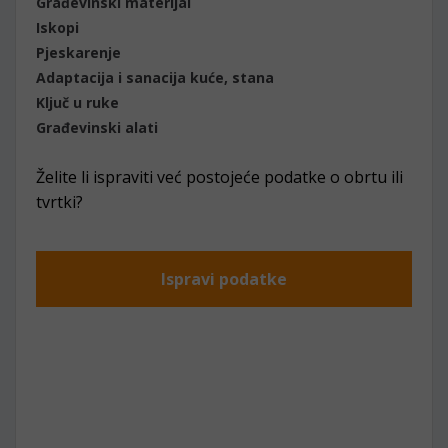
Građevinski materijal
Iskopi
Pjeskarenje
Adaptacija i sanacija kuće, stana
Ključ u ruke
Građevinski alati
Želite li ispraviti već postojeće podatke o obrtu ili
tvrtki?
Ispravi podatke