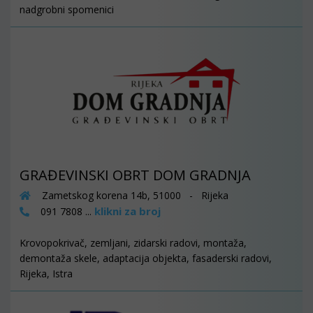
nadgrobni spomenici
GRAĐEVINSKI OBRT DOM GRADNJA
Zametskog korena 14b, 51000 - Rijeka
klikni za broj
091 7808 ...
Krovopokrivač, zemljani, zidarski radovi, montaža,
demontaža skele, adaptacija objekta, fasaderski radovi,
Rijeka, Istra