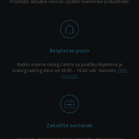
Pročitajte aktualne novosti i pratite kvarnerske poduzetnike.
Besplatan poziv
Radno vrijeme našeg Centra za podršku klijentima je
svakog radnog dana od 08.00 – 16.00 sati. Nazovite
0800
024 023
Zakažite sastanak