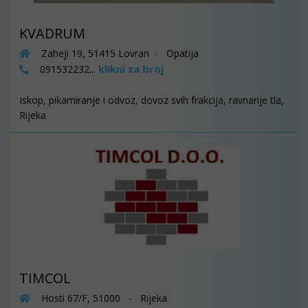
KVADRUM
Zaheji 19, 51415 Lovran - Opatija
klikni za broj
091532232...
Iskop, pikamiranje i odvoz, dovoz svih frakcija, ravnanje tla,
Rijeka
TIMCOL
Hosti 67/F, 51000 - Rijeka