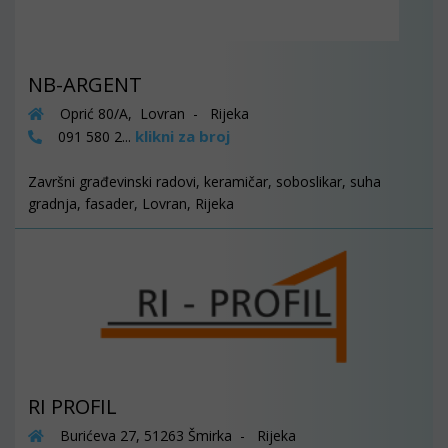
NB-ARGENT
Oprić 80/A, Lovran - Rijeka
klikni za broj
091 580 2...
Završni građevinski radovi, keramičar, soboslikar, suha
gradnja, fasader, Lovran, Rijeka
RI PROFIL
Burićeva 27, 51263 Šmirka - Rijeka