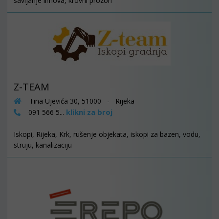
savijanje limova, krovni prozori
Z-TEAM
Tina Ujevića 30, 51000 - Rijeka
klikni za broj
091 566 5...
Iskopi, Rijeka, Krk, rušenje objekata, iskopi za bazen, vodu,
struju, kanalizaciju