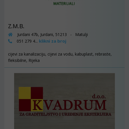
Z.M.B.
Jurdani 47b, Jurdani, 51213 - Matulji
klikni za broj
051 279 4...
cijevi za kanalizaciju, cijevi za vodu, kabuplast, rebraste,
fleksibilne, Rijeka