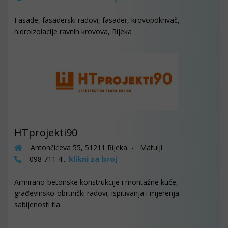
Fasade, fasaderski radovi, fasader, krovopokrivač,
hidroizolacije ravnih krovova, Rijeka
HTprojekti90
Antončićeva 55, 51211 Rijeka - Matulji
klikni za broj
098 711 4...
Armirano-betonske konstrukcije i montažne kuće,
građevinsko-obrtnički radovi, ispitivanja i mjerenja
sabijenosti tla