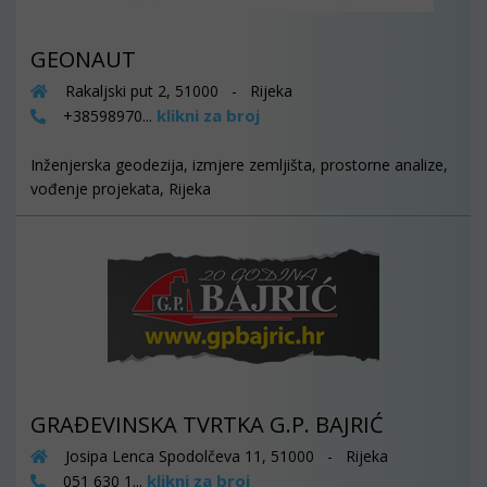
GEONAUT
Rakaljski put 2, 51000 - Rijeka
klikni za broj
+38598970...
Inženjerska geodezija, izmjere zemljišta, prostorne analize,
vođenje projekata, Rijeka
GRAĐEVINSKA TVRTKA G.P. BAJRIĆ
Josipa Lenca Spodolčeva 11, 51000 - Rijeka
klikni za broj
051 630 1...