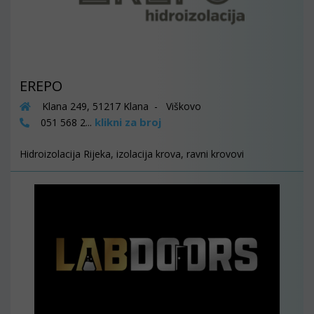
EREPO
Klana 249, 51217 Klana - Viškovo
klikni za broj
051 568 2...
Hidroizolacija Rijeka, izolacija krova, ravni krovovi