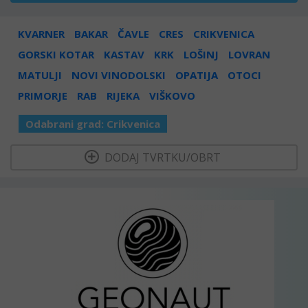
KVARNER
BAKAR
ČAVLE
CRES
CRIKVENICA
GORSKI KOTAR
KASTAV
KRK
LOŠINJ
LOVRAN
MATULJI
NOVI VINODOLSKI
OPATIJA
OTOCI
PRIMORJE
RAB
RIJEKA
VIŠKOVO
Odabrani grad:
Crikvenica
  DODAJ TVRTKU/OBRT 