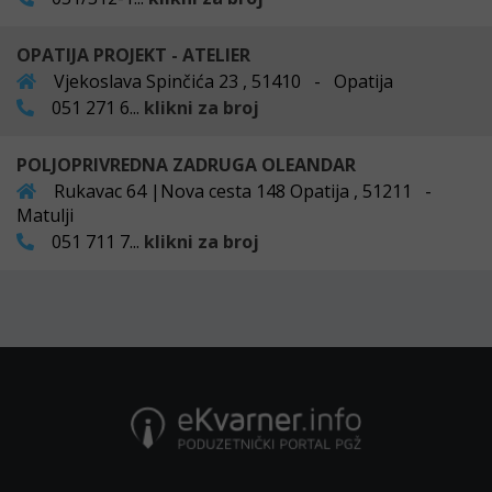
OPATIJA PROJEKT - ATELIER
Vjekoslava Spinčića 23 , 51410 - Opatija
051 271 6...
klikni za broj
POLJOPRIVREDNA ZADRUGA OLEANDAR
Rukavac 64 |Nova cesta 148 Opatija , 51211 -
Matulji
051 711 7...
klikni za broj