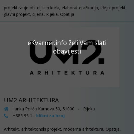
projektiranje obiteljskih kuća, elaborat etažiranja, idejni projekt,
glavni projekt, cijena, Rijeka, Opatija
eKvarner.info želi Vam slati
obavijesti
UM2 ARHITEKTURA
Janka Polića Kamova 50, 51000 - Rijeka
klikni za broj
+385 95 1...
Arhitekt, arhitektonski projekt, moderna arhitektura, Opatija,