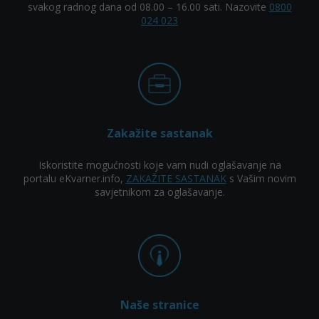
svakog radnog dana od 08.00 – 16.00 sati. Nazovite
0800
024 023
Zakažite sastanak
Iskoristite mogućnosti koje vam nudi oglašavanje na
portalu eKvarner.info,
ZAKAŽITE SASTANAK
s Vašim novim
savjetnikom za oglašavanje.
Naše stranice