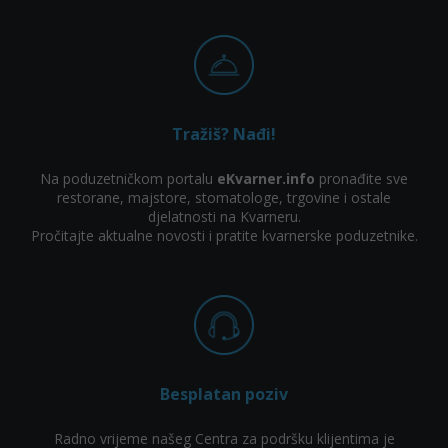
Tražiš? Nađi!
Na poduzetničkom portalu
eKvarner.info
pronađite sve
restorane, majstore, stomatologe, trgovine i ostale
djelatnosti na Kvarneru.
Pročitajte aktualne novosti i pratite kvarnerske poduzetnike.
Besplatan poziv
Radno vrijeme našeg Centra za podršku klijentima je