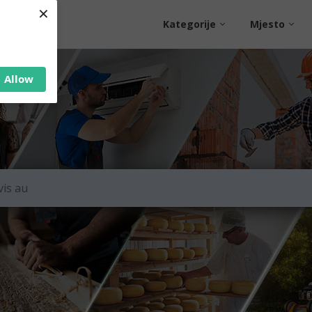
×
Kategorije
Mjesto
Allow