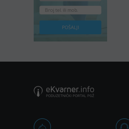
POŠALJI