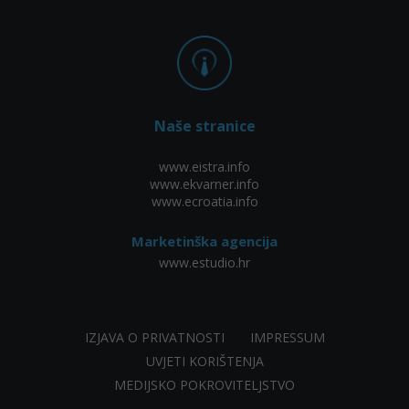
Naše stranice
www.eistra.info
www.ekvarner.info
www.ecroatia.info
Marketinška agencija
www.estudio.hr
IZJAVA O PRIVATNOSTI
IMPRESSUM
UVJETI KORIŠTENJA
MEDIJSKO POKROVITELJSTVO