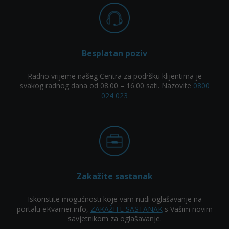
Besplatan poziv
Radno vrijeme našeg Centra za podršku klijentima je
svakog radnog dana od 08.00 – 16.00 sati. Nazovite
0800
024 023
Zakažite sastanak
Iskoristite mogućnosti koje vam nudi oglašavanje na
portalu eKvarner.info,
ZAKAŽITE SASTANAK
s Vašim novim
savjetnikom za oglašavanje.