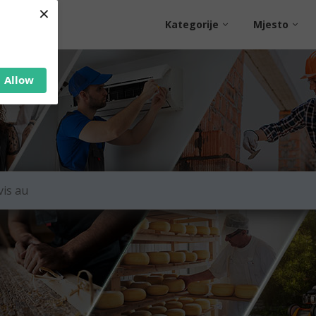
×
Kategorije
Mjesto
Allow