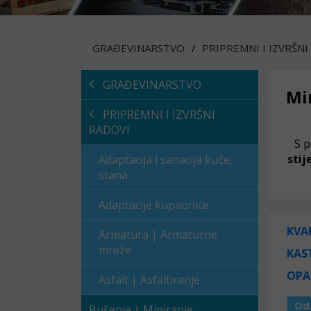
GRAĐEVINARSTVO
PRIPREMNI I IZVRŠNI
GRAĐEVINARSTVO
Mi
PRIPREMNI I IZVRŠNI
RADOVI
S p
stij
Adaptacija i sanacija kuće,
stana
Adaptacije kupaonice
KVA
Armatura | Armaturne
mreže
KAS
OPA
Asfalt | Asfaltiranje
Od
Bušenje | Miniranje