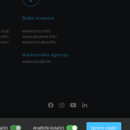
Naše stranice
 nudi
www.eistra.info
.info,
www.ekvarner.info
ovim
www.ecroatia.info
Marketinška agencija
www.estudio.hr
ačići
Analitički kolačići
Spremi odabir