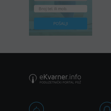
POŠALJI