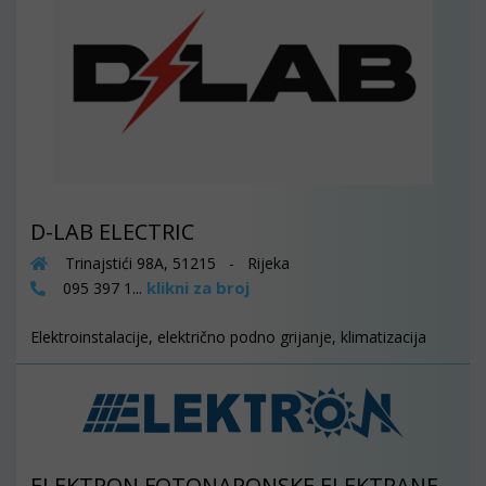
D-LAB ELECTRIC
Trinajstići 98A, 51215 - Rijeka
klikni za broj
095 397 1...
Elektroinstalacije, električno podno grijanje, klimatizacija
ELEKTRON FOTONAPONSKE ELEKTRANE