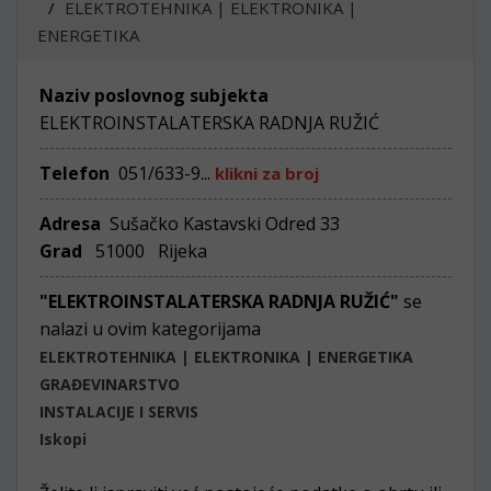
ELEKTROTEHNIKA | ELEKTRONIKA |
ENERGETIKA
Naziv poslovnog subjekta
ELEKTROINSTALATERSKA RADNJA RUŽIĆ
Telefon
051/633-9...
klikni za broj
Adresa
Sušačko Kastavski Odred 33
Grad
51000 Rijeka
"ELEKTROINSTALATERSKA RADNJA RUŽIĆ"
se
nalazi u ovim kategorijama
ELEKTROTEHNIKA | ELEKTRONIKA | ENERGETIKA
GRAĐEVINARSTVO
INSTALACIJE I SERVIS
Iskopi