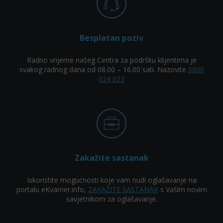
Besplatan poziv
Radno vrijeme našeg Centra za podršku klijentima je
svakog radnog dana od 08.00 – 16.00 sati. Nazovite
0800
024 023
Zakažite sastanak
Iskoristite mogućnosti koje vam nudi oglašavanje na
portalu eKvarner.info,
ZAKAŽITE SASTANAK
s Vašim novim
savjetnikom za oglašavanje.