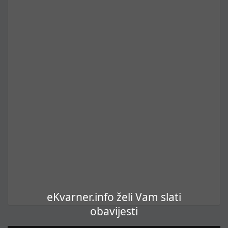
eKvarner.info želi Vam slati
obavijesti