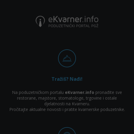
Tražiš? Nađi!
Na poduzetničkom portalu
eKvarner.info
pronađite sve
restorane, majstore, stomatologe, trgovine i ostale
djelatnosti na Kvarneru.
Pročitajte aktualne novosti i pratite kvarnerske poduzetnike.