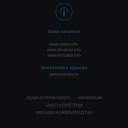
Naše stranice
www.eistra.info
www.ekvarner.info
www.ecroatia.info
Marketinška agencija
www.estudio.hr
IZJAVA O PRIVATNOSTI
IMPRESSUM
UVJETI KORIŠTENJA
MEDIJSKO POKROVITELJSTVO