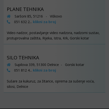
PLANE TEHNIKA
Saršoni 85, 51216 - Viškovo
klikni za broj
051 632 2...
Video nadzor, postavljanje video nadzora, nadzorni sustav,
protuprovalna zaštita, Rijeka, Istra, Krk, Gorski kotar
SILO TEHNIKA
Supilova 339, 51300 Delnice - Gorski kotar
klikni za broj
051 812 4...
Sušare za kukuruz, za žitarice, oprema za sušenje voća,
silosi, Delnice