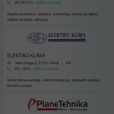
klikni za broj
091767721...
Najam pozornice, rasvjete, ozvučenja, eventi, kongresi,
zaštita od buke, vibracije
ELEKTRO KLIMA
Vela Draga 2, 51521 Punat - Krk
klikni za broj
091 1854 ...
Servis klima uređaja, elektroinstalacije, rashladni uređaji,
brodski sustavi