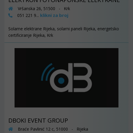
Vršanska 26, 51500 - Krk
klikni za broj
051 221 9...
Solarne elektrane Rijeka, solarni paneli Rijeka, energetsko
certificiranje Rijeka, Krk
DBOKI EVENT GROUP
Braće Pavlinić 12 c, 51000 - Rijeka