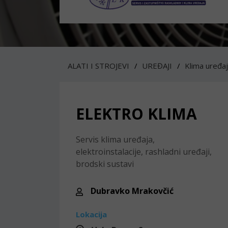
ALATI I STROJEVI
UREĐAJI
Klima uređaj
ELEKTRO KLIMA
Servis klima uređaja,
elektroinstalacije, rashladni uređaji,
brodski sustavi
Dubravko Mrakovčić
Lokacija