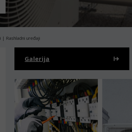
i | Rashladni uređaji
Galerija