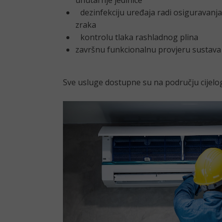
unutarnje jedinice
dezinfekciju uređaja radi osiguravanja
zraka
kontrolu tlaka rashladnog plina
završnu funkcionalnu provjeru sustav
Sve usluge dostupne su na području cijelo