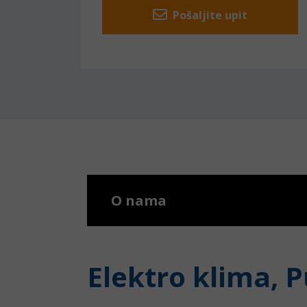
Pošaljite upit
O nama
Elektro klima, P