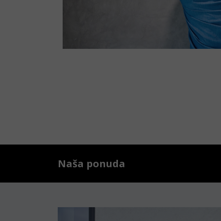
Naša ponuda