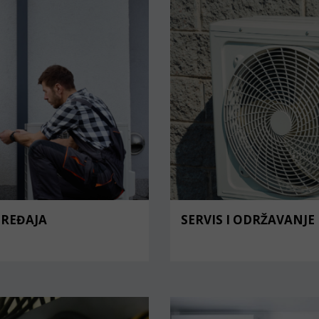
UREĐAJA
SERVIS I ODRŽAVANJE