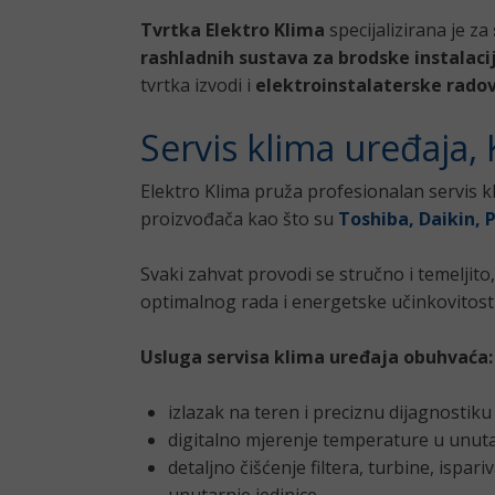
Tvrtka Elektro Klima
specijalizirana je za
rashladnih sustava za brodske instalaci
tvrtka izvodi i
elektroinstalaterske radov
Servis klima uređaja,
Elektro Klima pruža profesionalan servis 
proizvođača kao što su
Toshiba, Daikin, P
Svaki zahvat provodi se stručno i temeljito,
optimalnog rada i energetske učinkovitosti
Usluga servisa klima uređaja obuhvaća:
izlazak na teren i preciznu dijagnostik
digitalno mjerenje temperature u unuta
detaljno čišćenje filtera, turbine, ispar