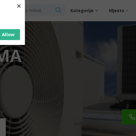
×
Kategorije
Mjesto
Allow
IMA