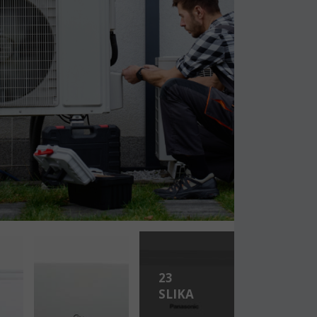
23
SLIKA