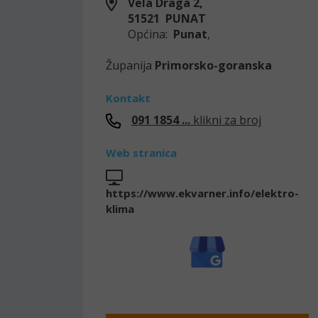
Vela Draga 2,
51521 PUNAT
Općina:
Punat
,
Županija
Primorsko-goranska
Kontakt
091 1854 ...
klikni za broj
Web stranica
https://www.ekvarner.info/elektro-
klima