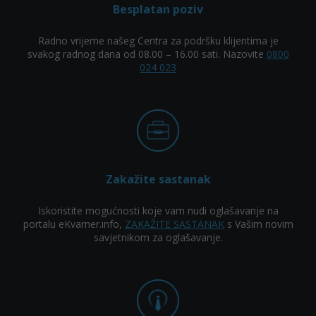
Besplatan poziv
Radno vrijeme našeg Centra za podršku klijentima je
svakog radnog dana od 08.00 – 16.00 sati. Nazovite
0800
024 023
Zakažite sastanak
Iskoristite mogućnosti koje vam nudi oglašavanje na
portalu eKvarner.info,
ZAKAŽITE SASTANAK
s Vašim novim
savjetnikom za oglašavanje.