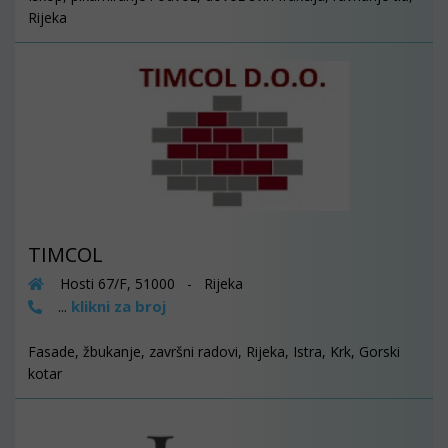
Rijeka
TIMCOL
Hosti 67/F, 51000 - Rijeka
klikni za broj
...
Fasade, žbukanje, završni radovi, Rijeka, Istra, Krk, Gorski
kotar