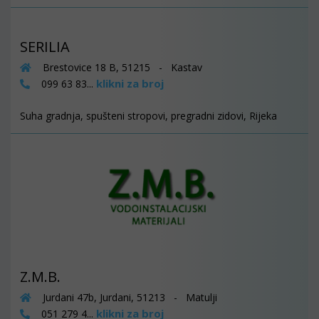
SERILIA
Brestovice 18 B, 51215 - Kastav
klikni za broj
099 63 83...
Suha gradnja, spušteni stropovi, pregradni zidovi, Rijeka
Z.M.B.
Jurdani 47b, Jurdani, 51213 - Matulji
klikni za broj
051 279 4...