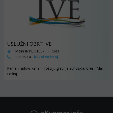
USLUŽNI OBRT IVE
Melin II/19, 51557 - Cres
klikni za broj
098 959 4...
Kameni zidovi, kamini, roštilji, gradnja suhozida, Cres , Mali
Lošinj