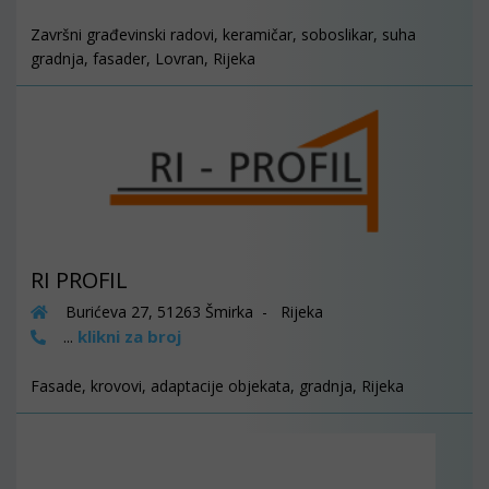
Završni građevinski radovi, keramičar, soboslikar, suha
gradnja, fasader, Lovran, Rijeka
RI PROFIL
Burićeva 27, 51263 Šmirka - Rijeka
klikni za broj
...
Fasade, krovovi, adaptacije objekata, gradnja, Rijeka