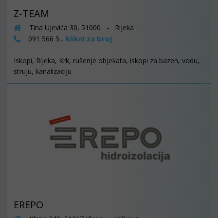
Z-TEAM
Tina Ujevića 30, 51000 - Rijeka
klikni za broj
091 566 5...
Iskopi, Rijeka, Krk, rušenje objekata, iskopi za bazen, vodu,
struju, kanalizaciju
EREPO