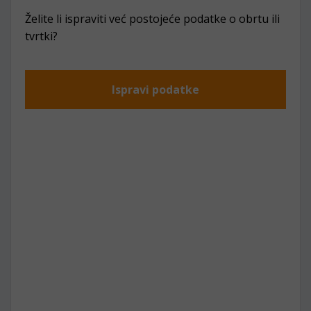
Želite li ispraviti već postojeće podatke o obrtu ili
tvrtki?
Ispravi podatke