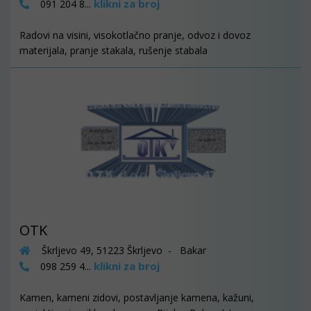
klikni za broj
091 204 8...
Radovi na visini, visokotlačno pranje, odvoz i dovoz
materijala, pranje stakala, rušenje stabala
OTK
Škrljevo 49, 51223 Škrljevo - Bakar
klikni za broj
098 259 4...
Kamen, kameni zidovi, postavljanje kamena, kažuni,