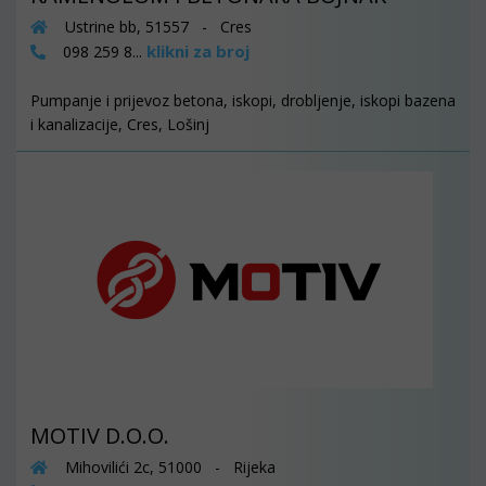
Ustrine bb, 51557 - Cres
klikni za broj
098 259 8...
Pumpanje i prijevoz betona, iskopi, drobljenje, iskopi bazena
i kanalizacije, Cres, Lošinj
MOTIV D.O.O.
Mihovilići 2c, 51000 - Rijeka