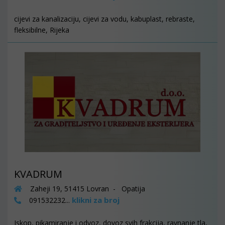
cijevi za kanalizaciju, cijevi za vodu, kabuplast, rebraste,
fleksibilne, Rijeka
KVADRUM
Zaheji 19, 51415 Lovran - Opatija
klikni za broj
091532232...
Iskop, pikamiranje i odvoz, dovoz svih frakcija, ravnanje tla,