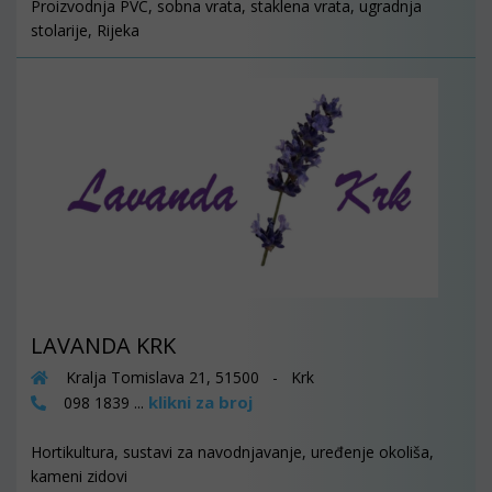
Proizvodnja PVC, sobna vrata, staklena vrata, ugradnja
stolarije, Rijeka
LAVANDA KRK
Kralja Tomislava 21, 51500 - Krk
klikni za broj
098 1839 ...
Hortikultura, sustavi za navodnjavanje, uređenje okoliša,
kameni zidovi