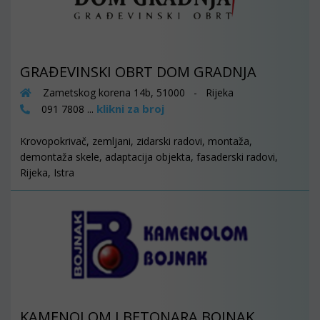
GRAĐEVINSKI OBRT DOM GRADNJA
Zametskog korena 14b, 51000 - Rijeka
klikni za broj
091 7808 ...
Krovopokrivač, zemljani, zidarski radovi, montaža,
demontaža skele, adaptacija objekta, fasaderski radovi,
Rijeka, Istra
KAMENOLOM I BETONARA BOJNAK