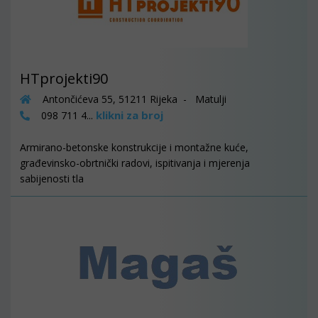
HTprojekti90
Antončićeva 55, 51211 Rijeka - Matulji
klikni za broj
098 711 4...
Armirano-betonske konstrukcije i montažne kuće,
građevinsko-obrtnički radovi, ispitivanja i mjerenja
sabijenosti tla