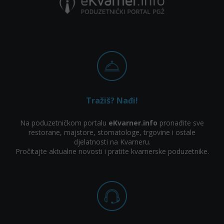
Tražiš? Nađi!
Na poduzetničkom portalu
eKvarner.info
pronađite sve
restorane, majstore, stomatologe, trgovine i ostale
djelatnosti na Kvarneru.
Pročitajte aktualne novosti i pratite kvarnerske poduzetnike.