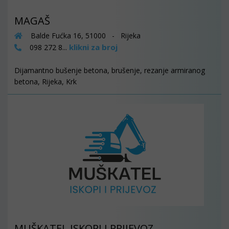
MAGAŠ
Balde Fućka 16, 51000 - Rijeka
klikni za broj
098 272 8...
Dijamantno bušenje betona, brušenje, rezanje armiranog
betona, Rijeka, Krk
MUŠKATEL ISKOPI I PRIJEVOZ