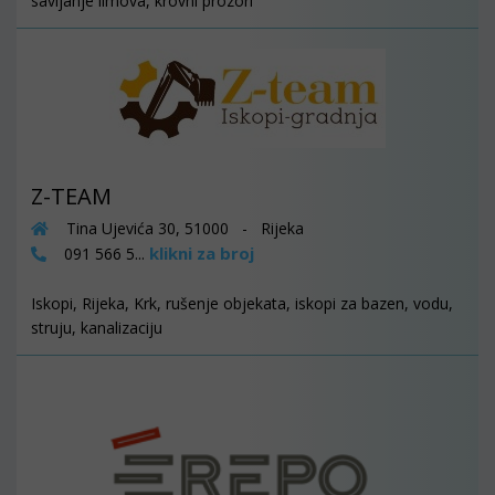
savijanje limova, krovni prozori
Z-TEAM
Tina Ujevića 30, 51000 - Rijeka
klikni za broj
091 566 5...
Iskopi, Rijeka, Krk, rušenje objekata, iskopi za bazen, vodu,
struju, kanalizaciju