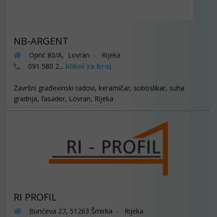
NB-ARGENT
Oprić 80/A, Lovran - Rijeka
klikni za broj
091 580 2...
Završni građevinski radovi, keramičar, soboslikar, suha
gradnja, fasader, Lovran, Rijeka
RI PROFIL
Burićeva 27, 51263 Šmirka - Rijeka