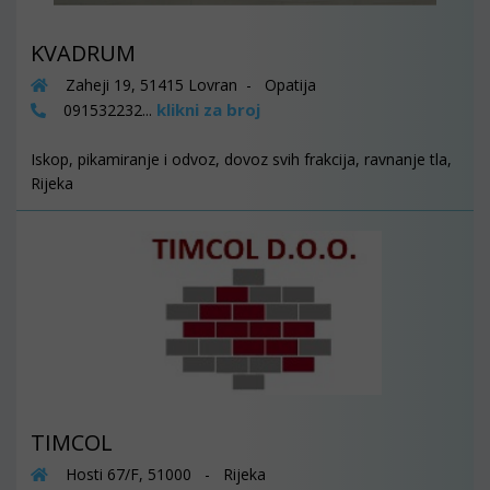
KVADRUM
Zaheji 19, 51415 Lovran - Opatija
klikni za broj
091532232...
Iskop, pikamiranje i odvoz, dovoz svih frakcija, ravnanje tla,
Rijeka
TIMCOL
Hosti 67/F, 51000 - Rijeka