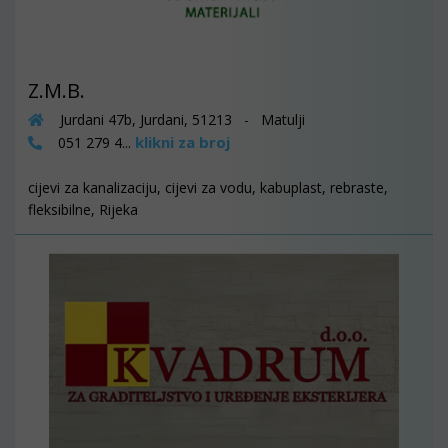
Z.M.B.
Jurdani 47b, Jurdani, 51213 - Matulji
klikni za broj
051 279 4...
cijevi za kanalizaciju, cijevi za vodu, kabuplast, rebraste,
fleksibilne, Rijeka