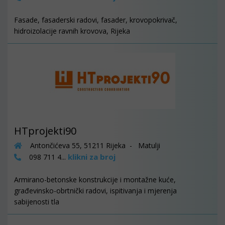
Fasade, fasaderski radovi, fasader, krovopokrivač,
hidroizolacije ravnih krovova, Rijeka
HTprojekti90
Antončićeva 55, 51211 Rijeka - Matulji
klikni za broj
098 711 4...
Armirano-betonske konstrukcije i montažne kuće,
građevinsko-obrtnički radovi, ispitivanja i mjerenja
sabijenosti tla