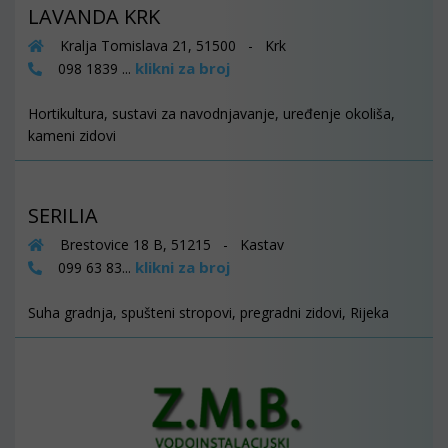
LAVANDA KRK
Kralja Tomislava 21, 51500 - Krk
klikni za broj
098 1839 ...
Hortikultura, sustavi za navodnjavanje, uređenje okoliša,
kameni zidovi
SERILIA
Brestovice 18 B, 51215 - Kastav
klikni za broj
099 63 83...
Suha gradnja, spušteni stropovi, pregradni zidovi, Rijeka