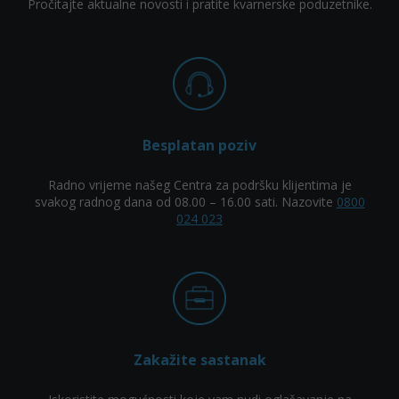
Pročitajte aktualne novosti i pratite kvarnerske poduzetnike.
Besplatan poziv
Radno vrijeme našeg Centra za podršku klijentima je
svakog radnog dana od 08.00 – 16.00 sati. Nazovite
0800
024 023
Zakažite sastanak