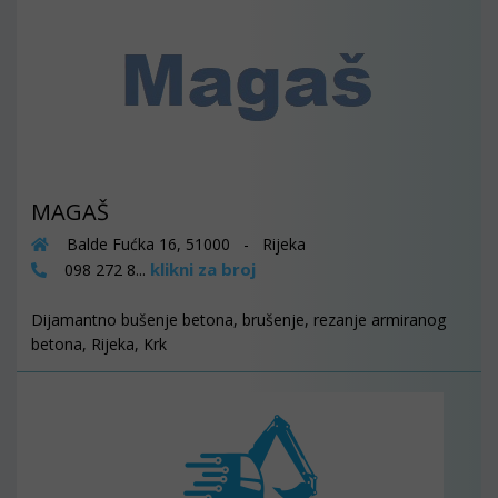
MAGAŠ
Balde Fućka 16, 51000 - Rijeka
klikni za broj
098 272 8...
Dijamantno bušenje betona, brušenje, rezanje armiranog
betona, Rijeka, Krk