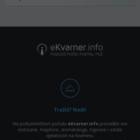
Tražiš? Nađi!
Na poduzetničkom portalu
eKvarner.info
pronađite sve
restorane, majstore, stomatologe, trgovine i ostale
djelatnosti na Kvarneru.