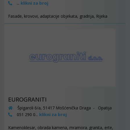
klikni za broj
...
Fasade, krovovi, adaptacije objekata, gradnja, Rijeka
EUROGRANITI
Špigaroli 6/a, 51417 Mošćenička Draga - Opatija
klikni za broj
051 290 0...
Kamenoklesar, obrada kamena, mramora. granita, erte,