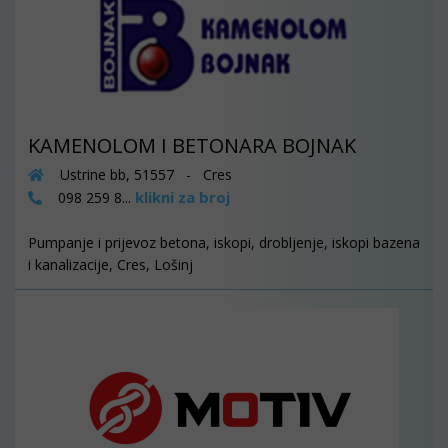
KAMENOLOM I BETONARA BOJNAK
Ustrine bb, 51557 - Cres
klikni za broj
098 259 8...
Pumpanje i prijevoz betona, iskopi, drobljenje, iskopi bazena
i kanalizacije, Cres, Lošinj