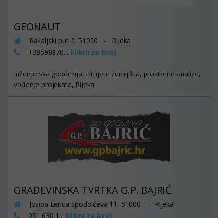
GEONAUT
Rakaljski put 2, 51000 - Rijeka
klikni za broj
+38598970...
Inženjerska geodezija, izmjere zemljišta, prostorne analize,
vođenje projekata, Rijeka
GRAĐEVINSKA TVRTKA G.P. BAJRIĆ
Josipa Lenca Spodolčeva 11, 51000 - Rijeka
klikni za broj
051 630 1...