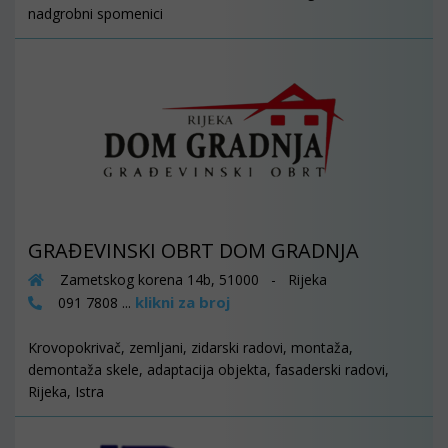
nadgrobni spomenici
GRAĐEVINSKI OBRT DOM GRADNJA
Zametskog korena 14b, 51000 - Rijeka
klikni za broj
091 7808 ...
Krovopokrivač, zemljani, zidarski radovi, montaža,
demontaža skele, adaptacija objekta, fasaderski radovi,
Rijeka, Istra