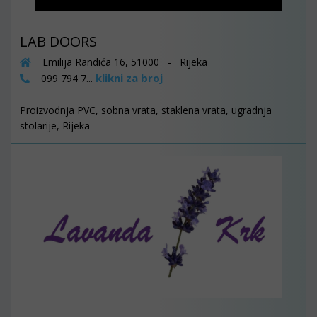
LAB DOORS
Emilija Randića 16, 51000 - Rijeka
klikni za broj
099 794 7...
Proizvodnja PVC, sobna vrata, staklena vrata, ugradnja
stolarije, Rijeka