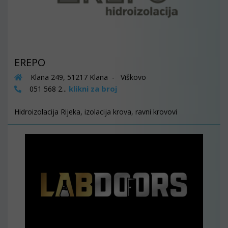
EREPO
Klana 249, 51217 Klana - Viškovo
klikni za broj
051 568 2...
Hidroizolacija Rijeka, izolacija krova, ravni krovovi