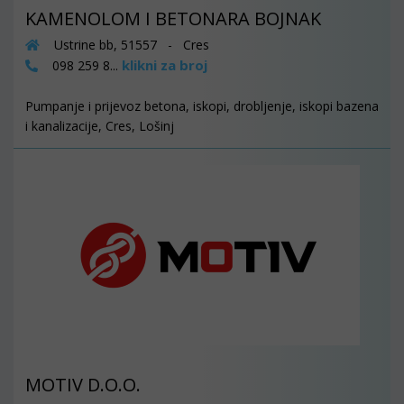
KAMENOLOM I BETONARA BOJNAK
Ustrine bb, 51557 - Cres
klikni za broj
098 259 8...
Pumpanje i prijevoz betona, iskopi, drobljenje, iskopi bazena
i kanalizacije, Cres, Lošinj
MOTIV D.O.O.