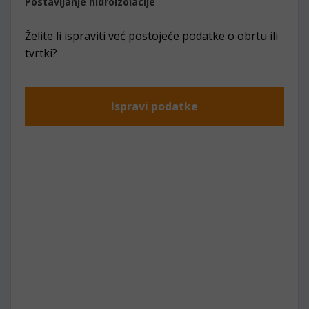
Postavljanje hidroizolacije
Želite li ispraviti već postojeće podatke o obrtu ili
tvrtki?
Ispravi podatke