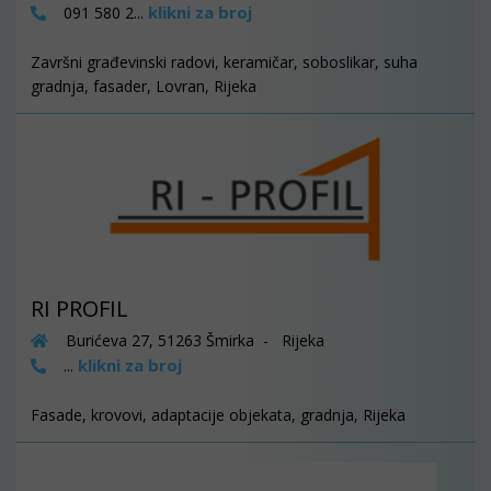
klikni za broj
091 580 2...
Završni građevinski radovi, keramičar, soboslikar, suha
gradnja, fasader, Lovran, Rijeka
RI PROFIL
Burićeva 27, 51263 Šmirka - Rijeka
klikni za broj
...
Fasade, krovovi, adaptacije objekata, gradnja, Rijeka