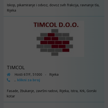
Iskop, pikamiranje i odvoz, dovoz svih frakcija, ravnanje tla,
Rijeka
TIMCOL
Hosti 67/F, 51000 - Rijeka
klikni za broj
...
Fasade, žbukanje, završni radovi, Rijeka, Istra, Krk, Gorski
kotar