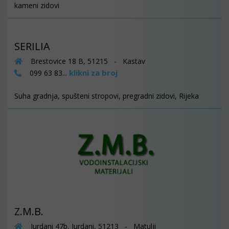
kameni zidovi
SERILIA
Brestovice 18 B, 51215 - Kastav
klikni za broj
099 63 83...
Suha gradnja, spušteni stropovi, pregradni zidovi, Rijeka
Z.M.B.
Jurdani 47b, Jurdani, 51213 - Matulji