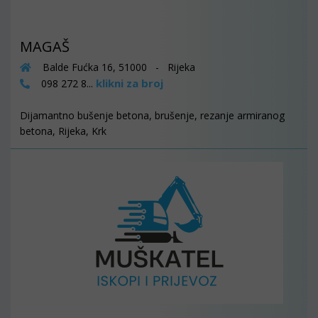
MAGAŠ
Balde Fućka 16, 51000 - Rijeka
klikni za broj
098 272 8...
Dijamantno bušenje betona, brušenje, rezanje armiranog
betona, Rijeka, Krk