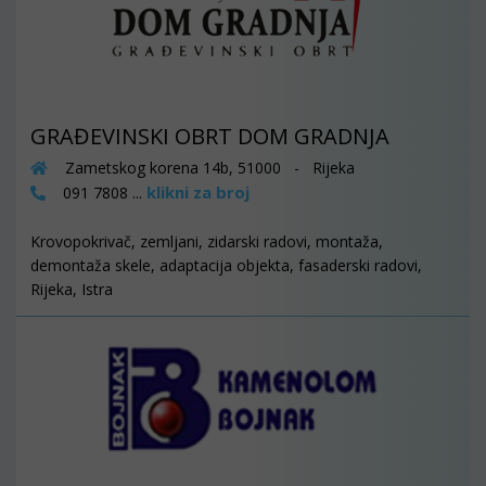
GRAĐEVINSKI OBRT DOM GRADNJA
Zametskog korena 14b, 51000 - Rijeka
klikni za broj
091 7808 ...
Krovopokrivač, zemljani, zidarski radovi, montaža,
demontaža skele, adaptacija objekta, fasaderski radovi,
Rijeka, Istra