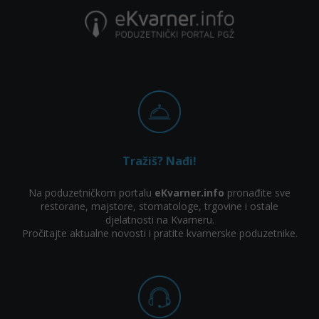
Tražiš? Nađi!
Na poduzetničkom portalu
eKvarner.info
pronađite sve
restorane, majstore, stomatologe, trgovine i ostale
djelatnosti na Kvarneru.
Pročitajte aktualne novosti i pratite kvarnerske poduzetnike.