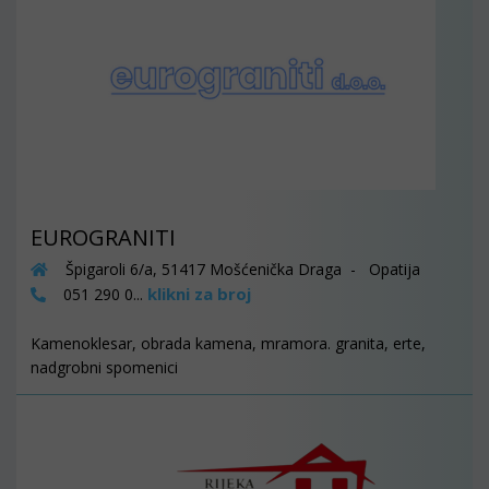
EUROGRANITI
Špigaroli 6/a, 51417 Mošćenička Draga - Opatija
klikni za broj
051 290 0...
Kamenoklesar, obrada kamena, mramora. granita, erte,
nadgrobni spomenici