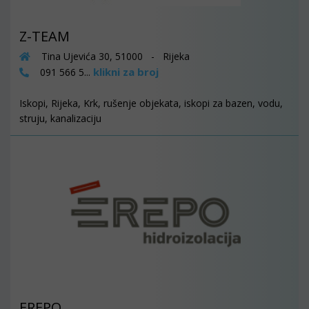
Z-TEAM
Tina Ujevića 30, 51000 - Rijeka
klikni za broj
091 566 5...
Iskopi, Rijeka, Krk, rušenje objekata, iskopi za bazen, vodu,
struju, kanalizaciju
EREPO