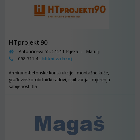
HTprojekti90
Antončićeva 55, 51211 Rijeka - Matulji
klikni za broj
098 711 4...
Armirano-betonske konstrukcije i montažne kuće,
građevinsko-obrtnički radovi, ispitivanja i mjerenja
sabijenosti tla