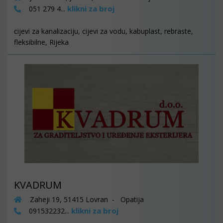
klikni za broj
051 279 4...
cijevi za kanalizaciju, cijevi za vodu, kabuplast, rebraste,
fleksibilne, Rijeka
KVADRUM
Zaheji 19, 51415 Lovran - Opatija
klikni za broj
091532232...