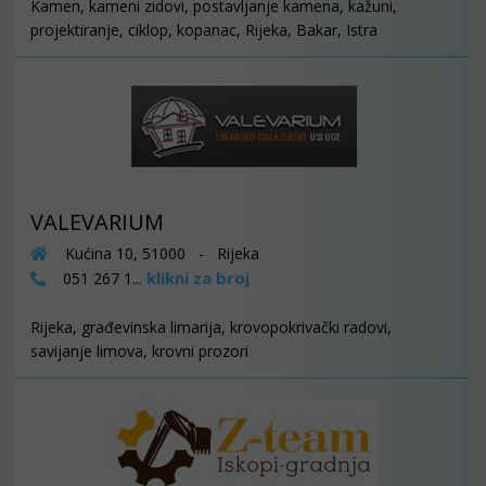
Kamen, kameni zidovi, postavljanje kamena, kažuni,
projektiranje, ciklop, kopanac, Rijeka, Bakar, Istra
VALEVARIUM
Kućina 10, 51000 - Rijeka
klikni za broj
051 267 1...
Rijeka, građevinska limarija, krovopokrivački radovi,
savijanje limova, krovni prozori