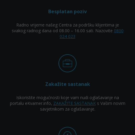
Besplatan poziv
Radno vrijeme našeg Centra za podršku klijentima je
svakog radnog dana od 08.00 – 16.00 sati. Nazovite
0800
024 023
Zakažite sastanak
Iskoristite mogućnosti koje vam nudi oglašavanje na
portalu eKvarner.info,
ZAKAŽITE SASTANAK
s Vašim novim
savjetnikom za oglašavanje.