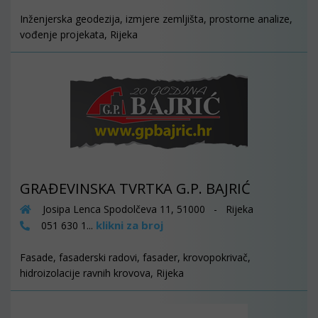
Inženjerska geodezija, izmjere zemljišta, prostorne analize,
vođenje projekata, Rijeka
GRAĐEVINSKA TVRTKA G.P. BAJRIĆ
Josipa Lenca Spodolčeva 11, 51000 - Rijeka
klikni za broj
051 630 1...
Fasade, fasaderski radovi, fasader, krovopokrivač,
hidroizolacije ravnih krovova, Rijeka