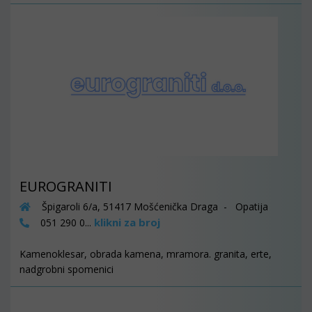
EUROGRANITI
Špigaroli 6/a, 51417 Mošćenička Draga - Opatija
klikni za broj
051 290 0...
Kamenoklesar, obrada kamena, mramora. granita, erte,
nadgrobni spomenici