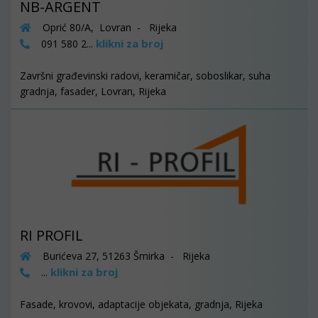
NB-ARGENT
Oprić 80/A, Lovran - Rijeka
klikni za broj
091 580 2...
Završni građevinski radovi, keramičar, soboslikar, suha
gradnja, fasader, Lovran, Rijeka
RI PROFIL
Burićeva 27, 51263 Šmirka - Rijeka
klikni za broj
...
Fasade, krovovi, adaptacije objekata, gradnja, Rijeka