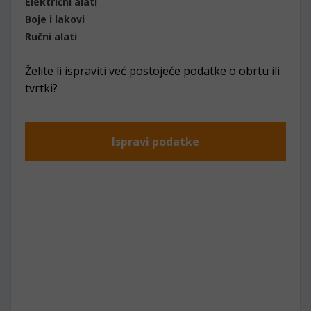
Električni alati
Boje i lakovi
Ručni alati
Želite li ispraviti već postojeće podatke o obrtu ili
tvrtki?
Ispravi podatke