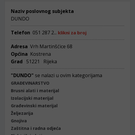
Naziv poslovnog subjekta
DUNDO
Telefon
051 287 2...
klikni za broj
Adresa
Vrh Martinšćice 68
Općina
Kostrena
Grad
51221 Rijeka
"DUNDO"
se nalazi u ovim kategorijama
GRAĐEVINARSTVO
Brusni alati i materijal
Izolacijski materijal
Građevinski materijal
Željezarija
Gnojiva
Zaštitna i radna odjeća