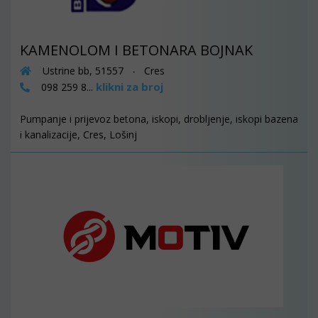
KAMENOLOM I BETONARA BOJNAK
Ustrine bb, 51557 - Cres
klikni za broj
098 259 8...
Pumpanje i prijevoz betona, iskopi, drobljenje, iskopi bazena
i kanalizacije, Cres, Lošinj