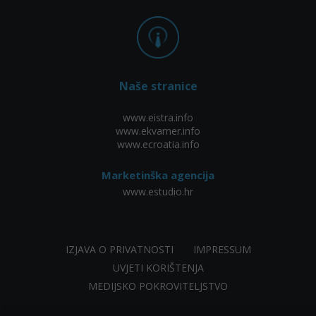
Naše stranice
www.eistra.info
www.ekvarner.info
www.ecroatia.info
Marketinška agencija
www.estudio.hr
IZJAVA O PRIVATNOSTI
IMPRESSUM
UVJETI KORIŠTENJA
MEDIJSKO POKROVITELJSTVO