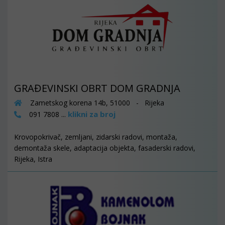
GRAĐEVINSKI OBRT DOM GRADNJA
Zametskog korena 14b, 51000 - Rijeka
klikni za broj
091 7808 ...
Krovopokrivač, zemljani, zidarski radovi, montaža,
demontaža skele, adaptacija objekta, fasaderski radovi,
Rijeka, Istra