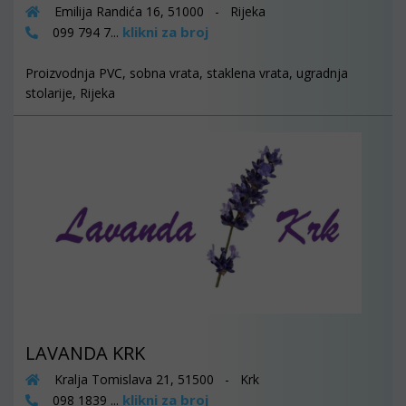
Emilija Randića 16, 51000 - Rijeka
klikni za broj
099 794 7...
Proizvodnja PVC, sobna vrata, staklena vrata, ugradnja
stolarije, Rijeka
LAVANDA KRK
Kralja Tomislava 21, 51500 - Krk
klikni za broj
098 1839 ...