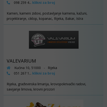
klikni za broj
098 259 4...
Kamen, kameni zidovi, postavljanje kamena, kažuni,
projektiranje, ciklop, kopanac, Rijeka, Bakar, Istra
VALEVARIUM
Kućina 10, 51000 - Rijeka
klikni za broj
051 267 1...
Rijeka, građevinska limarija, krovopokrivački radovi,
savijanje limova, krovni prozori