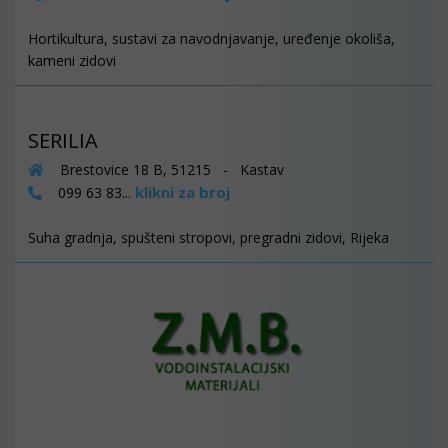
Hortikultura, sustavi za navodnjavanje, uređenje okoliša,
kameni zidovi
SERILIA
Brestovice 18 B, 51215 - Kastav
klikni za broj
099 63 83...
Suha gradnja, spušteni stropovi, pregradni zidovi, Rijeka