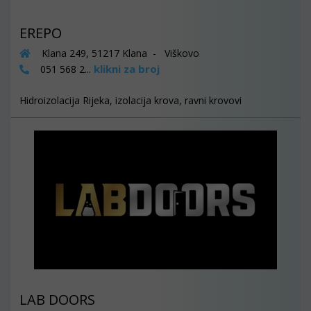
EREPO
Klana 249, 51217 Klana - Viškovo
klikni za broj
051 568 2...
Hidroizolacija Rijeka, izolacija krova, ravni krovovi
LAB DOORS