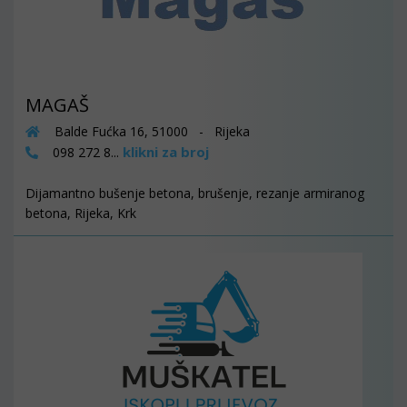
MAGAŠ
Balde Fućka 16, 51000 - Rijeka
klikni za broj
098 272 8...
Dijamantno bušenje betona, brušenje, rezanje armiranog
betona, Rijeka, Krk