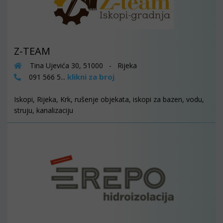
Z-TEAM
Tina Ujevića 30, 51000 - Rijeka
klikni za broj
091 566 5...
Iskopi, Rijeka, Krk, rušenje objekata, iskopi za bazen, vodu,
struju, kanalizaciju