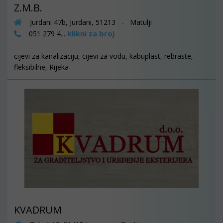
Z.M.B.
Jurdani 47b, Jurdani, 51213 - Matulji
klikni za broj
051 279 4...
cijevi za kanalizaciju, cijevi za vodu, kabuplast, rebraste,
fleksibilne, Rijeka
KVADRUM