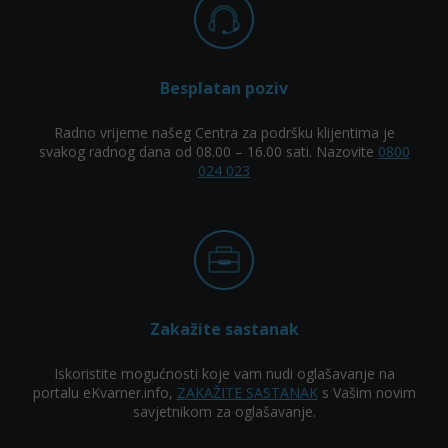
Besplatan poziv
Radno vrijeme našeg Centra za podršku klijentima je
svakog radnog dana od 08.00 – 16.00 sati. Nazovite
0800
024 023
Zakažite sastanak
Iskoristite mogućnosti koje vam nudi oglašavanje na
portalu eKvarner.info,
ZAKAŽITE SASTANAK
s Vašim novim
savjetnikom za oglašavanje.