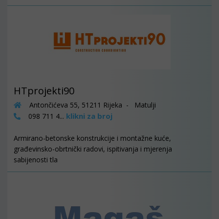
HTprojekti90
Antončićeva 55, 51211 Rijeka - Matulji
klikni za broj
098 711 4...
Armirano-betonske konstrukcije i montažne kuće,
građevinsko-obrtnički radovi, ispitivanja i mjerenja
sabijenosti tla