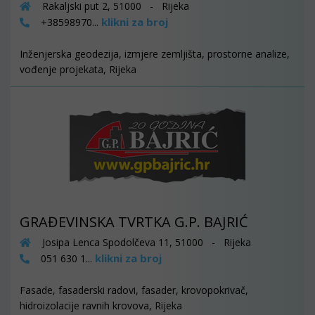
Rakaljski put 2, 51000 - Rijeka
klikni za broj
+38598970...
Inženjerska geodezija, izmjere zemljišta, prostorne analize,
vođenje projekata, Rijeka
GRAĐEVINSKA TVRTKA G.P. BAJRIĆ
Josipa Lenca Spodolčeva 11, 51000 - Rijeka
klikni za broj
051 630 1...
Fasade, fasaderski radovi, fasader, krovopokrivač,
hidroizolacije ravnih krovova, Rijeka