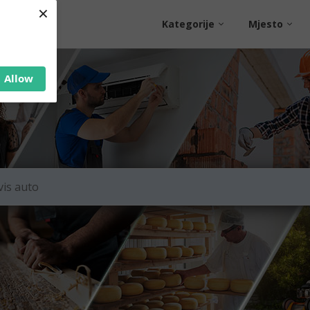
×
Kategorije
Mjesto
Allow