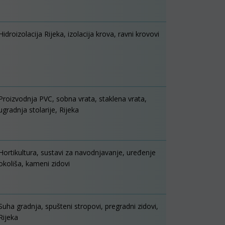
Hidroizolacija Rijeka, izolacija krova, ravni krovovi
Proizvodnja PVC, sobna vrata, staklena vrata,
ugradnja stolarije, Rijeka
Hortikultura, sustavi za navodnjavanje, uređenje
okoliša, kameni zidovi
Suha gradnja, spušteni stropovi, pregradni zidovi,
Rijeka