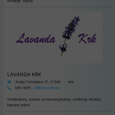
stolarije, Rijeka
LAVANDA KRK
Kralja Tomislava 21, 51500 - Krk
klikni za broj
098 1839 ...
Hortikultura, sustavi za navodnjavanje, uređenje okoliša,
kameni zidovi