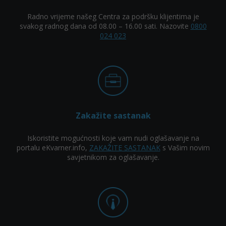
Radno vrijeme našeg Centra za podršku klijentima je
svakog radnog dana od 08.00 – 16.00 sati. Nazovite
0800
024 023
Zakažite sastanak
Iskoristite mogućnosti koje vam nudi oglašavanje na
portalu eKvarner.info,
ZAKAŽITE SASTANAK
s Vašim novim
savjetnikom za oglašavanje.