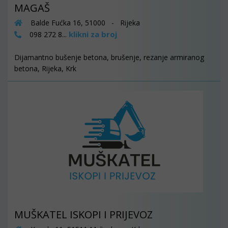
MAGAŠ
Balde Fućka 16, 51000 - Rijeka
klikni za broj
098 272 8...
Dijamantno bušenje betona, brušenje, rezanje armiranog
betona, Rijeka, Krk
MUŠKATEL ISKOPI I PRIJEVOZ