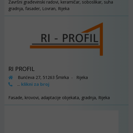
Završni građevinski radovi, keramičar, soboslikar, suha
gradnja, fasader, Lovran, Rijeka
RI PROFIL
Burićeva 27, 51263 Šmirka - Rijeka
klikni za broj
...
Fasade, krovovi, adaptacije objekata, gradnja, Rijeka