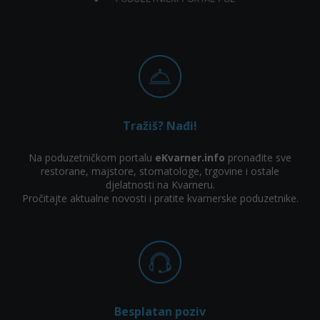
Tražiš? Nađi!
Na poduzetničkom portalu
eKvarner.info
pronađite sve
restorane, majstore, stomatologe, trgovine i ostale
djelatnosti na Kvarneru.
Pročitajte aktualne novosti i pratite kvarnerske poduzetnike.
Besplatan poziv