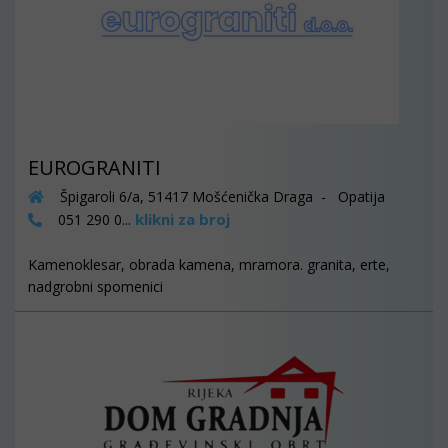
EUROGRANITI
Špigaroli 6/a, 51417 Mošćenička Draga - Opatija
klikni za broj
051 290 0...
Kamenoklesar, obrada kamena, mramora. granita, erte,
nadgrobni spomenici