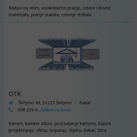
Radovi na visini, visokotlačno pranje, odvoz i dovoz
materijala, pranje stakala, rušenje stabala
OTK
Škrljevo 49, 51223 Škrljevo - Bakar
klikni za broj
098 259 4...
Kamen, kameni zidovi, postavljanje kamena, kažuni,
projektiranje, ciklop, kopanac, Rijeka, Bakar, Istra