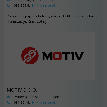
klikni za broj
098 259 8...
Pumpanje i prijevoz betona, iskopi, drobljenje, iskopi bazena
i kanalizacije, Cres, Lošinj
MOTIV D.O.O.
Mihovilići 2c, 51000 - Rijeka
klikni za broj
091 204 8...