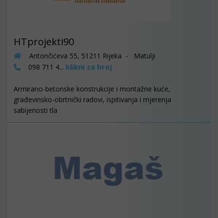
HTprojekti90
Antončićeva 55, 51211 Rijeka - Matulji
klikni za broj
098 711 4...
Armirano-betonske konstrukcije i montažne kuće,
građevinsko-obrtnički radovi, ispitivanja i mjerenja
sabijenosti tla