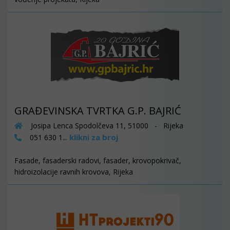
GRAĐEVINSKA TVRTKA G.P. BAJRIĆ
Josipa Lenca Spodolčeva 11, 51000 - Rijeka
klikni za broj
051 630 1...
Fasade, fasaderski radovi, fasader, krovopokrivač,
hidroizolacije ravnih krovova, Rijeka