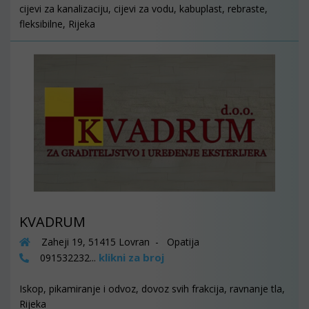
cijevi za kanalizaciju, cijevi za vodu, kabuplast, rebraste,
fleksibilne, Rijeka
KVADRUM
Zaheji 19, 51415 Lovran - Opatija
klikni za broj
091532232...
Iskop, pikamiranje i odvoz, dovoz svih frakcija, ravnanje tla,
Rijeka