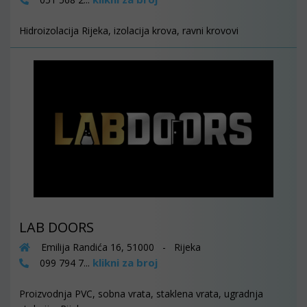
Hidroizolacija Rijeka, izolacija krova, ravni krovovi
LAB DOORS
Emilija Randića 16, 51000 - Rijeka
klikni za broj
099 794 7...
Proizvodnja PVC, sobna vrata, staklena vrata, ugradnja