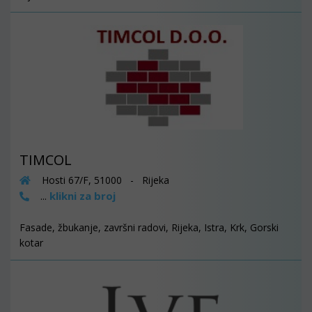
TIMCOL
Hosti 67/F, 51000 - Rijeka
klikni za broj
...
Fasade, žbukanje, završni radovi, Rijeka, Istra, Krk, Gorski
kotar