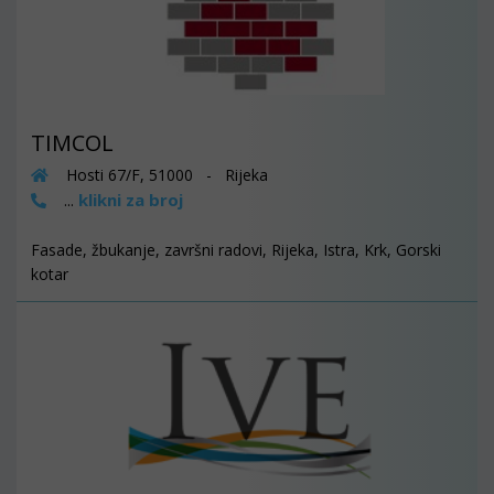
TIMCOL
Hosti 67/F, 51000 - Rijeka
klikni za broj
...
Fasade, žbukanje, završni radovi, Rijeka, Istra, Krk, Gorski
kotar