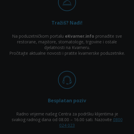
Tražiš? Nađi!
Na poduzetničkom portalu
eKvarner.info
pronađite sve
restorane, majstore, stomatologe, trgovine i ostale
djelatnosti na Kvarneru.
Pročitajte aktualne novosti i pratite kvarnerske poduzetnike.
Besplatan poziv
Radno vrijeme našeg Centra za podršku klijentima je
svakog radnog dana od 08.00 – 16.00 sati. Nazovite
0800
024 023