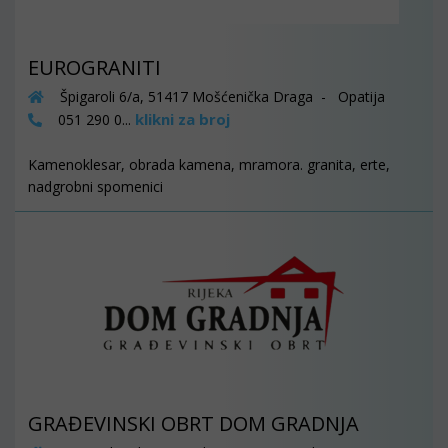
EUROGRANITI
Špigaroli 6/a, 51417 Mošćenička Draga - Opatija
klikni za broj
051 290 0...
Kamenoklesar, obrada kamena, mramora. granita, erte,
nadgrobni spomenici
GRAĐEVINSKI OBRT DOM GRADNJA