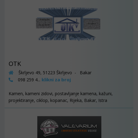
OTK
Škrljevo 49, 51223 Škrljevo - Bakar
klikni za broj
098 259 4...
Kamen, kameni zidovi, postavljanje kamena, kažuni,
projektiranje, ciklop, kopanac, Rijeka, Bakar, Istra