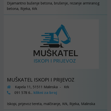
Dijamantno bušenje betona, brušenje, rezanje armiranog
betona, Rijeka, Krk
MUŠKATEL ISKOPI I PRIJEVOZ
Kapela 11, 51511 Malinska - Krk
klikni za broj
091 578 6...
Iskopi, prijevoz tereta, malčiranje, Krk, Rijeka, Malinska