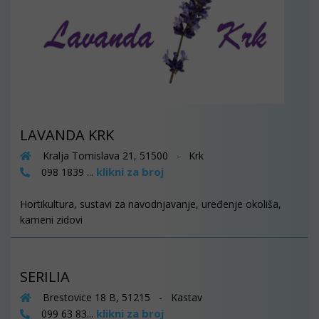
LAVANDA KRK
Kralja Tomislava 21, 51500 - Krk
klikni za broj
098 1839 ...
Hortikultura, sustavi za navodnjavanje, uređenje okoliša,
kameni zidovi
SERILIA
Brestovice 18 B, 51215 - Kastav
klikni za broj
099 63 83...