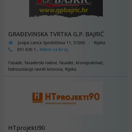
GRAĐEVINSKA TVRTKA G.P. BAJRIĆ
Josipa Lenca Spodolčeva 11, 51000 - Rijeka
klikni za broj
051 630 1...
Fasade, fasaderski radovi, fasader, krovopokrivač,
hidroizolacije ravnih krovova, Rijeka
HTprojekti90