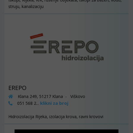
struju, kanalizaciju
EREPO
Klana 249, 51217 Klana - Viškovo
klikni za broj
051 568 2...
Hidroizolacija Rijeka, izolacija krova, ravni krovovi