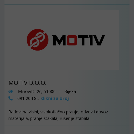
MOTIV D.O.O.
Mihovilići 2c, 51000 - Rijeka
klikni za broj
091 204 8...
Radovi na visini, visokotlačno pranje, odvoz i dovoz
materijala, pranje stakala, rušenje stabala