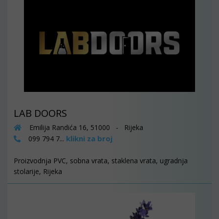
LAB DOORS
Emilija Randića 16, 51000 - Rijeka
klikni za broj
099 794 7...
Proizvodnja PVC, sobna vrata, staklena vrata, ugradnja
stolarije, Rijeka