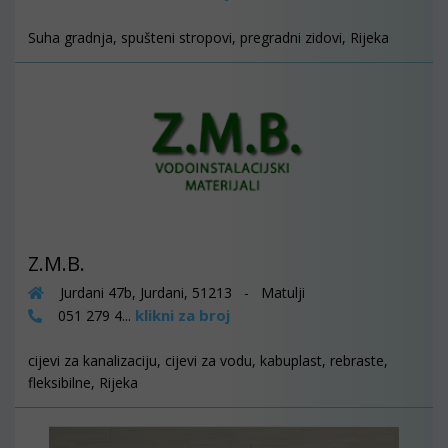
Suha gradnja, spušteni stropovi, pregradni zidovi, Rijeka
Z.M.B.
Jurdani 47b, Jurdani, 51213 - Matulji
klikni za broj
051 279 4...
cijevi za kanalizaciju, cijevi za vodu, kabuplast, rebraste,
fleksibilne, Rijeka