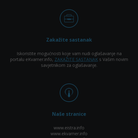
Zakažite sastanak
Iskoristite mogućnosti koje vam nudi oglašavanje na
portalu eKvarner.info,
ZAKAŽITE SASTANAK
s Vašim novim
savjetnikom za oglašavanje.
Naše stranice
www.eistra.info
www.ekvarner.info