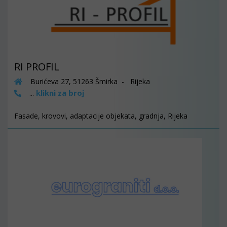
RI PROFIL
Burićeva 27, 51263 Šmirka - Rijeka
klikni za broj
...
Fasade, krovovi, adaptacije objekata, gradnja, Rijeka