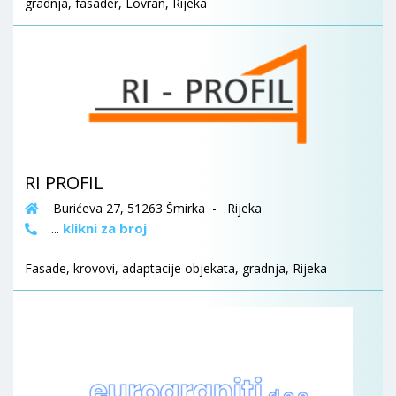
gradnja, fasader, Lovran, Rijeka
RI PROFIL
Burićeva 27, 51263 Šmirka - Rijeka
klikni za broj
...
Fasade, krovovi, adaptacije objekata, gradnja, Rijeka