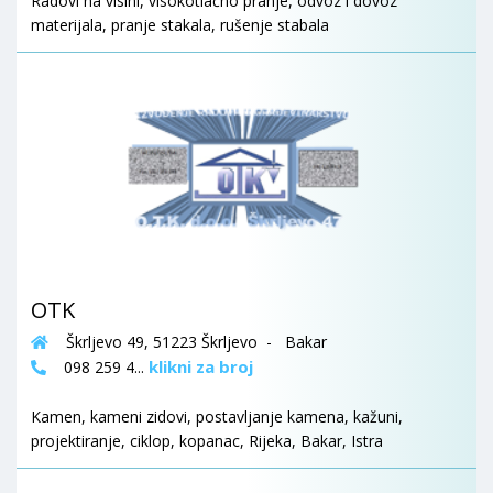
Radovi na visini, visokotlačno pranje, odvoz i dovoz
materijala, pranje stakala, rušenje stabala
OTK
Škrljevo 49, 51223 Škrljevo - Bakar
klikni za broj
098 259 4...
Kamen, kameni zidovi, postavljanje kamena, kažuni,
projektiranje, ciklop, kopanac, Rijeka, Bakar, Istra