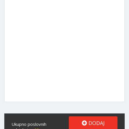
DODAJ
Ukupno poslovnih