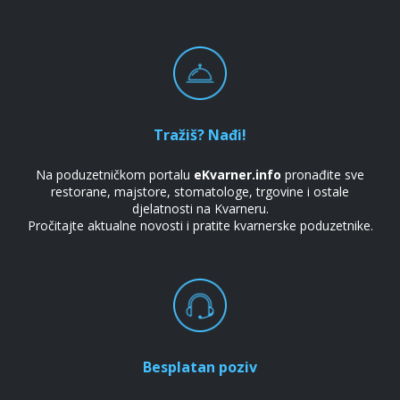
Tražiš? Nađi!
Na poduzetničkom portalu
eKvarner.info
pronađite sve
restorane, majstore, stomatologe, trgovine i ostale
djelatnosti na Kvarneru.
Pročitajte aktualne novosti i pratite kvarnerske poduzetnike.
Besplatan poziv