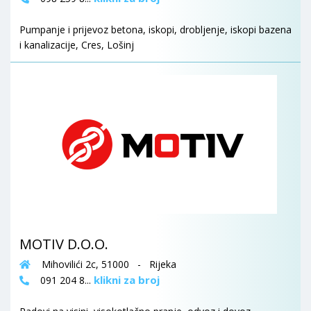
Pumpanje i prijevoz betona, iskopi, drobljenje, iskopi bazena
i kanalizacije, Cres, Lošinj
MOTIV D.O.O.
Mihovilići 2c, 51000 - Rijeka
klikni za broj
091 204 8...