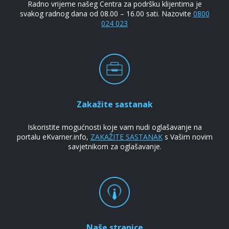
Radno vrijeme našeg Centra za podršku klijentima je
svakog radnog dana od 08.00 – 16.00 sati. Nazovite
0800
024 023
Zakažite sastanak
Iskoristite mogućnosti koje vam nudi oglašavanje na
portalu eKvarner.info,
ZAKAŽITE SASTANAK
s Vašim novim
savjetnikom za oglašavanje.
Naše stranice