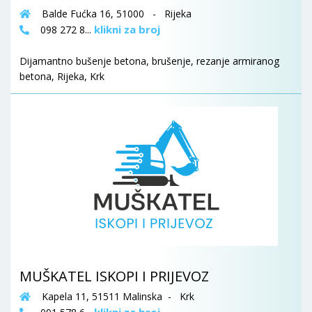
Balde Fućka 16, 51000 - Rijeka
klikni za broj
098 272 8...
Dijamantno bušenje betona, brušenje, rezanje armiranog
betona, Rijeka, Krk
MUŠKATEL ISKOPI I PRIJEVOZ
Kapela 11, 51511 Malinska - Krk