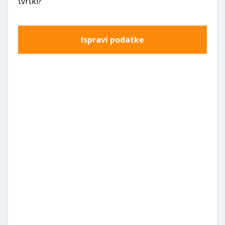
tvrtki?
Ispravi podatke