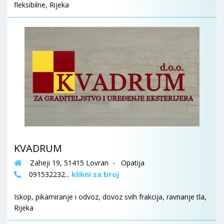
fleksibilne, Rijeka
KVADRUM
Zaheji 19, 51415 Lovran - Opatija
klikni za broj
091532232...
Iskop, pikamiranje i odvoz, dovoz svih frakcija, ravnanje tla,
Rijeka