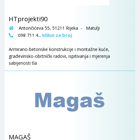
HTprojekti90
Antončićeva 55, 51211 Rijeka - Matulji
klikni za broj
098 711 4...
Armirano-betonske konstrukcije i montažne kuće,
građevinsko-obrtnički radovi, ispitivanja i mjerenja
sabijenosti tla
MAGAŠ