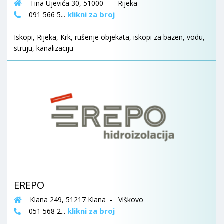
Tina Ujevića 30, 51000 - Rijeka
klikni za broj
091 566 5...
Iskopi, Rijeka, Krk, rušenje objekata, iskopi za bazen, vodu,
struju, kanalizaciju
EREPO
Klana 249, 51217 Klana - Viškovo
klikni za broj
051 568 2...