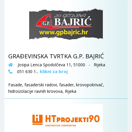
GRAĐEVINSKA TVRTKA G.P. BAJRIĆ
Josipa Lenca Spodolčeva 11, 51000 - Rijeka
klikni za broj
051 630 1...
Fasade, fasaderski radovi, fasader, krovopokrivač,
hidroizolacije ravnih krovova, Rijeka