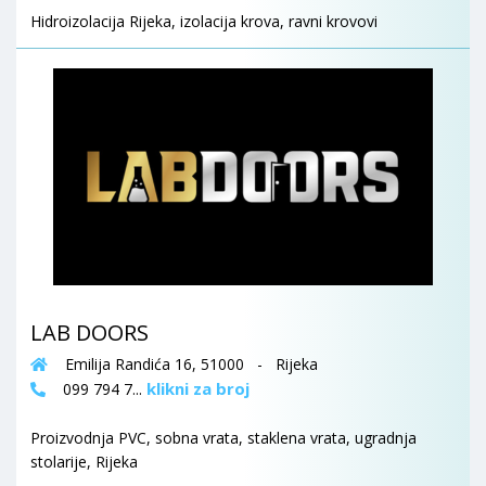
Hidroizolacija Rijeka, izolacija krova, ravni krovovi
LAB DOORS
Emilija Randića 16, 51000 - Rijeka
klikni za broj
099 794 7...
Proizvodnja PVC, sobna vrata, staklena vrata, ugradnja
stolarije, Rijeka