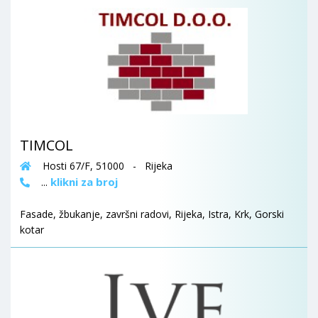
TIMCOL
Hosti 67/F, 51000 - Rijeka
klikni za broj
...
Fasade, žbukanje, završni radovi, Rijeka, Istra, Krk, Gorski
kotar