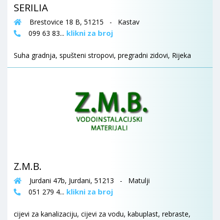
SERILIA
Brestovice 18 B, 51215 - Kastav
klikni za broj
099 63 83...
Suha gradnja, spušteni stropovi, pregradni zidovi, Rijeka
Z.M.B.
Jurdani 47b, Jurdani, 51213 - Matulji
klikni za broj
051 279 4...
cijevi za kanalizaciju, cijevi za vodu, kabuplast, rebraste,