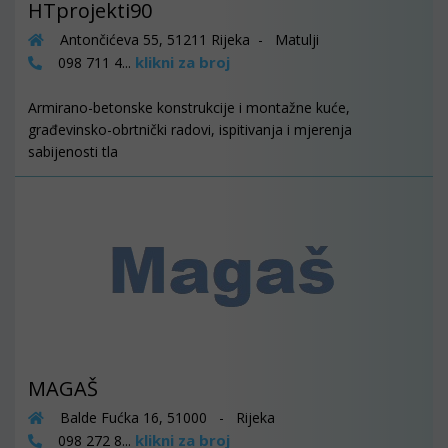
HTprojekti90
Antončićeva 55, 51211 Rijeka - Matulji
klikni za broj
098 711 4...
Armirano-betonske konstrukcije i montažne kuće,
građevinsko-obrtnički radovi, ispitivanja i mjerenja
sabijenosti tla
MAGAŠ
Balde Fućka 16, 51000 - Rijeka
klikni za broj
098 272 8...