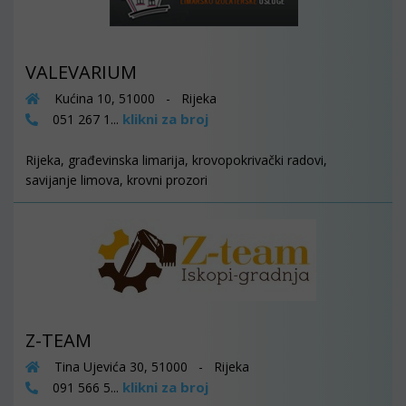
VALEVARIUM
Kućina 10, 51000 - Rijeka
klikni za broj
051 267 1...
Rijeka, građevinska limarija, krovopokrivački radovi,
savijanje limova, krovni prozori
Z-TEAM
Tina Ujevića 30, 51000 - Rijeka
klikni za broj
091 566 5...