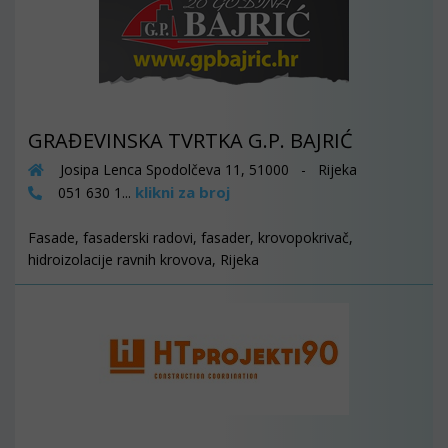
GRAĐEVINSKA TVRTKA G.P. BAJRIĆ
Josipa Lenca Spodolčeva 11, 51000 - Rijeka
klikni za broj
051 630 1...
Fasade, fasaderski radovi, fasader, krovopokrivač,
hidroizolacije ravnih krovova, Rijeka