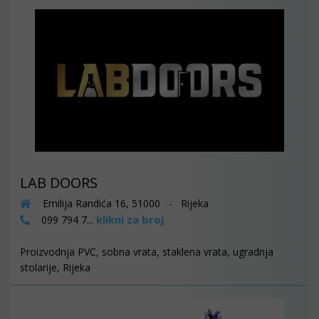
LAB DOORS
Emilija Randića 16, 51000 - Rijeka
klikni za broj
099 794 7...
Proizvodnja PVC, sobna vrata, staklena vrata, ugradnja
stolarije, Rijeka