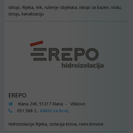
Iskopi, Rijeka, Krk, rušenje objekata, iskopi za bazen, vodu,
struju, kanalizaciju
EREPO
Klana 249, 51217 Klana - Viškovo
klikni za broj
051 568 2...
Hidroizolacija Rijeka, izolacija krova, ravni krovovi