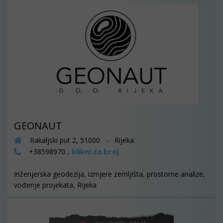
GEONAUT
Rakaljski put 2, 51000 - Rijeka
klikni za broj
+38598970...
Inženjerska geodezija, izmjere zemljišta, prostorne analize,
vođenje projekata, Rijeka