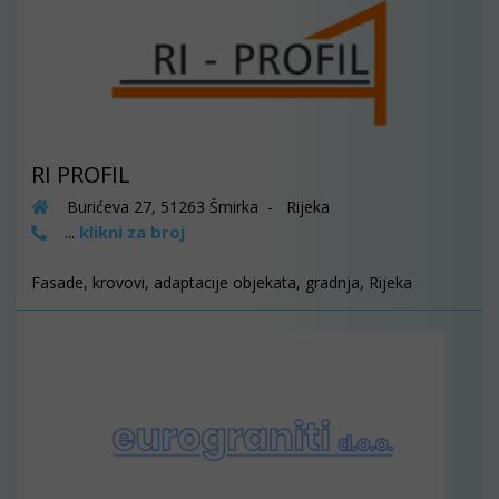
RI PROFIL
Burićeva 27, 51263 Šmirka - Rijeka
klikni za broj
...
Fasade, krovovi, adaptacije objekata, gradnja, Rijeka