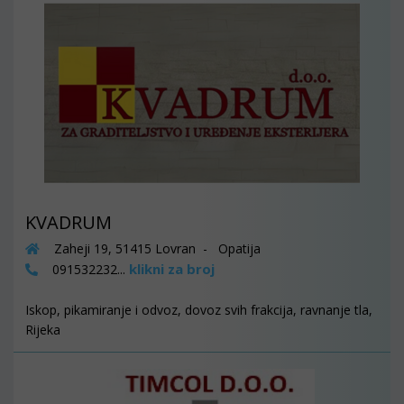
KVADRUM
Zaheji 19, 51415 Lovran - Opatija
klikni za broj
091532232...
Iskop, pikamiranje i odvoz, dovoz svih frakcija, ravnanje tla,
Rijeka