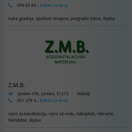
klikni za broj
099 63 83...
Suha gradnja, spušteni stropovi, pregradni zidovi, Rijeka
Z.M.B.
Jurdani 47b, Jurdani, 51213 - Matulji
klikni za broj
051 279 4...
cijevi za kanalizaciju, cijevi za vodu, kabuplast, rebraste,
fleksibilne, Rijeka