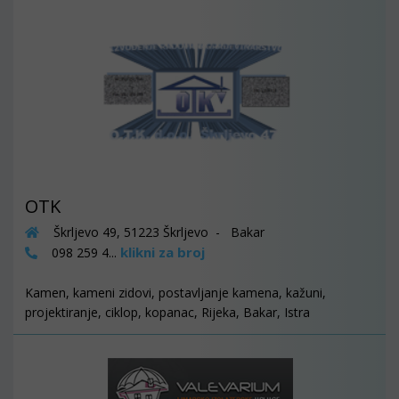
OTK
Škrljevo 49, 51223 Škrljevo - Bakar
klikni za broj
098 259 4...
Kamen, kameni zidovi, postavljanje kamena, kažuni,
projektiranje, ciklop, kopanac, Rijeka, Bakar, Istra