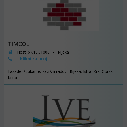
TIMCOL
Hosti 67/F, 51000 - Rijeka
klikni za broj
...
Fasade, žbukanje, završni radovi, Rijeka, Istra, Krk, Gorski
kotar