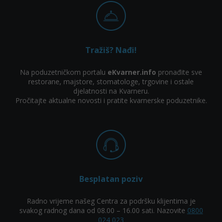
Tražiš? Nađi!
Na poduzetničkom portalu
eKvarner.info
pronađite sve
restorane, majstore, stomatologe, trgovine i ostale
djelatnosti na Kvarneru.
Pročitajte aktualne novosti i pratite kvarnerske poduzetnike.
Besplatan poziv
Radno vrijeme našeg Centra za podršku klijentima je
svakog radnog dana od 08.00 – 16.00 sati. Nazovite
0800
024 023