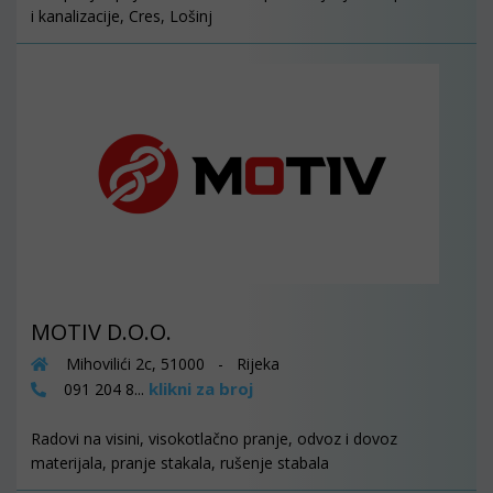
i kanalizacije, Cres, Lošinj
MOTIV D.O.O.
Mihovilići 2c, 51000 - Rijeka
klikni za broj
091 204 8...
Radovi na visini, visokotlačno pranje, odvoz i dovoz
materijala, pranje stakala, rušenje stabala