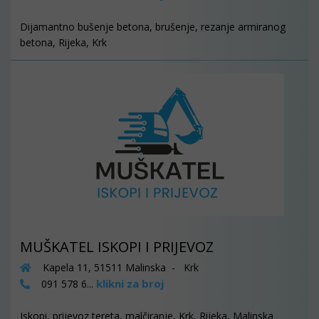
Dijamantno bušenje betona, brušenje, rezanje armiranog
betona, Rijeka, Krk
MUŠKATEL ISKOPI I PRIJEVOZ
Kapela 11, 51511 Malinska - Krk
klikni za broj
091 578 6...
Iskopi, prijevoz tereta, malčiranje, Krk, Rijeka, Malinska