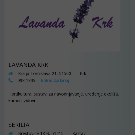
LAVANDA KRK
Kralja Tomislava 21, 51500 - Krk
klikni za broj
098 1839 ...
Hortikultura, sustavi za navodnjavanje, uređenje okoliša,
kameni zidovi
SERILIA
Brestovice 18 B, 51215 - Kastav