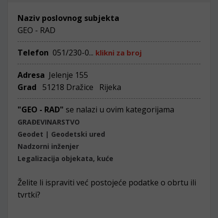
Naziv poslovnog subjekta
GEO - RAD
Telefon
051/230-0...
klikni za broj
Adresa
Jelenje 155
Grad
51218 Dražice Rijeka
"GEO - RAD"
se nalazi u ovim kategorijama
GRAĐEVINARSTVO
Geodet | Geodetski ured
Nadzorni inženjer
Legalizacija objekata, kuće
Želite li ispraviti već postojeće podatke o obrtu ili
tvrtki?