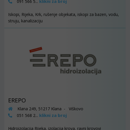
klikni za broj
091 566 5...
Iskopi, Rijeka, Krk, rušenje objekata, iskopi za bazen, vodu,
struju, kanalizaciju
EREPO
Klana 249, 51217 Klana - Viškovo
klikni za broj
051 568 2...
Hidroizolacija Rijeka, izolacija krova, ravni krovovi