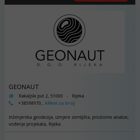
GEONAUT
Rakaljski put 2, 51000 - Rijeka
klikni za broj
+38598970...
Inženjerska geodezija, izmjere zemljišta, prostorne analize,
vođenje projekata, Rijeka