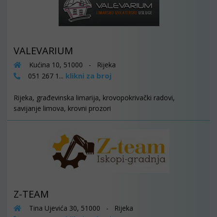
VALEVARIUM
Kućina 10, 51000 - Rijeka
klikni za broj
051 267 1...
Rijeka, građevinska limarija, krovopokrivački radovi,
savijanje limova, krovni prozori
Z-TEAM
Tina Ujevića 30, 51000 - Rijeka