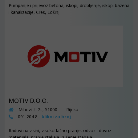
Pumpanje i prijevoz betona, iskopi, drobljenje, iskopi bazena
i kanalizacije, Cres, Lošinj
MOTIV D.O.O.
Mihovilići 2c, 51000 - Rijeka
klikni za broj
091 204 8...
Radovi na visini, visokotlačno pranje, odvoz i dovoz
materijala, pranje stakala, rušenje stabala