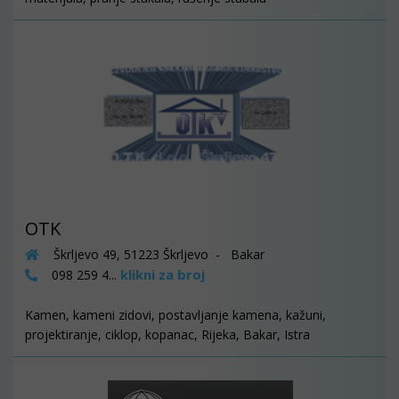
OTK
Škrljevo 49, 51223 Škrljevo - Bakar
klikni za broj
098 259 4...
Kamen, kameni zidovi, postavljanje kamena, kažuni,
projektiranje, ciklop, kopanac, Rijeka, Bakar, Istra