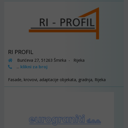
RI PROFIL
Burićeva 27, 51263 Šmirka - Rijeka
klikni za broj
...
Fasade, krovovi, adaptacije objekata, gradnja, Rijeka