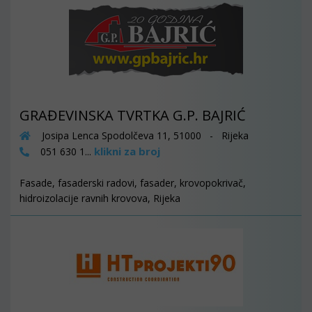
GRAĐEVINSKA TVRTKA G.P. BAJRIĆ
Josipa Lenca Spodolčeva 11, 51000 - Rijeka
klikni za broj
051 630 1...
Fasade, fasaderski radovi, fasader, krovopokrivač,
hidroizolacije ravnih krovova, Rijeka