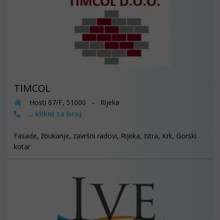
TIMCOL
Hosti 67/F, 51000 - Rijeka
klikni za broj
...
Fasade, žbukanje, završni radovi, Rijeka, Istra, Krk, Gorski
kotar