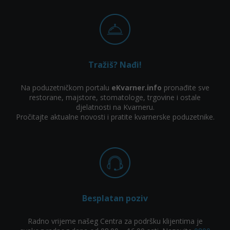
Tražiš? Nađi!
Na poduzetničkom portalu
eKvarner.info
pronađite sve
restorane, majstore, stomatologe, trgovine i ostale
djelatnosti na Kvarneru.
Pročitajte aktualne novosti i pratite kvarnerske poduzetnike.
Besplatan poziv
Radno vrijeme našeg Centra za podršku klijentima je