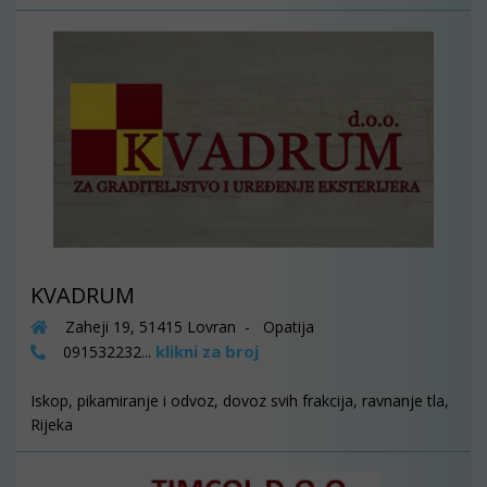
KVADRUM
Zaheji 19, 51415 Lovran - Opatija
klikni za broj
091532232...
Iskop, pikamiranje i odvoz, dovoz svih frakcija, ravnanje tla,
Rijeka