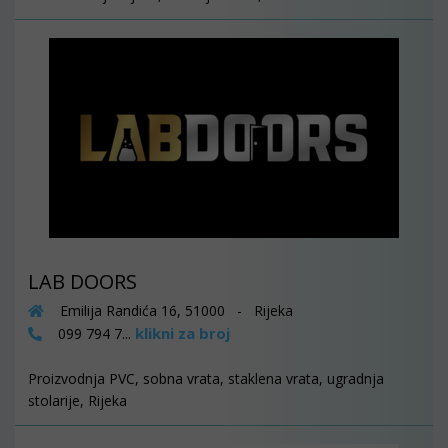
LAB DOORS
Emilija Randića 16, 51000 - Rijeka
klikni za broj
099 794 7...
Proizvodnja PVC, sobna vrata, staklena vrata, ugradnja
stolarije, Rijeka