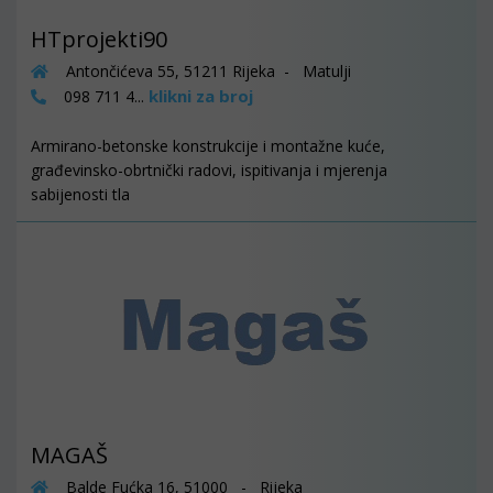
HTprojekti90
Antončićeva 55, 51211 Rijeka - Matulji
klikni za broj
098 711 4...
Armirano-betonske konstrukcije i montažne kuće,
građevinsko-obrtnički radovi, ispitivanja i mjerenja
sabijenosti tla
MAGAŠ
Balde Fućka 16, 51000 - Rijeka