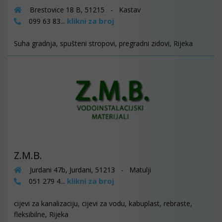
Brestovice 18 B, 51215 - Kastav
klikni za broj
099 63 83...
Suha gradnja, spušteni stropovi, pregradni zidovi, Rijeka
Z.M.B.
Jurdani 47b, Jurdani, 51213 - Matulji
klikni za broj
051 279 4...
cijevi za kanalizaciju, cijevi za vodu, kabuplast, rebraste,
fleksibilne, Rijeka