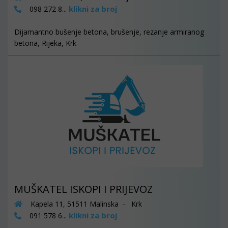
klikni za broj
098 272 8...
Dijamantno bušenje betona, brušenje, rezanje armiranog
betona, Rijeka, Krk
MUŠKATEL ISKOPI I PRIJEVOZ
Kapela 11, 51511 Malinska - Krk
klikni za broj
091 578 6...