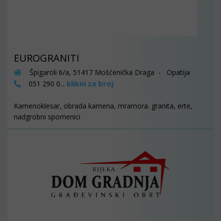
EUROGRANITI
Špigaroli 6/a, 51417 Mošćenička Draga - Opatija
klikni za broj
051 290 0...
Kamenoklesar, obrada kamena, mramora. granita, erte,
nadgrobni spomenici