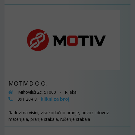
MOTIV D.O.O.
Mihovilići 2c, 51000 - Rijeka
klikni za broj
091 204 8...
Radovi na visini, visokotlačno pranje, odvoz i dovoz
materijala, pranje stakala, rušenje stabala