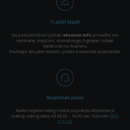
Tražiš? Nađi!
Na poduzetničkom portalu
eKvarner.info
pronađite sve
restorane, majstore, stomatologe, trgovine i ostale
djelatnosti na Kvarneru.
Pročitajte aktualne novosti i pratite kvarnerske poduzetnike.
Besplatan poziv
Radno vrijeme našeg Centra za podršku klijentima je
svakog radnog dana od 08.00 – 16.00 sati. Nazovite
0800
024 023