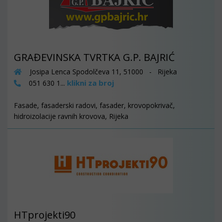
GRAĐEVINSKA TVRTKA G.P. BAJRIĆ
Josipa Lenca Spodolčeva 11, 51000 - Rijeka
klikni za broj
051 630 1...
Fasade, fasaderski radovi, fasader, krovopokrivač,
hidroizolacije ravnih krovova, Rijeka
HTprojekti90