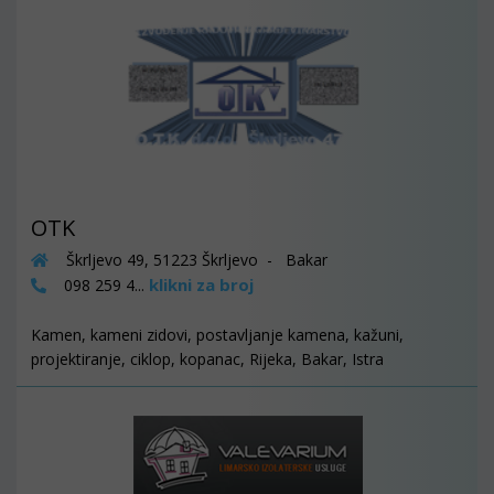
OTK
Škrljevo 49, 51223 Škrljevo - Bakar
klikni za broj
098 259 4...
Kamen, kameni zidovi, postavljanje kamena, kažuni,
projektiranje, ciklop, kopanac, Rijeka, Bakar, Istra