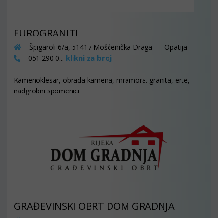
EUROGRANITI
Špigaroli 6/a, 51417 Mošćenička Draga - Opatija
klikni za broj
051 290 0...
Kamenoklesar, obrada kamena, mramora. granita, erte,
nadgrobni spomenici
GRAĐEVINSKI OBRT DOM GRADNJA