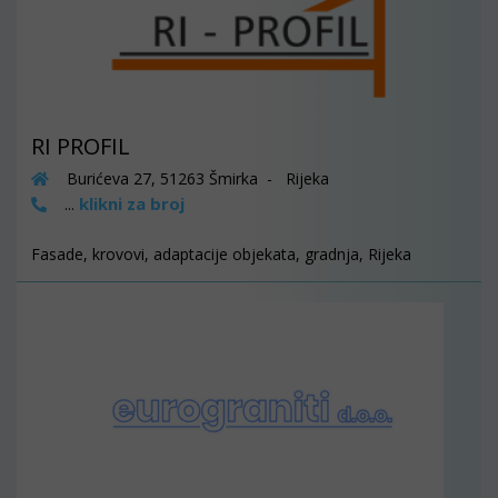
RI PROFIL
Burićeva 27, 51263 Šmirka - Rijeka
klikni za broj
...
Fasade, krovovi, adaptacije objekata, gradnja, Rijeka