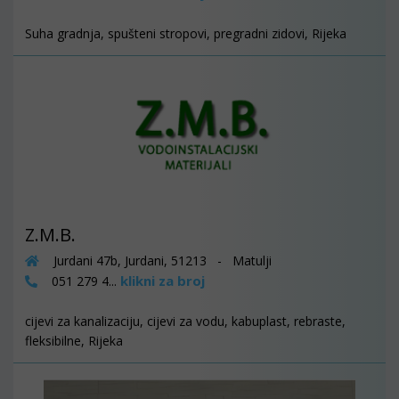
Suha gradnja, spušteni stropovi, pregradni zidovi, Rijeka
Z.M.B.
Jurdani 47b, Jurdani, 51213 - Matulji
klikni za broj
051 279 4...
cijevi za kanalizaciju, cijevi za vodu, kabuplast, rebraste,
fleksibilne, Rijeka