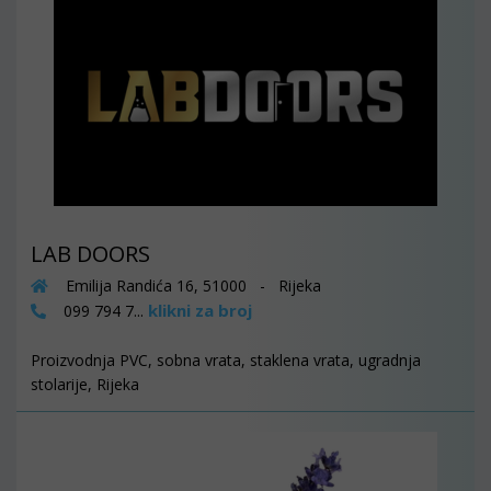
LAB DOORS
Emilija Randića 16, 51000 - Rijeka
klikni za broj
099 794 7...
Proizvodnja PVC, sobna vrata, staklena vrata, ugradnja
stolarije, Rijeka