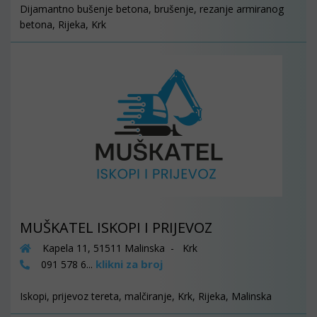
Dijamantno bušenje betona, brušenje, rezanje armiranog
betona, Rijeka, Krk
MUŠKATEL ISKOPI I PRIJEVOZ
Kapela 11, 51511 Malinska - Krk
klikni za broj
091 578 6...
Iskopi, prijevoz tereta, malčiranje, Krk, Rijeka, Malinska