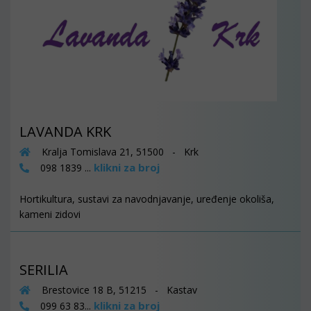
LAVANDA KRK
Kralja Tomislava 21, 51500 - Krk
klikni za broj
098 1839 ...
Hortikultura, sustavi za navodnjavanje, uređenje okoliša,
kameni zidovi
SERILIA
Brestovice 18 B, 51215 - Kastav
klikni za broj
099 63 83...