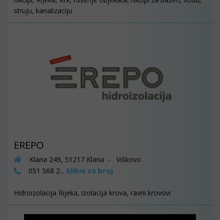
struju, kanalizaciju
EREPO
Klana 249, 51217 Klana - Viškovo
klikni za broj
051 568 2...
Hidroizolacija Rijeka, izolacija krova, ravni krovovi