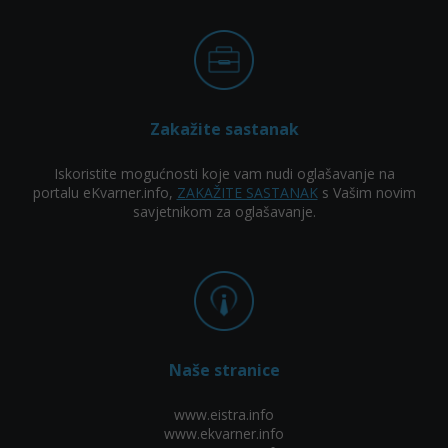
Zakažite sastanak
Iskoristite mogućnosti koje vam nudi oglašavanje na
portalu eKvarner.info,
ZAKAŽITE SASTANAK
s Vašim novim
savjetnikom za oglašavanje.
Naše stranice
www.eistra.info
www.ekvarner.info