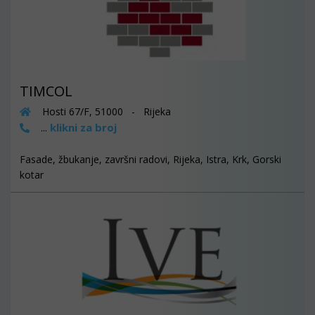
TIMCOL
Hosti 67/F, 51000 - Rijeka
klikni za broj
...
Fasade, žbukanje, završni radovi, Rijeka, Istra, Krk, Gorski
kotar