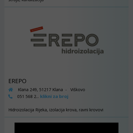
EREPO
Klana 249, 51217 Klana - Viškovo
klikni za broj
051 568 2...
Hidroizolacija Rijeka, izolacija krova, ravni krovovi