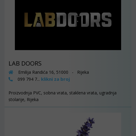
LAB DOORS
Emilija Randića 16, 51000 - Rijeka
klikni za broj
099 794 7...
Proizvodnja PVC, sobna vrata, staklena vrata, ugradnja
stolarije, Rijeka