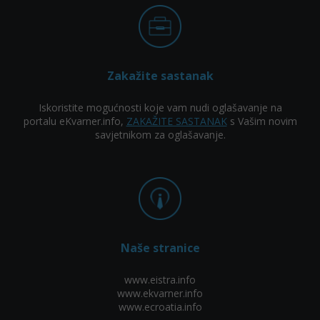
Zakažite sastanak
Iskoristite mogućnosti koje vam nudi oglašavanje na
portalu eKvarner.info,
ZAKAŽITE SASTANAK
s Vašim novim
savjetnikom za oglašavanje.
Naše stranice
www.eistra.info
www.ekvarner.info
www.ecroatia.info