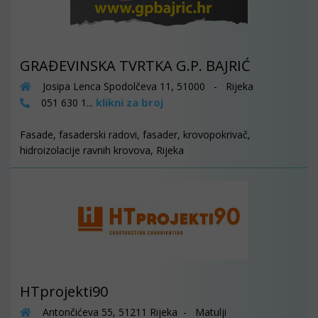
GRAĐEVINSKA TVRTKA G.P. BAJRIĆ
Josipa Lenca Spodolčeva 11, 51000 - Rijeka
klikni za broj
051 630 1...
Fasade, fasaderski radovi, fasader, krovopokrivač,
hidroizolacije ravnih krovova, Rijeka
HTprojekti90
Antončićeva 55, 51211 Rijeka - Matulji