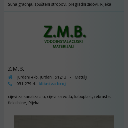
Suha gradnja, spušteni stropovi, pregradni zidovi, Rijeka
Z.M.B.
Jurdani 47b, Jurdani, 51213 - Matulji
klikni za broj
051 279 4...
cijevi za kanalizaciju, cijevi za vodu, kabuplast, rebraste,
fleksibilne, Rijeka