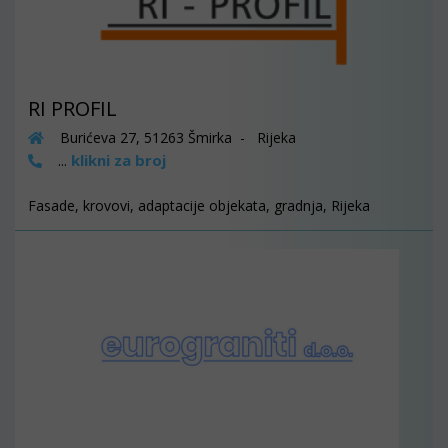
RI PROFIL
Burićeva 27, 51263 Šmirka - Rijeka
klikni za broj
...
Fasade, krovovi, adaptacije objekata, gradnja, Rijeka