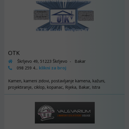
OTK
Škrljevo 49, 51223 Škrljevo - Bakar
klikni za broj
098 259 4...
Kamen, kameni zidovi, postavljanje kamena, kažuni,
projektiranje, ciklop, kopanac, Rijeka, Bakar, Istra