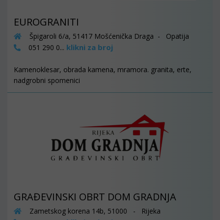
EUROGRANITI
Špigaroli 6/a, 51417 Mošćenička Draga - Opatija
klikni za broj
051 290 0...
Kamenoklesar, obrada kamena, mramora. granita, erte,
nadgrobni spomenici
GRAĐEVINSKI OBRT DOM GRADNJA
Zametskog korena 14b, 51000 - Rijeka