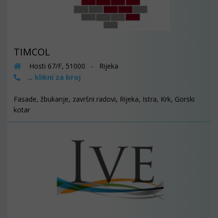
TIMCOL
Hosti 67/F, 51000 - Rijeka
klikni za broj
...
Fasade, žbukanje, završni radovi, Rijeka, Istra, Krk, Gorski
kotar