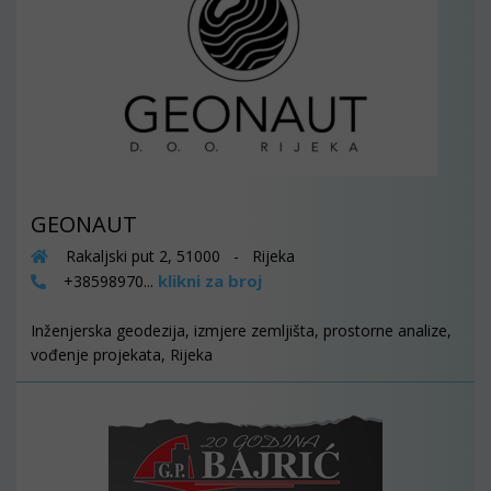
GEONAUT
Rakaljski put 2, 51000 - Rijeka
klikni za broj
+38598970...
Inženjerska geodezija, izmjere zemljišta, prostorne analize,
vođenje projekata, Rijeka