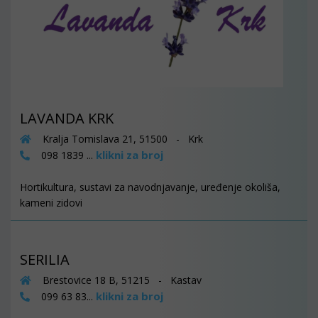
LAVANDA KRK
Kralja Tomislava 21, 51500 - Krk
klikni za broj
098 1839 ...
Hortikultura, sustavi za navodnjavanje, uređenje okoliša,
kameni zidovi
SERILIA
Brestovice 18 B, 51215 - Kastav
klikni za broj
099 63 83...