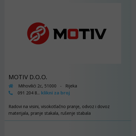
MOTIV D.O.O.
Mihovilići 2c, 51000 - Rijeka
klikni za broj
091 204 8...
Radovi na visini, visokotlačno pranje, odvoz i dovoz
materijala, pranje stakala, rušenje stabala