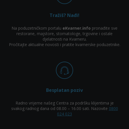
Tražiš? Nađi!
Na poduzetničkom portalu
eKvarner.info
pronađite sve
restorane, majstore, stomatologe, trgovine i ostale
djelatnosti na Kvarneru.
Pročitajte aktualne novosti i pratite kvarnerske poduzetnike.
Besplatan poziv
Radno vrijeme našeg Centra za podršku klijentima je
svakog radnog dana od 08.00 – 16.00 sati. Nazovite
0800
024 023