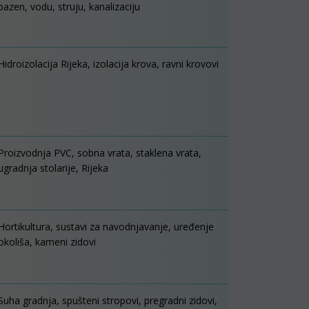
bazen, vodu, struju, kanalizaciju
Hidroizolacija Rijeka, izolacija krova, ravni krovovi
Proizvodnja PVC, sobna vrata, staklena vrata,
ugradnja stolarije, Rijeka
Hortikultura, sustavi za navodnjavanje, uređenje
okoliša, kameni zidovi
Suha gradnja, spušteni stropovi, pregradni zidovi,