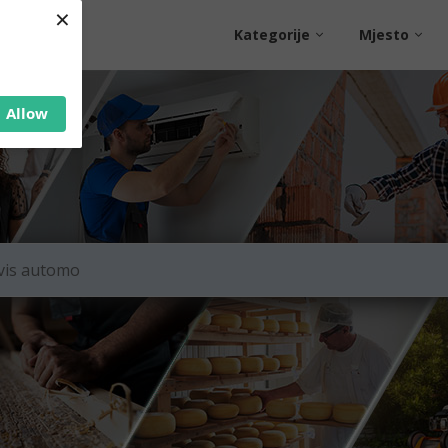
×
Kategorije
Mjesto
Allow