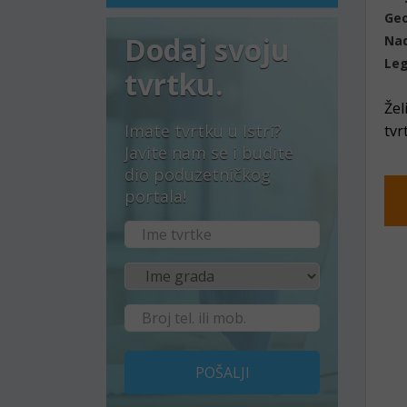
Geo
Dodaj svoju
Nad
Leg
tvrtku.
Žel
Imate tvrtku u Istri?
tvr
Javite nam se i budite
dio poduzetničkog
portala!
POŠALJI