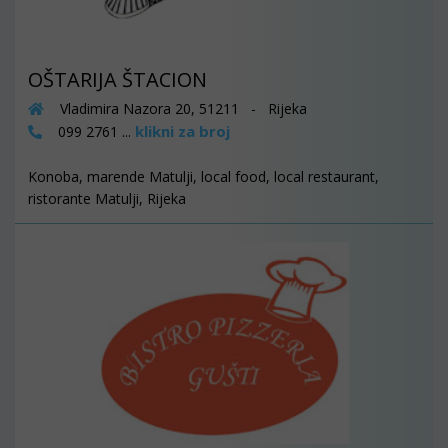
OŠTARIJA ŠTACION
Vladimira Nazora 20, 51211 - Rijeka
klikni za broj
099 2761 ...
Konoba, marende Matulji, local food, local restaurant,
ristorante Matulji, Rijeka