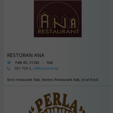
RESTORAN ANA
Palit 80, 51280 - Rab
klikni za broj
051 724 3...
Best restaurant Rab, Bestes Restaurant Rab, local food