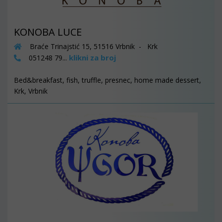
KONOBA LUCE
Braće Trinajstić 15, 51516 Vrbnik - Krk
klikni za broj
051248 79...
Bed&breakfast, fish, truffle, presnec, home made dessert,
Krk, Vrbnik