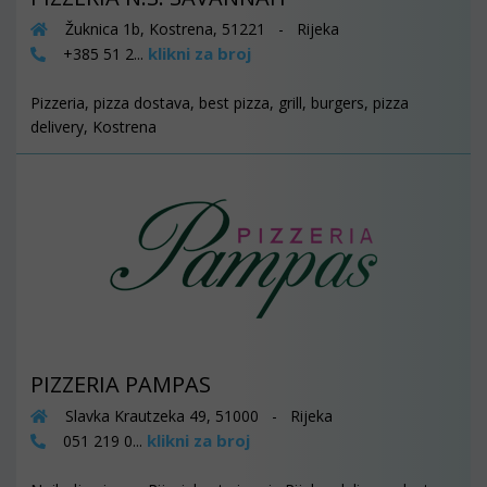
Žuknica 1b, Kostrena, 51221 - Rijeka
klikni za broj
+385 51 2...
Pizzeria, pizza dostava, best pizza, grill, burgers, pizza
delivery, Kostrena
PIZZERIA PAMPAS
Slavka Krautzeka 49, 51000 - Rijeka
klikni za broj
051 219 0...