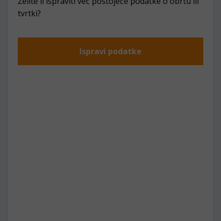
Želite li ispraviti već postojeće podatke o obrtu ili
tvrtki?
Ispravi podatke