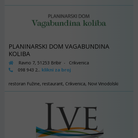
PLANINARSKI DOM VAGABUNDINA
KOLIBA
Ravno 7, 51253 Bribir - Crikvenica
klikni za broj
098 943 2...
restoran Fužine, restaurant, Crikvenica, Novi Vinodolski