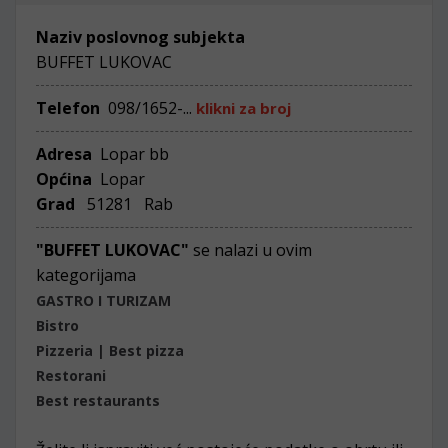
Naziv poslovnog subjekta
BUFFET LUKOVAC
Telefon
098/1652-...
klikni za broj
Adresa
Lopar bb
Općina
Lopar
Grad
51281 Rab
"BUFFET LUKOVAC"
se nalazi u ovim
kategorijama
GASTRO I TURIZAM
Bistro
Pizzeria | Best pizza
Restorani
Best restaurants