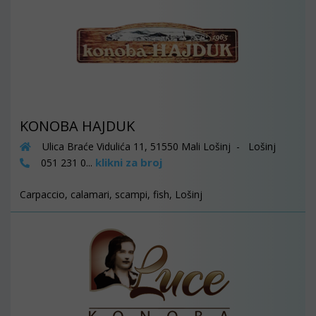
KONOBA HAJDUK
Ulica Braće Vidulića 11, 51550 Mali Lošinj - Lošinj
klikni za broj
051 231 0...
Carpaccio, calamari, scampi, fish, Lošinj