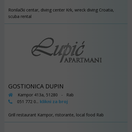
Ronilački centar, diving center Krk, wreck diving Croatia,
scuba rental
GOSTIONICA DUPIN
Kampor 413a, 51280 - Rab
klikni za broj
051 772 0...
Grill restaurant Kampor, ristorante, local food Rab