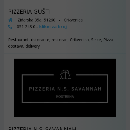
PIZZERIA GUŠTI
Zidarska 35a, 51260 - Crikvenica
klikni za broj
051 243 0...
Restaurant, ristorante, restoran, Crikvenica, Selce, Pizza
dostava, delivery
PIZZERIA N.S. SAVANNAH