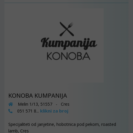
KONOBA KUMPANIJA
Melin 1/13, 51557 - Cres
klikni za broj
051 571 8...
Specijaliteti od janjetine, hobotnica pod pekom, roasted
lamb, Cres