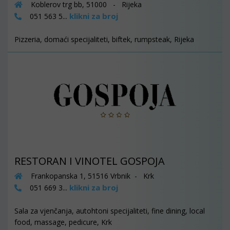
Koblerov trg bb, 51000 - Rijeka
klikni za broj
051 563 5...
Pizzeria, domaći specijaliteti, biftek, rumpsteak, Rijeka
RESTORAN I VINOTEL GOSPOJA
Frankopanska 1, 51516 Vrbnik - Krk
klikni za broj
051 669 3...
Sala za vjenčanja, autohtoni specijaliteti, fine dining, local
food, massage, pedicure, Krk