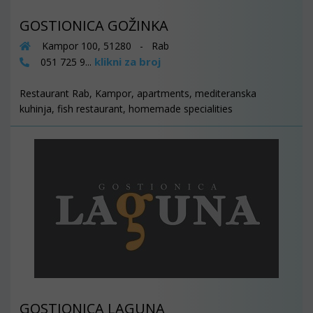
GOSTIONICA GOŽINKA
Kampor 100, 51280 - Rab
klikni za broj
051 725 9...
Restaurant Rab, Kampor, apartments, mediteranska
kuhinja, fish restaurant, homemade specialities
GOSTIONICA LAGUNA