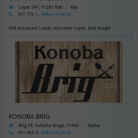
Lopar 547, 51281 Rab - Rab
klikni za broj
051 775 1...
Grill restaurant Lopar, ristorante Lopar, best burger
KONOBA BRIG
Brig 29, Sušačka draga, 51000 - Rijeka
klikni za broj
051 403 4...