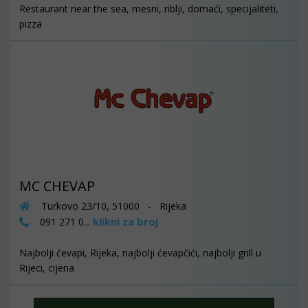
Restaurant near the sea, mesni, riblji, domaći, specijaliteti,
pizza
MC CHEVAP
Turkovo 23/10, 51000 - Rijeka
klikni za broj
091 271 0...
Najbolji ćevapi, Rijeka, najbolji ćevapčići, najbolji grill u
Rijeci, cijena