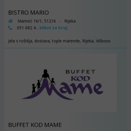
BISTRO MARIO
Marinići 16/1, 51216 - Rijeka
klikni za broj
051 682 4...
Jela s roštilja, dostava, tople marende, Rijeka, Viškovo
BUFFET KOD MAME