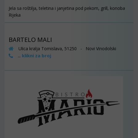
Jela sa roštilja, teletina i janjetina pod pekom, grill, konoba
Rijeka
BARTELO MALI
Ulica kralja Tomislava, 51250 - Novi Vinodolski
klikni za broj
...