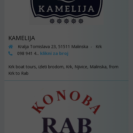
KAMELIJA
Kralja Tomislava 23, 51511 Malinska - Krk
klikni za broj
098 941 4...
Krk boat tours, izleti brodom, Krk, Njivice, Malinska, from
Krk to Rab