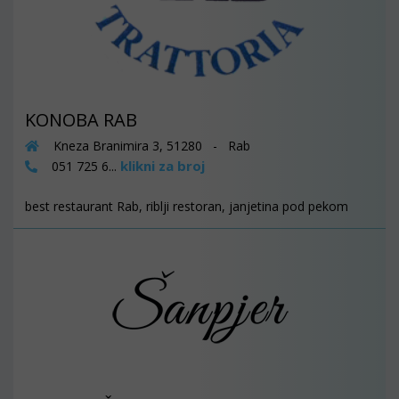
KONOBA RAB
Kneza Branimira 3, 51280 - Rab
klikni za broj
051 725 6...
best restaurant Rab, riblji restoran, janjetina pod pekom