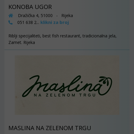
KONOBA UGOR
Dražička 4, 51000 - Rijeka
klikni za broj
051 638 2...
Riblji specijaliteti, best fish restaurant, tradicionalna jela,
Zamet. Rijeka
MASLINA NA ZELENOM TRGU