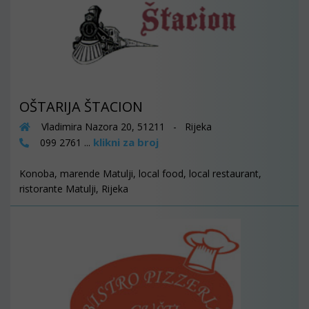
OŠTARIJA ŠTACION
Vladimira Nazora 20, 51211 - Rijeka
klikni za broj
099 2761 ...
Konoba, marende Matulji, local food, local restaurant,
ristorante Matulji, Rijeka