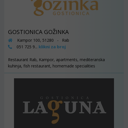
GOSTIONICA GOŽINKA
Kampor 100, 51280 - Rab
klikni za broj
051 725 9...
Restaurant Rab, Kampor, apartments, mediteranska
kuhinja, fish restaurant, homemade specialities