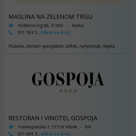
MASLINA NA ZELENOM TRGU
Koblerov trg bb, 51000 - Rijeka
klikni za broj
051 563 5...
Pizzeria, domaći specijaliteti, biftek, rumpsteak, Rijeka
RESTORAN I VINOTEL GOSPOJA
Frankopanska 1, 51516 Vrbnik - Krk
klikni za broj
051 669 3...