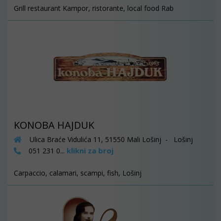
Grill restaurant Kampor, ristorante, local food Rab
KONOBA HAJDUK
Ulica Braće Vidulića 11, 51550 Mali Lošinj - Lošinj
klikni za broj
051 231 0...
Carpaccio, calamari, scampi, fish, Lošinj