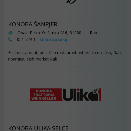
KONOBA ŠANPJER
Obala Petra Krešimira IV 6, 51280 - Rab
klikni za broj
051 724 1...
Fischrestaurant, best fish restaurant, where to eat fish, Rab,
ribarnica, Fish market Rab
KONOBA ULIKA SELCE