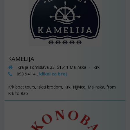
KAMELIJA
Kralja Tomislava 23, 51511 Malinska - Krk
klikni za broj
098 941 4...
Krk boat tours, izleti brodom, Krk, Njivice, Malinska, from
Krk to Rab