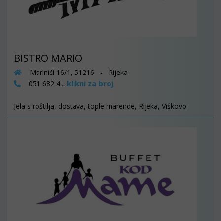
BISTRO MARIO
Marinići 16/1, 51216 - Rijeka
klikni za broj
051 682 4...
Jela s roštilja, dostava, tople marende, Rijeka, Viškovo