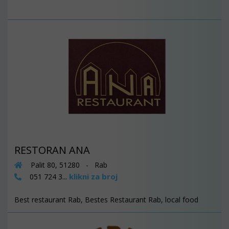
RESTORAN ANA
Palit 80, 51280 - Rab
klikni za broj
051 724 3...
Best restaurant Rab, Bestes Restaurant Rab, local food