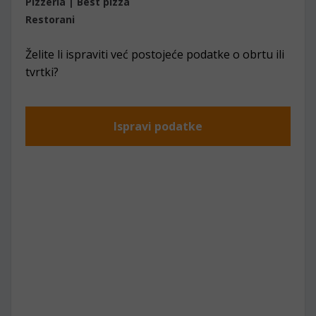
Pizzeria | Best pizza
Restorani
Želite li ispraviti već postojeće podatke o obrtu ili
tvrtki?
Ispravi podatke