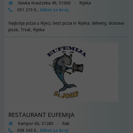
Slavka Krautzeka 49, 51000 - Rijeka
klikni za broj
051 219 0...
Najbolja pizza u Rijeci, best pizza in Rijeka, delivery, dostava
pizze, Trsat, Rijeka
RESTAURANT EUFEMIJA
Kampor 66, 51280 - Rab
klikni za broj
098 343 6...