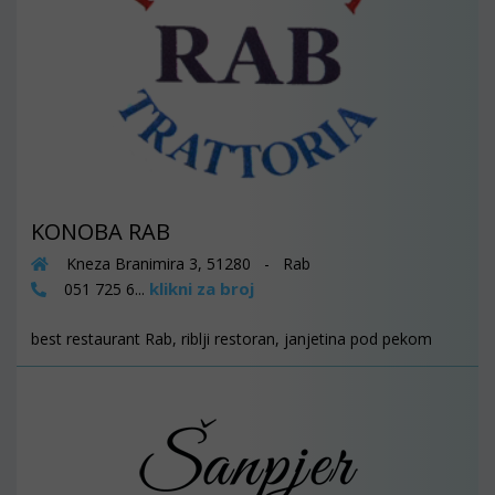
KONOBA RAB
Kneza Branimira 3, 51280 - Rab
klikni za broj
051 725 6...
best restaurant Rab, riblji restoran, janjetina pod pekom