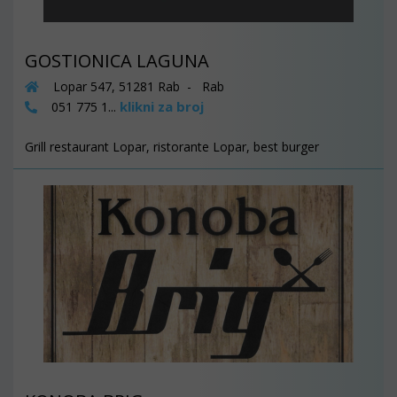
GOSTIONICA LAGUNA
Lopar 547, 51281 Rab - Rab
klikni za broj
051 775 1...
Grill restaurant Lopar, ristorante Lopar, best burger