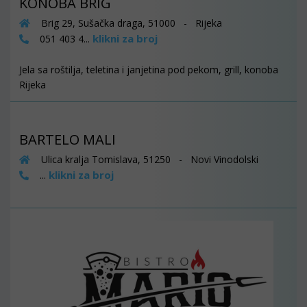
KONOBA BRIG
Brig 29, Sušačka draga, 51000 - Rijeka
klikni za broj
051 403 4...
Jela sa roštilja, teletina i janjetina pod pekom, grill, konoba
Rijeka
BARTELO MALI
Ulica kralja Tomislava, 51250 - Novi Vinodolski
klikni za broj
...