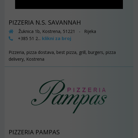
PIZZERIA N.S. SAVANNAH
Žuknica 1b, Kostrena, 51221 - Rijeka
klikni za broj
+385 51 2...
Pizzeria, pizza dostava, best pizza, grill, burgers, pizza
delivery, Kostrena
PIZZERIA PAMPAS