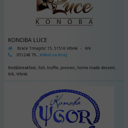
KONOBA LUCE
Braće Trinajstić 15, 51516 Vrbnik - Krk
klikni za broj
051248 79...
Bed&breakfast, fish, truffle, presnec, home made dessert,
Krk, Vrbnik