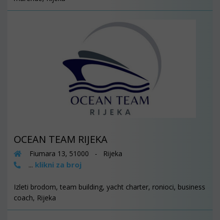
OCEAN TEAM RIJEKA
Fiumara 13, 51000 - Rijeka
klikni za broj
...
Izleti brodom, team building, yacht charter, ronioci, business
coach, Rijeka