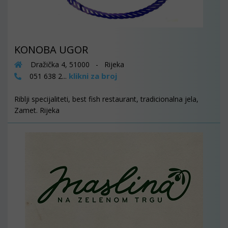
KONOBA UGOR
Dražička 4, 51000 - Rijeka
klikni za broj
051 638 2...
Riblji specijaliteti, best fish restaurant, tradicionalna jela,
Zamet. Rijeka