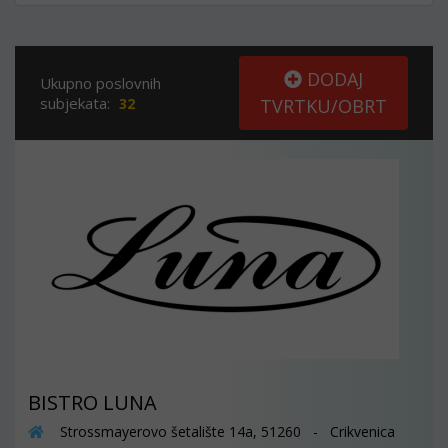
DODAJ
Ukupno poslovnih
subjekata:
32
TVRTKU/OBRT
BISTRO LUNA
Strossmayerovo šetalište 14a, 51260 - Crikvenica