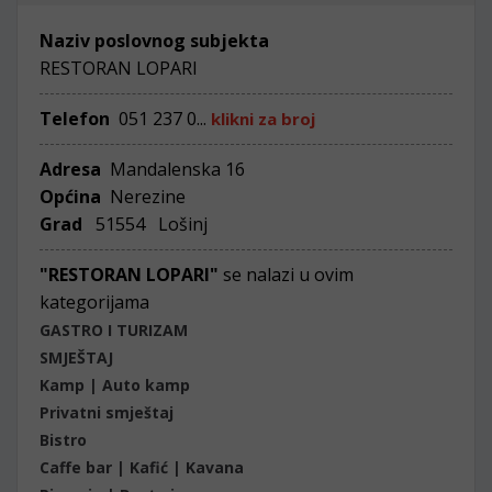
Naziv poslovnog subjekta
RESTORAN LOPARI
Telefon
051 237 0...
klikni za broj
Adresa
Mandalenska 16
Općina
Nerezine
Grad
51554 Lošinj
"RESTORAN LOPARI"
se nalazi u ovim
kategorijama
GASTRO I TURIZAM
SMJEŠTAJ
Kamp | Auto kamp
Privatni smještaj
Bistro
Caffe bar | Kafić | Kavana