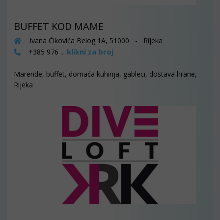
BUFFET KOD MAME
Ivana Ćikovića Belog 1A, 51000 - Rijeka
klikni za broj
+385 976 ...
Marende, buffet, domaća kuhinja, gableci, dostava hrane,
Rijeka