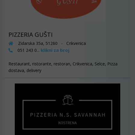
PIZZERIA GUŠTI
Zidarska 35a, 51260 - Crikvenica
klikni za broj
051 243 0...
Restaurant, ristorante, restoran, Crikvenica, Selce, Pizza
dostava, delivery