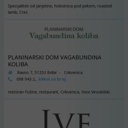
Specijaliteti od janjetine, hobotnica pod pekom, roasted
lamb, Cres
PLANINARSKI DOM VAGABUNDINA
KOLIBA
Ravno 7, 51253 Bribir - Crikvenica
klikni za broj
098 943 2...
restoran Fužine, restaurant, Crikvenica, Novi Vinodolski