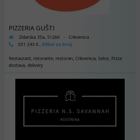
PIZZERIA GUŠTI
Zidarska 35a, 51260 - Crikvenica
klikni za broj
051 243 0...
Restaurant, ristorante, restoran, Crikvenica, Selce, Pizza
dostava, delivery