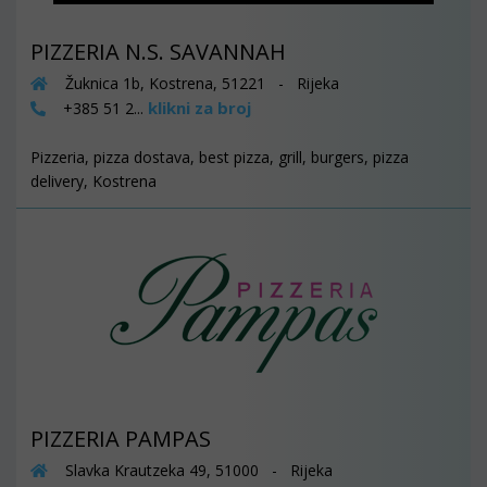
PIZZERIA N.S. SAVANNAH
Žuknica 1b, Kostrena, 51221 - Rijeka
klikni za broj
+385 51 2...
Pizzeria, pizza dostava, best pizza, grill, burgers, pizza
delivery, Kostrena
PIZZERIA PAMPAS
Slavka Krautzeka 49, 51000 - Rijeka