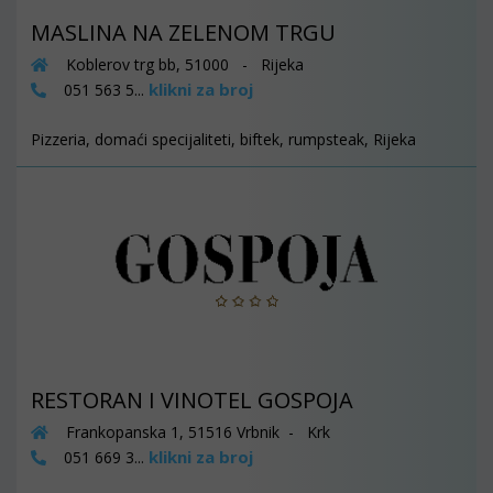
MASLINA NA ZELENOM TRGU
Koblerov trg bb, 51000 - Rijeka
klikni za broj
051 563 5...
Pizzeria, domaći specijaliteti, biftek, rumpsteak, Rijeka
RESTORAN I VINOTEL GOSPOJA
Frankopanska 1, 51516 Vrbnik - Krk
klikni za broj
051 669 3...