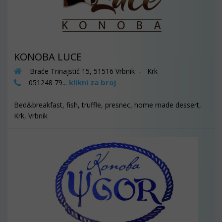
KONOBA LUCE
Braće Trinajstić 15, 51516 Vrbnik - Krk
klikni za broj
051248 79...
Bed&breakfast, fish, truffle, presnec, home made dessert,
Krk, Vrbnik