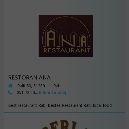
RESTORAN ANA
Palit 80, 51280 - Rab
klikni za broj
051 724 3...
Best restaurant Rab, Bestes Restaurant Rab, local food