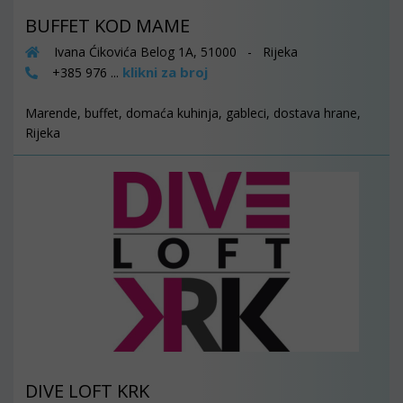
BUFFET KOD MAME
Ivana Ćikovića Belog 1A, 51000 - Rijeka
klikni za broj
+385 976 ...
Marende, buffet, domaća kuhinja, gableci, dostava hrane,
Rijeka
DIVE LOFT KRK