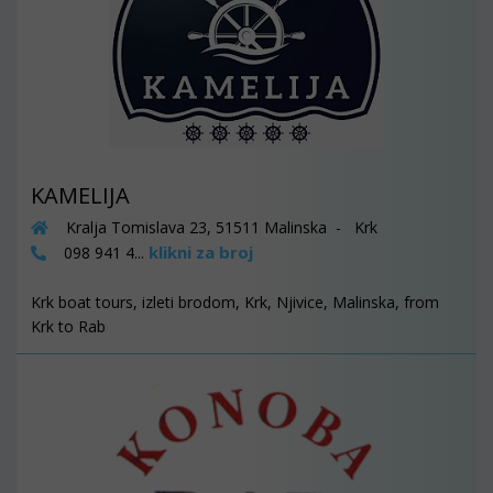
KAMELIJA
Kralja Tomislava 23, 51511 Malinska - Krk
klikni za broj
098 941 4...
Krk boat tours, izleti brodom, Krk, Njivice, Malinska, from
Krk to Rab