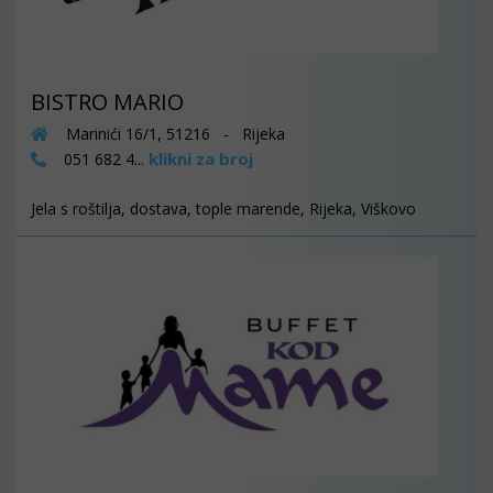
BISTRO MARIO
Marinići 16/1, 51216 - Rijeka
klikni za broj
051 682 4...
Jela s roštilja, dostava, tople marende, Rijeka, Viškovo