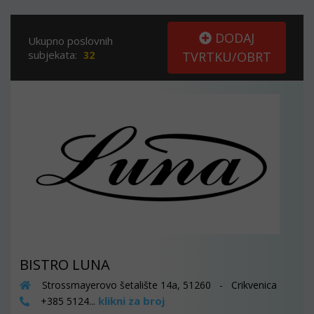
DODAJ
Ukupno poslovnih
subjekata:
32
TVRTKU/OBRT
BISTRO LUNA
Strossmayerovo šetalište 14a, 51260 - Crikvenica
klikni za broj
+385 5124...