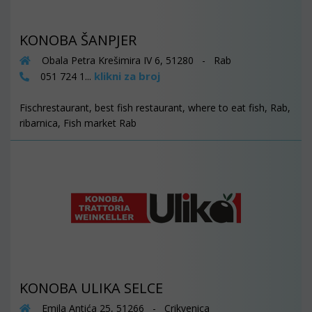
KONOBA ŠANPJER
Obala Petra Krešimira IV 6, 51280 - Rab
klikni za broj
051 724 1...
Fischrestaurant, best fish restaurant, where to eat fish, Rab,
ribarnica, Fish market Rab
KONOBA ULIKA SELCE
Emila Antića 25, 51266 - Crikvenica