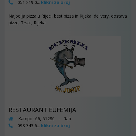
klikni za broj
051 219 0...
Najbolja pizza u Rijeci, best pizza in Rijeka, delivery, dostava
pizze, Trsat, Rijeka
RESTAURANT EUFEMIJA
Kampor 66, 51280 - Rab
klikni za broj
098 343 6...