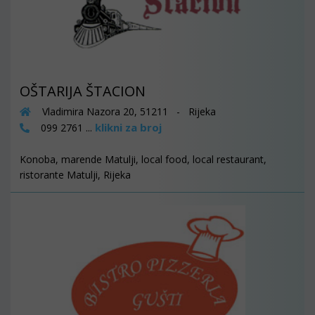
OŠTARIJA ŠTACION
Vladimira Nazora 20, 51211 - Rijeka
klikni za broj
099 2761 ...
Konoba, marende Matulji, local food, local restaurant,
ristorante Matulji, Rijeka