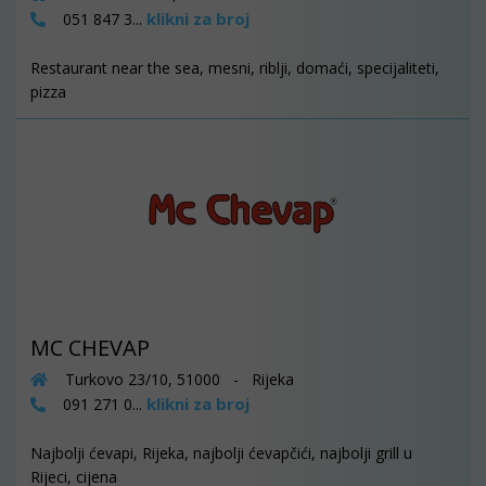
klikni za broj
051 847 3...
Restaurant near the sea, mesni, riblji, domaći, specijaliteti,
pizza
MC CHEVAP
Turkovo 23/10, 51000 - Rijeka
klikni za broj
091 271 0...
Najbolji ćevapi, Rijeka, najbolji ćevapčići, najbolji grill u
Rijeci, cijena