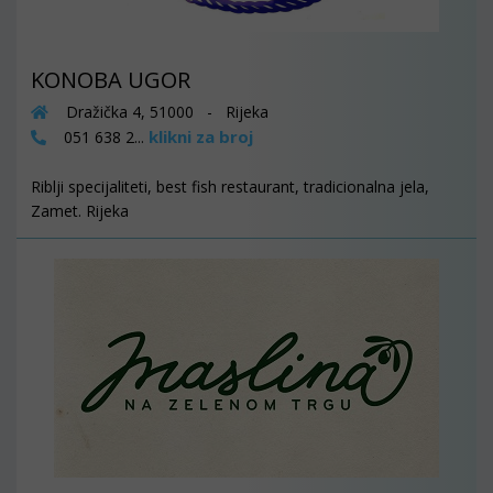
KONOBA UGOR
Dražička 4, 51000 - Rijeka
klikni za broj
051 638 2...
Riblji specijaliteti, best fish restaurant, tradicionalna jela,
Zamet. Rijeka