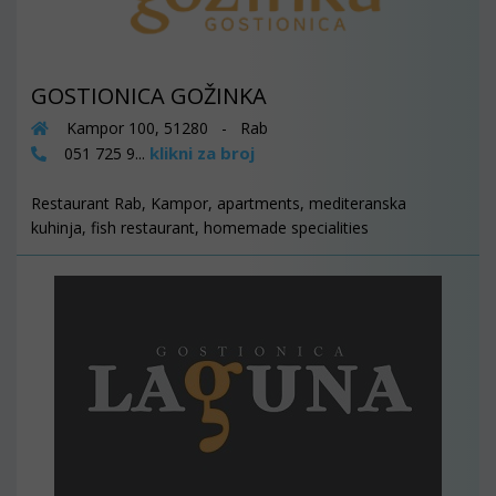
GOSTIONICA GOŽINKA
Kampor 100, 51280 - Rab
klikni za broj
051 725 9...
Restaurant Rab, Kampor, apartments, mediteranska
kuhinja, fish restaurant, homemade specialities