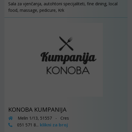
Sala za vjenčanja, autohtoni specijaliteti, fine dining, local
food, massage, pedicure, Krk
KONOBA KUMPANIJA
Melin 1/13, 51557 - Cres
klikni za broj
051 571 8...