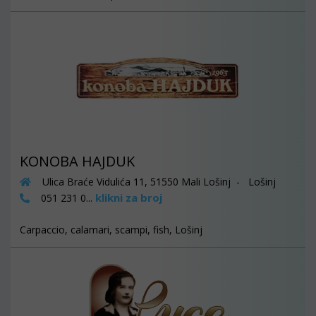
KONOBA HAJDUK
Ulica Braće Vidulića 11, 51550 Mali Lošinj - Lošinj
klikni za broj
051 231 0...
Carpaccio, calamari, scampi, fish, Lošinj