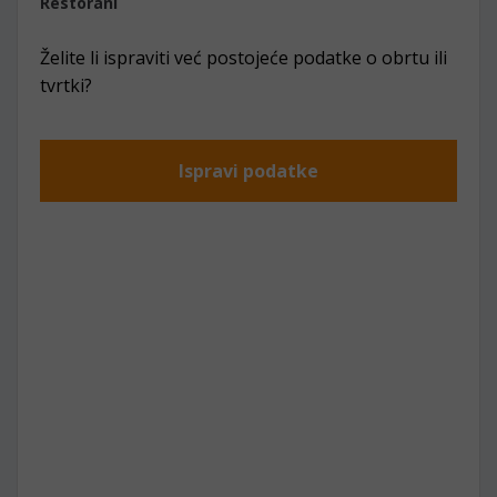
Restorani
Želite li ispraviti već postojeće podatke o obrtu ili
tvrtki?
Ispravi podatke