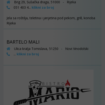
Brig 29, Sušačka draga, 51000 - Rijeka
klikni za broj
051 403 4...
Jela sa roštilja, teletina i janjetina pod pekom, grill, konoba
Rijeka
BARTELO MALI
Ulica kralja Tomislava, 51250 - Novi Vinodolski
klikni za broj
...