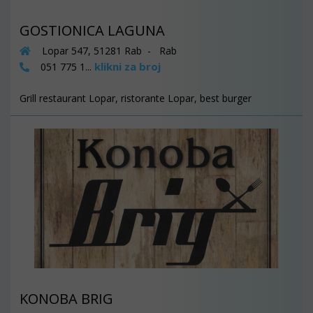
GOSTIONICA LAGUNA
Lopar 547, 51281 Rab - Rab
klikni za broj
051 775 1...
Grill restaurant Lopar, ristorante Lopar, best burger
KONOBA BRIG