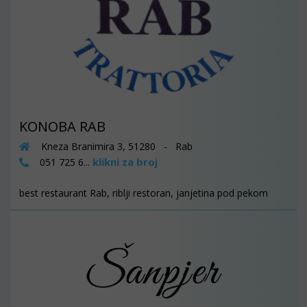
KONOBA RAB
Kneza Branimira 3, 51280 - Rab
klikni za broj
051 725 6...
best restaurant Rab, riblji restoran, janjetina pod pekom