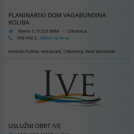
PLANINARSKI DOM VAGABUNDINA
KOLIBA
Ravno 7, 51253 Bribir - Crikvenica
klikni za broj
098 943 2...
restoran Fužine, restaurant, Crikvenica, Novi Vinodolski
USLUŽNI OBRT IVE