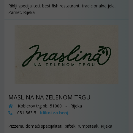
Riblji specijaliteti, best fish restaurant, tradicionalna jela,
Zamet. Rijeka
MASLINA NA ZELENOM TRGU
Koblerov trg bb, 51000 - Rijeka
klikni za broj
051 563 5...
Pizzeria, domaći specijaliteti, biftek, rumpsteak, Rijeka