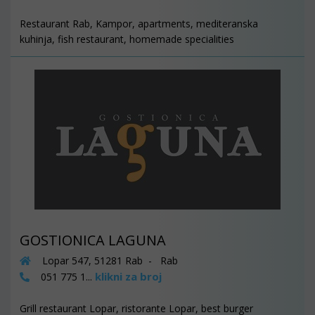
Restaurant Rab, Kampor, apartments, mediteranska
kuhinja, fish restaurant, homemade specialities
GOSTIONICA LAGUNA
Lopar 547, 51281 Rab - Rab
klikni za broj
051 775 1...
Grill restaurant Lopar, ristorante Lopar, best burger