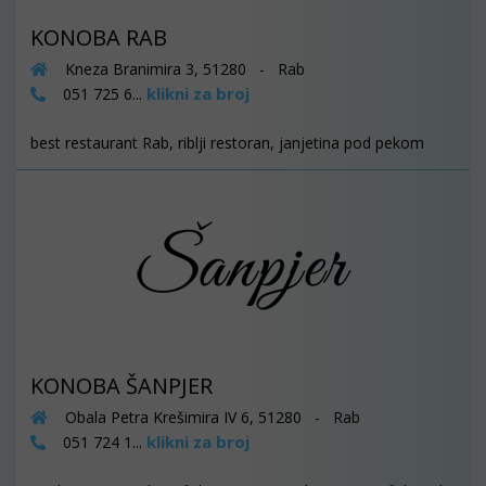
KONOBA RAB
Kneza Branimira 3, 51280 - Rab
klikni za broj
051 725 6...
best restaurant Rab, riblji restoran, janjetina pod pekom
KONOBA ŠANPJER
Obala Petra Krešimira IV 6, 51280 - Rab
klikni za broj
051 724 1...