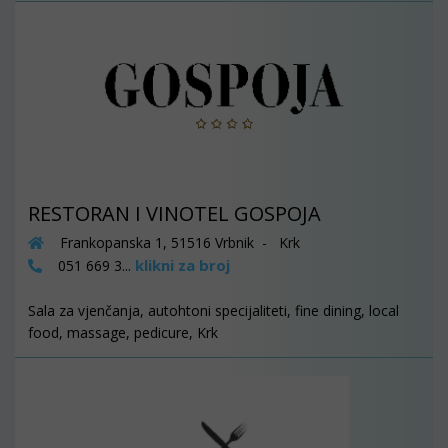
RESTORAN I VINOTEL GOSPOJA
Frankopanska 1, 51516 Vrbnik - Krk
klikni za broj
051 669 3...
Sala za vjenčanja, autohtoni specijaliteti, fine dining, local
food, massage, pedicure, Krk