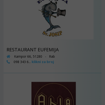
RESTAURANT EUFEMIJA
Kampor 66, 51280 - Rab
klikni za broj
098 343 6...