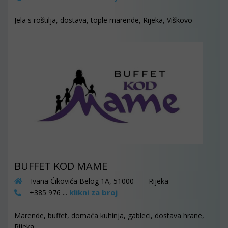
Jela s roštilja, dostava, tople marende, Rijeka, Viškovo
BUFFET KOD MAME
Ivana Ćikovića Belog 1A, 51000 - Rijeka
klikni za broj
+385 976 ...
Marende, buffet, domaća kuhinja, gableci, dostava hrane,
Rijeka