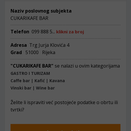
Naziv poslovnog subjekta
CUKARIKAFE BAR
Telefon
099 888 5...
klikni za broj
Adresa
Trg Jurja Klovića 4
Grad
51000 Rijeka
"CUKARIKAFE BAR"
se nalazi u ovim kategorijama
GASTRO I TURIZAM
Caffe bar | Kafić | Kavana
Vinski bar | Wine bar
Želite li ispraviti već postojeće podatke o obrtu ili
tvrtki?