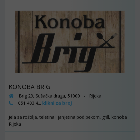
KONOBA BRIG
Brig 29, Sušačka draga, 51000 - Rijeka
klikni za broj
051 403 4...
Jela sa roštilja, teletina i janjetina pod pekom, grill, konoba
Rijeka