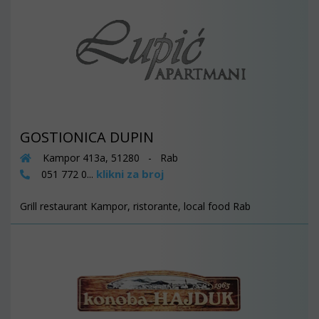
GOSTIONICA DUPIN
Kampor 413a, 51280 - Rab
klikni za broj
051 772 0...
Grill restaurant Kampor, ristorante, local food Rab