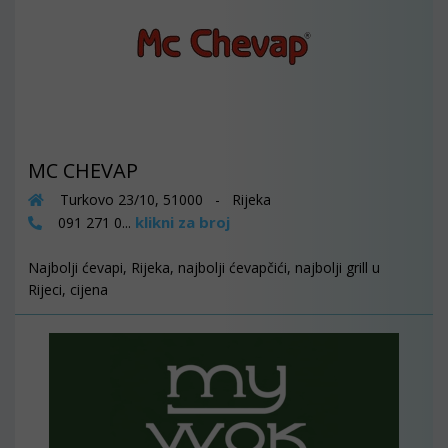
MC CHEVAP
Turkovo 23/10, 51000 - Rijeka
klikni za broj
091 271 0...
Najbolji ćevapi, Rijeka, najbolji ćevapčići, najbolji grill u
Rijeci, cijena