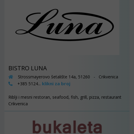
BISTRO LUNA
Strossmayerovo šetalište 14a, 51260 - Crikvenica
klikni za broj
+385 5124...
Riblji i mesni restoran, seafood, fish, grill, pizza, restaurant
Crikvenica