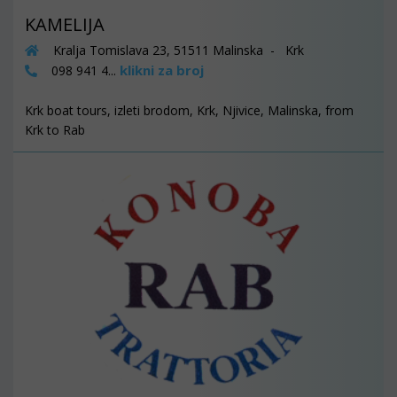
KAMELIJA
Kralja Tomislava 23, 51511 Malinska - Krk
klikni za broj
098 941 4...
Krk boat tours, izleti brodom, Krk, Njivice, Malinska, from
Krk to Rab