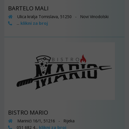
BARTELO MALI
Ulica kralja Tomislava, 51250 - Novi Vinodolski
klikni za broj
...
BISTRO MARIO
Marinići 16/1, 51216 - Rijeka
klikni za broj
051 682 4...