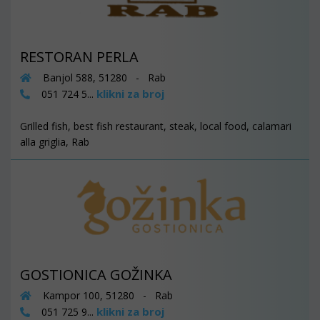
RESTORAN PERLA
Banjol 588, 51280 - Rab
klikni za broj
051 724 5...
Grilled fish, best fish restaurant, steak, local food, calamari
alla griglia, Rab
GOSTIONICA GOŽINKA
Kampor 100, 51280 - Rab
klikni za broj
051 725 9...