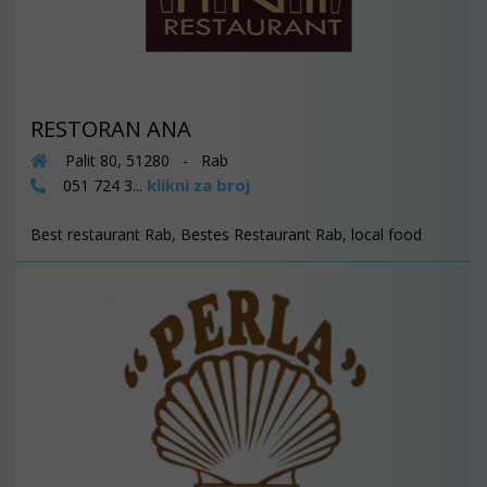
RESTORAN ANA
Palit 80, 51280 - Rab
klikni za broj
051 724 3...
Best restaurant Rab, Bestes Restaurant Rab, local food