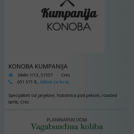
KONOBA KUMPANIJA
Melin 1/13, 51557 - Cres
klikni za broj
051 571 8...
Specijaliteti od janjetine, hobotnica pod pekom, roasted
lamb, Cres