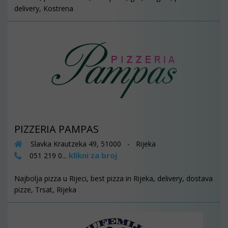
delivery, Kostrena
PIZZERIA PAMPAS
Slavka Krautzeka 49, 51000 - Rijeka
klikni za broj
051 219 0...
Najbolja pizza u Rijeci, best pizza in Rijeka, delivery, dostava
pizze, Trsat, Rijeka