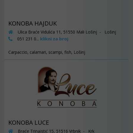
KONOBA HAJDUK
Ulica Braće Vidulića 11, 51550 Mali Lošinj - Lošinj
klikni za broj
051 231 0...
Carpaccio, calamari, scampi, fish, Lošinj
KONOBA LUCE
Braće Trinajstić 15, 51516 Vrbnik - Krk