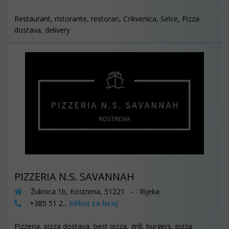
Restaurant, ristorante, restoran, Crikvenica, Selce, Pizza
dostava, delivery
PIZZERIA N.S. SAVANNAH
Žuknica 1b, Kostrena, 51221 - Rijeka
klikni za broj
+385 51 2...
Pizzeria, pizza dostava, best pizza, grill, burgers, pizza