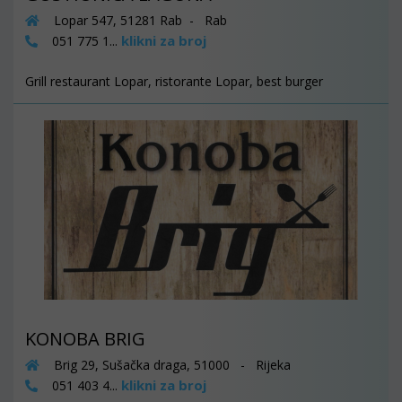
Lopar 547, 51281 Rab - Rab
klikni za broj
051 775 1...
Grill restaurant Lopar, ristorante Lopar, best burger
KONOBA BRIG
Brig 29, Sušačka draga, 51000 - Rijeka
klikni za broj
051 403 4...