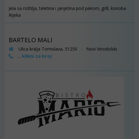
Jela sa roštilja, teletina i janjetina pod pekom, grill, konoba
Rijeka
BARTELO MALI
Ulica kralja Tomislava, 51250 - Novi Vinodolski
klikni za broj
...