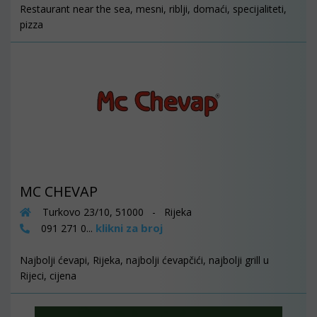
Restaurant near the sea, mesni, riblji, domaći, specijaliteti,
pizza
MC CHEVAP
Turkovo 23/10, 51000 - Rijeka
klikni za broj
091 271 0...
Najbolji ćevapi, Rijeka, najbolji ćevapčići, najbolji grill u
Rijeci, cijena