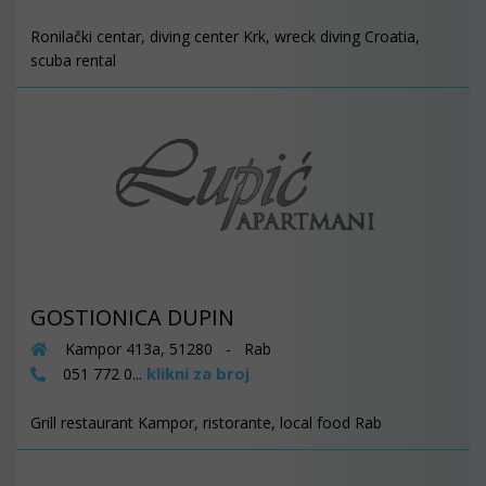
Ronilački centar, diving center Krk, wreck diving Croatia,
scuba rental
GOSTIONICA DUPIN
Kampor 413a, 51280 - Rab
klikni za broj
051 772 0...
Grill restaurant Kampor, ristorante, local food Rab