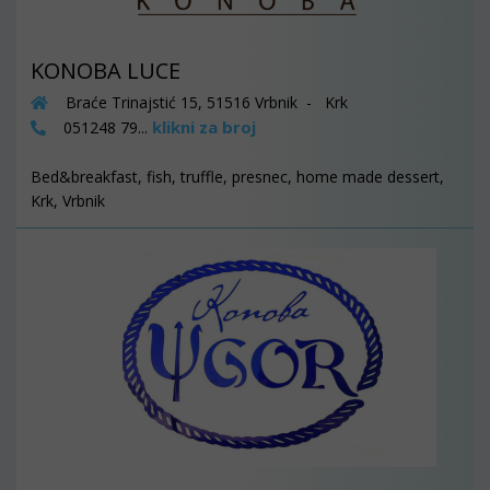
KONOBA LUCE
Braće Trinajstić 15, 51516 Vrbnik - Krk
klikni za broj
051248 79...
Bed&breakfast, fish, truffle, presnec, home made dessert,
Krk, Vrbnik