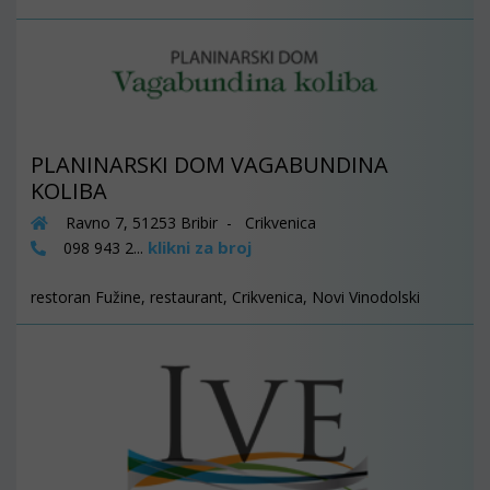
PLANINARSKI DOM VAGABUNDINA
KOLIBA
Ravno 7, 51253 Bribir - Crikvenica
klikni za broj
098 943 2...
restoran Fužine, restaurant, Crikvenica, Novi Vinodolski