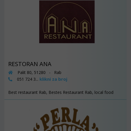
RESTORAN ANA
Palit 80, 51280 - Rab
klikni za broj
051 724 3...
Best restaurant Rab, Bestes Restaurant Rab, local food