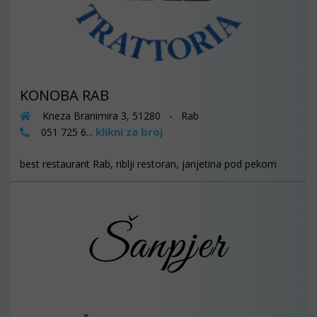
KONOBA RAB
Kneza Branimira 3, 51280 - Rab
klikni za broj
051 725 6...
best restaurant Rab, riblji restoran, janjetina pod pekom