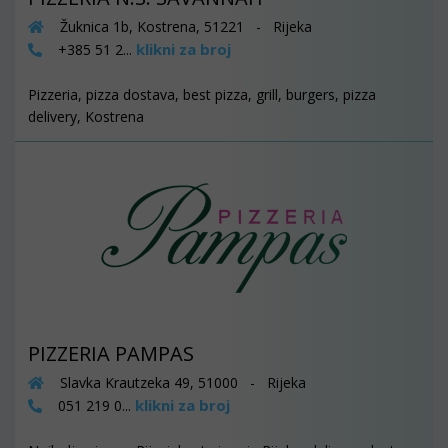
Žuknica 1b, Kostrena, 51221 - Rijeka
klikni za broj
+385 51 2...
Pizzeria, pizza dostava, best pizza, grill, burgers, pizza
delivery, Kostrena
PIZZERIA PAMPAS
Slavka Krautzeka 49, 51000 - Rijeka
klikni za broj
051 219 0...