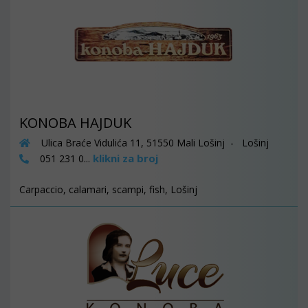
KONOBA HAJDUK
Ulica Braće Vidulića 11, 51550 Mali Lošinj - Lošinj
klikni za broj
051 231 0...
Carpaccio, calamari, scampi, fish, Lošinj