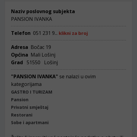
Naziv poslovnog subjekta
PANSION IVANKA
Telefon
051 231 9...
klikni za broj
Adresa
Bočac 19
Općina
Mali Lošinj
Grad
51550 Lošinj
"PANSION IVANKA"
se nalazi u ovim
kategorijama
GASTRO I TURIZAM
Pansion
Privatni smještaj
Restorani
Sobe i apartmani