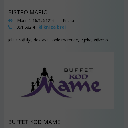
BISTRO MARIO
Marinići 16/1, 51216 - Rijeka
klikni za broj
051 682 4...
Jela s roštilja, dostava, tople marende, Rijeka, Viškovo
BUFFET KOD MAME