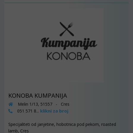
KONOBA KUMPANIJA
Melin 1/13, 51557 - Cres
klikni za broj
051 571 8...
Specijaliteti od janjetine, hobotnica pod pekom, roasted
lamb, Cres