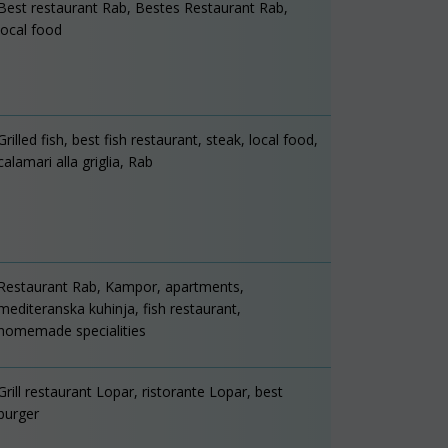
Best restaurant Rab, Bestes Restaurant Rab,
local food
Grilled fish, best fish restaurant, steak, local food,
calamari alla griglia, Rab
Restaurant Rab, Kampor, apartments,
mediteranska kuhinja, fish restaurant,
homemade specialities
Grill restaurant Lopar, ristorante Lopar, best
burger