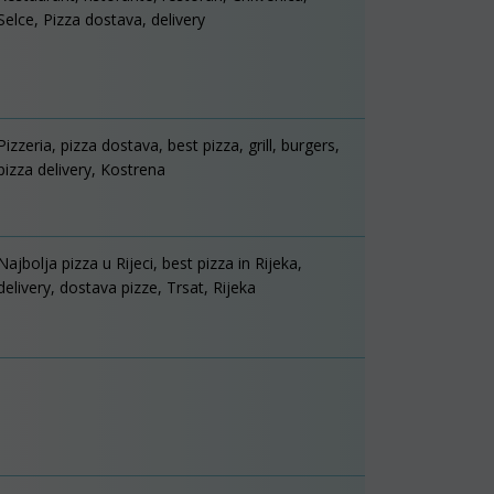
Selce, Pizza dostava, delivery
Pizzeria, pizza dostava, best pizza, grill, burgers,
pizza delivery, Kostrena
Najbolja pizza u Rijeci, best pizza in Rijeka,
delivery, dostava pizze, Trsat, Rijeka