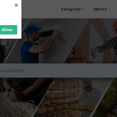
×
Kategorije
Mjesto
Allow